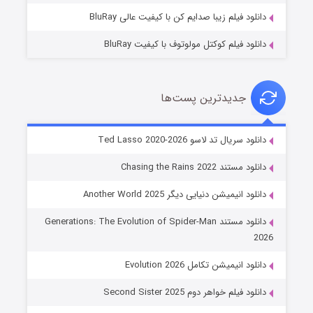
دانلود فیلم زیبا صدایم کن با کیفیت عالی BluRay
دانلود فیلم کوکتل مولوتوف با کیفیت BluRay
جدیدترین پست‌ها
خاندان اژدها فصل ۳
دانلود سریال تد لاسو Ted Lasso 2020-2026
۶ (زیرنویس)
قسمت
منتشر شد
دانلود مستند Chasing the Rains 2022
دانلود انیمیشن دنیایی دیگر Another World 2025
دانلود مستند Generations: The Evolution of Spider-Man
2026
دانلود انیمیشن تکامل Evolution 2026
دانلود فیلم خواهر دوم Second Sister 2025