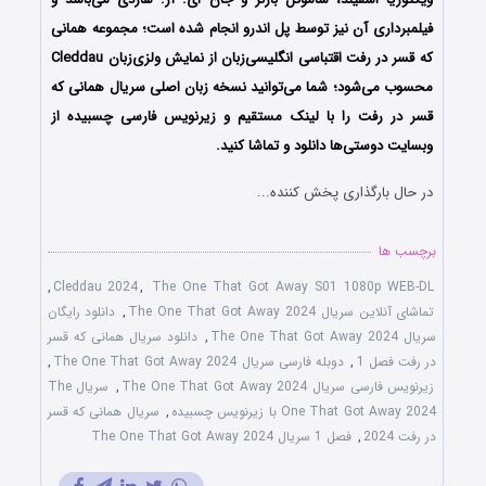
فیلمبرداری آن نیز توسط پل اندرو انجام شده است؛ مجموعه همانی
که قسر در رفت اقتباسی انگلیسی‌زبان از نمایش ولزی‌زبان Cleddau
محسوب می‌شود؛ شما می‌توانید نسخه زبان اصلی سریال همانی که
قسر در رفت را با لینک مستقیم و زیرنویس فارسی چسبیده از
وبسایت دوستی‌ها دانلود و تماشا کنید.
در حال بارگذاری پخش کننده...
برچسب ها
,
Cleddau 2024
,
The One That Got Away S01 1080p WEB-DL
تماشای آنلاین سریال The One That Got Away 2024
,
دانلود رایگان
سریال The One That Got Away 2024
,
دانلود سریال همانی که قسر
در رفت فصل 1
,
دوبله فارسی سریال The One That Got Away 2024
,
زیرنویس فارسی سریال The One That Got Away 2024
,
سریال The
One That Got Away 2024 با زیرنویس چسبیده
,
سریال همانی که قسر
در رفت 2024
,
فصل 1 سریال The One That Got Away 2024