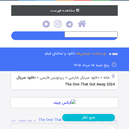
مشاهده فهرست
وب‌سایت دوستی‌ها
دانلود و تماشای فیلم
پنج شنبه ۱۵ مرداد ۱۴۰۵
خانه
دانلود سریال خارجی
زیرنویس فارسی
دانلود سریال
»
»
»
The One That Got Away 2024
نظر
هیچ
دانلود سریال The One That Got Away 2024