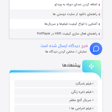
اضافه کردن صدای دوبله به ویدئو
راهنمای دانلود از سایت دوستی ها
آشنایی با انواع کیفیت فیلم‌ها و سریال‌ها
راهنمای فعال سازی کیفیت HDR در PotPlayer
هیچ
دیدگاه ارسال شده است
نمایش / مخفی کردن دیدگاه ها
پیشنهادها
فیلم بادیگارد
فیلم دایره زنگی
سریال گنج مظفر
فیلم اخراجی ها ۱