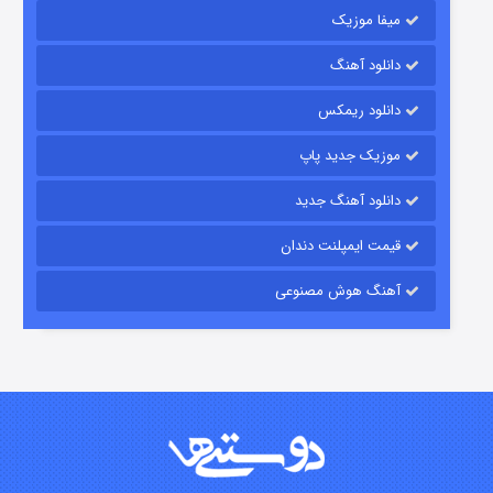
میفا موزیک
دانلود آهنگ
شکست استوارت در نجات جهان
دانلود ریمکس
۷ (زیرنویس)
قسمت
منتشر شد
موزیک جدید پاپ
دانلود آهنگ جدید
قیمت ایمپلنت دندان
آهنگ هوش مصنوعی
شوگر فصل ۲
۷ (زیرنویس)
قسمت
منتشر شد