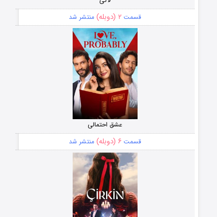
لاکی
۲ (دوبله)
قسمت
منتشر شد
عشق احتمالی
۶ (دوبله)
قسمت
منتشر شد