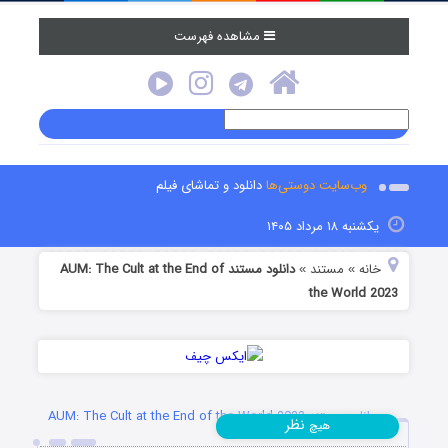
مشاهده فهرست
وب‌سایت دوستی‌ها
دانلود و تماشای فیلم
یکشنبه ۱۸ مرداد ۱۴۰۵
خانه
مستند
دانلود مستند AUM: The Cult at the End of
»
»
the World 2023
دانلود مستند AUM: The Cult at the End of the World 2023
نظر
هیچ