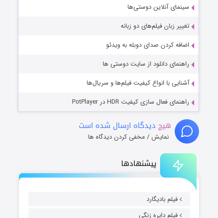
سینمای آنلاین دوستی‌ها
تغییر زبان فیلم‌های دو زبانه
اضافه کردن صدای دوبله به ویدئو
راهنمای دانلود از سایت دوستی ها
آشنایی با انواع کیفیت فیلم‌ها و سریال‌ها
راهنمای فعال سازی کیفیت HDR در PotPlayer
هیچ
دیدگاه ارسال شده است
نمایش / مخفی کردن دیدگاه ها
پیشنهادها
فیلم بادیگارد
فیلم دایره زنگی