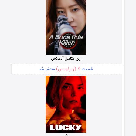
زن متاهل آدمکش
۵ (زیرنویس)
قسمت
منتشر شد