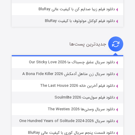
دانلود فیلم زیبا صدایم کن با کیفیت عالی BluRay
دانلود فیلم کوکتل مولوتوف با کیفیت BluRay
جدیدترین پست‌ها
شوهر
دانلود سریال عشق چسبناک ما Our Sticky Love 2026
۸ (زیرنویس)
قسمت
منتشر شد
دانلود سریال زن متاهل آدمکش A Bona Fide Killer 2026
دانلود فیلم آخرین خانه The Last House 2026
دانلود فیلم سول‌میت Soulm8te 2026
دانلود سریال وستی‌ها The Westies 2026
دانلود سریال One Hundred Years of Solitude 2024-2026
دانلود قسمت پنجم سریال کوری با کیفیت عالی BluRay