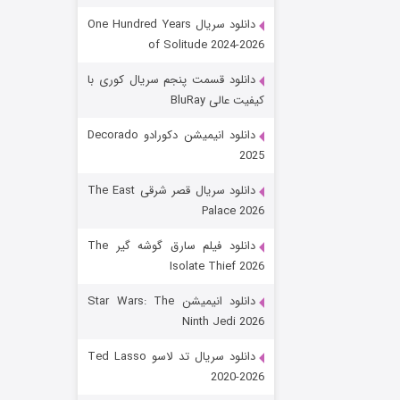
دانلود سریال One Hundred Years
of Solitude 2024-2026
دانلود قسمت پنجم سریال کوری با
کیفیت عالی BluRay
دانلود انیمیشن دکورادو Decorado
2025
رویایی برای تو
دانلود سریال قصر شرقی The East
Palace 2026
۱۵ (دوبله)
قسمت
منتشر شد
دانلود فیلم سارق گوشه گیر The
Isolate Thief 2026
دانلود انیمیشن Star Wars: The
Ninth Jedi 2026
دانلود سریال تد لاسو Ted Lasso
2020-2026