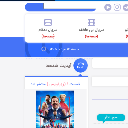
و
سریال بی عاطفه
سریال بدنام
)
(جمعه‌ها)
(جمعه‌ها)
جمعه ۱۶ مرداد ۱۴۰۵
آپدیت شده‌ها
۱ (زیرنویس)
قسمت
منتشر شد
نظر
هیچ