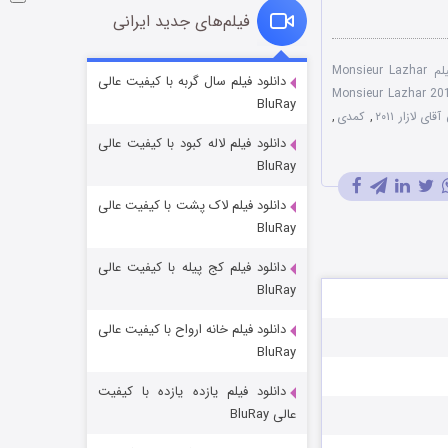
فیلم‌های جدید ایرانی
دانلود رایگان فیلم Monsieur Lazhar
شوگر فصل ۲
دانلود فیلم سال گربه با کیفیت عالی
م Monsieur Lazhar 2011
BluRay
۷ (زیرنویس)
قسمت
منتشر شد
ی لازار ۲۰۱۱
,
کمدی
,
دانلود فیلم لاله کبود با کیفیت عالی
BluRay
دانلود فیلم لاک پشت با کیفیت عالی
BluRay
دانلود فیلم کج‌ پیله با کیفیت عالی
BluRay
دانلود فیلم خانه ارواح با کیفیت عالی
خاندان اژدها فصل ۳
BluRay
۶ (زیرنویس)
قسمت
منتشر شد
دانلود فیلم یازده یازده با کیفیت
عالی BluRay