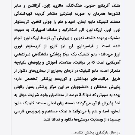
هلند، آفریقای جنوبی، هنگ‌کنگ، مالزی، ژاپن، آرژانتین و سایر
کشورها همزمان به صورت اینترنتی منتشر گردید؛ تهیه‌کنندگی
مستند کلینیک مایو: ایمان، امید و علم را جولی کافمن، کریستوفر
لورن اورز، اریک اورز، آلی اسکاترگود و سامانتا اسپیلبرگ به صورت
مشترک برعهده داشته، تدوین و ویرایش آن توسط اریک اورز انجام
شده است و فیلمبرداری آن نیز کاری از کریستوفر لورن
اورز می‌باشد؛ مایو کلینیک یک مرکز پزشکی دانشگاهی غیرانتفاعی
آمریکایی است که بر مراقبت، سلامت، آموزش و پژوهش یکپارچه
متمرکز است؛ مایو کلینیک در درمان بسیاری از بیماری‌های دشوار از
طریق مراقبت‌های بهداشتی و توریسم پزشکی تخصص دارد؛
پذیرش محققان و دانشجویان در این مرکز پزشکی بسیار رقابتی
بوده به صورتی که تنها 3.5 درصد از متقاضیان واجد شرایط، موفق به
اخذ پذیرش از آن می‌گردند؛ نسخه زبان اصلی مستند کلینیک مایو:
ایمان، امید و علم را می‌توانید با لینک مستقیم و زیرنویس فارسی
چسبیده از وبسایت دوستی‌ها دانلود و تماشا کنید.
در حال بارگذاری پخش کننده...