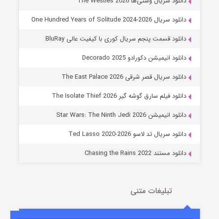
دانلود سریال وستی‌ها The Westies 2026
دانلود سریال One Hundred Years of Solitude 2024-2026
دانلود قسمت پنجم سریال کوری با کیفیت عالی BluRay
دانلود انیمیشن دکورادو Decorado 2025
دانلود سریال قصر شرقی The East Palace 2026
دانلود فیلم سارق گوشه گیر The Isolate Thief 2026
جادوگری در مغولستان
دانلود انیمیشن Star Wars: The Ninth Jedi 2026
14 (زیرنویس)
قسمت
منتشر شد
دانلود سریال تد لاسو Ted Lasso 2020-2026
دانلود مستند Chasing the Rains 2022
تبلیغات متنی