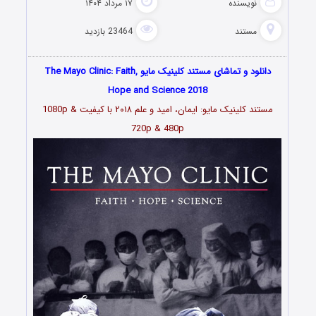
نویسنده
۱۷ مرداد ۱۴۰۴
مستند
23464 بازدید
دانلود و تماشای مستند کلینیک مایو The Mayo Clinic: Faith,
Hope and Science 2018
مستند کلینیک مایو: ایمان، امید و علم ۲۰۱۸ با کیفیت 1080p &
720p & 480p