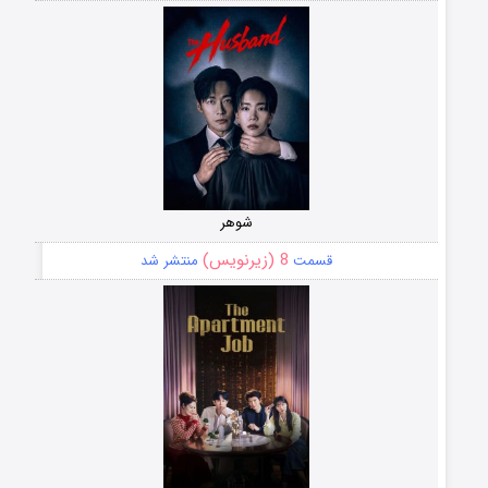
شوهر
8 (زیرنویس)
قسمت
منتشر شد