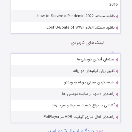
2016
دانلود مستند How to Survive a Pandemic 2022
دانلود مستند Lost U-Boats of WWII 2024
لینک‌های کاربردی
سینمای آنلاین دوستی‌ها
تغییر زبان فیلم‌های دو زبانه
اضافه کردن صدای دوبله به ویدئو
راهنمای دانلود از سایت دوستی ها
آشنایی با انواع کیفیت فیلم‌ها و سریال‌ها
راهنمای فعال سازی کیفیت HDR در PotPlayer
هیچ
دیدگاه ارسال شده است