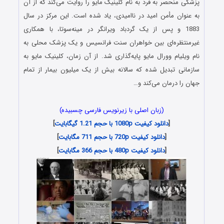
پزشکی منحصر به فرد به نام کلینیک مایو را روایت می‌کند که از آن
به عنوان مأمن امید در ناامیدی، یاد شده است. این مرکز در سال
1883 و پس از یک گردباد ویرانگر در مینه‌سوتا، با همکاری
غیرمنتظره‌ای بین خواهران سنت فرانسیس و یک پزشک محلی به
نام ویلیام وورال مایو پایه‌گذاری شد. از آن زمان، کلینیک مایو به
سازمانی تبدیل شده که سالانه بیش از یک میلیون بیمار از تمام
جهان را درمان می‌کند و…
(زبان اصلی با زیرنویس فارسی چسبیده)
[
دانلود کیفیت 1080p با حجم 1.21 گیگابایت
]
[
دانلود کیفیت 720p با حجم 711 مگابایت
]
[
دانلود کیفیت 480p با حجم 366 مگابایت
]