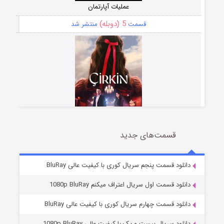
عملیات آپارتمان
5 (دوبله)
قسمت
منتشر شد
قسمت‌های جدید
سریال زشت
2 (زیرنویس)
قسمت
منتشر شد
دانلود قسمت پنجم سریال کوری با کیفیت عالی BluRay
دانلود قسمت اول سریال اعتراف میکنم 1080p BluRay
دانلود قسمت چهارم سریال کوری با کیفیت عالی BluRay
دانلود سریال بیست و یک با کیفیت عالی 1080p BluRay