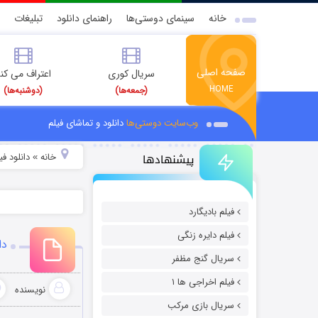
خانه
سینمای دوستی‌ها
راهنمای دانلود
تبلیغات
صفحه اصلی
سریال کوری
اعتراف می کن
HOME
(جمعه‌ها)
(دوشنبه‌ها)
وب‌سایت دوستی‌ها
دانلود و تماشای فیلم
پیشنهادها
خانه
دانلود ف
»
فیلم بادیگارد
فیلم دایره زنگی
دان
سریال گنج مظفر
فیلم اخراجی ها ۱
نویسنده
سریال بازی مرکب