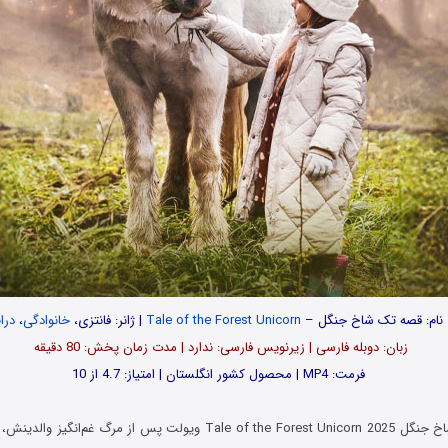
نام: قصه تک شاخ جنگل –
Tale of the Forest Unicorn
| ژانر: فانتزی،
خانوادگی
،
درا
زبان: دوبله فارسی | زیرنویس فارسی: ندارد | مدت زمان پخش: 80 دقیقه
فرمت: MP4 | محصول کشور انگلستان | امتیاز: 4.7 از 10
در فیلم قصه تک شاخ جنگل Tale of the Forest Unicorn 2025 ویولت پس از مر