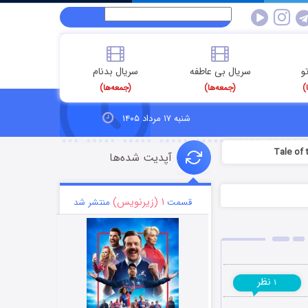
و
سریال بی عاطفه
سریال بدنام
)
(جمعه‌ها)
(جمعه‌ها)
شنبه ۱۷ مرداد ۱۴۰۵
آپدیت شده‌ها
۱ (زیرنویس)
قسمت
منتشر شد
نظر
۱