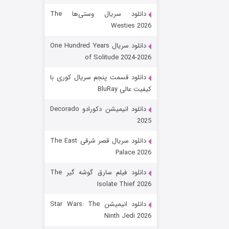
دانلود سریال وستی‌ها The
Westies 2026
دانلود سریال One Hundred Years
of Solitude 2024-2026
دانلود قسمت پنجم سریال کوری با
کیفیت عالی BluRay
رویایی برای تو
دانلود انیمیشن دکورادو Decorado
2025
۱۵ (دوبله)
قسمت
منتشر شد
دانلود سریال قصر شرقی The East
Palace 2026
دانلود فیلم سارق گوشه گیر The
Isolate Thief 2026
دانلود انیمیشن Star Wars: The
Ninth Jedi 2026