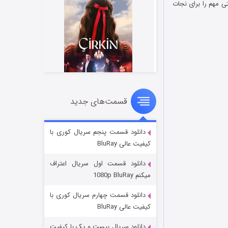
تی مهم را برای نجات
قسمت‌های جدید
سریال زشت
۲ (زیرنویس)
قسمت
منتشر شد
دانلود قسمت پنجم سریال کوری با
کیفیت عالی BluRay
دانلود قسمت اول سریال اعتراف
میکنم 1080p BluRay
دانلود قسمت چهارم سریال کوری با
کیفیت عالی BluRay
دانلود سریال بیست و یک با کیفیت