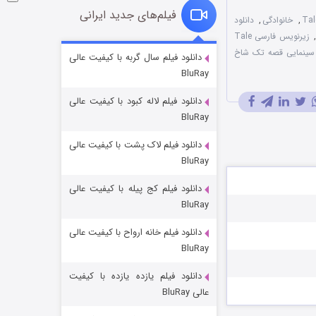
فیلم‌های جدید ایرانی
,
خانوادگی
,
دانلود
زیرنویس فارسی Tale
شوگر فصل ۲
 سینمایی قصه تک شاخ
دانلود فیلم سال گربه با کیفیت عالی
BluRay
۷ (زیرنویس)
قسمت
منتشر شد
دانلود فیلم لاله کبود با کیفیت عالی
BluRay
دانلود فیلم لاک پشت با کیفیت عالی
BluRay
دانلود فیلم کج‌ پیله با کیفیت عالی
BluRay
دانلود فیلم خانه ارواح با کیفیت عالی
خاندان اژدها فصل ۳
BluRay
۶ (زیرنویس)
قسمت
منتشر شد
دانلود فیلم یازده یازده با کیفیت
عالی BluRay