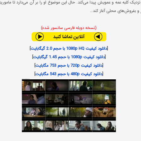
نزدیک کلبه عمه و عمویش پیدا می‌کند. حال این موضوع او را بر آن می‌دارد تا ماموری
و بفروش‌های محلی آغاز کند…
(نسخه دوبله فارسی سانسور شده)
[
دانلود کیفیت 1080p HQ با حجم 2.0 گیگابایت
]
[
دانلود کیفیت 1080p با حجم 1.45 گیگابایت
]
[
دانلود کیفیت 720p با حجم 753 مگابایت
]
[
دانلود کیفیت 480p با حجم 543 مگابایت
]