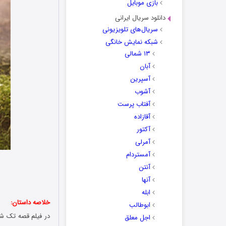
بازی موبایل
دانلود سریال ایرانی
سریال‌های تلویزیونی
شبکه نمایش خانگی
۱۳ شمالی
آبان
آسپرین
آشوب
آفتاب پرست
آقازاده
آکتور
آمرلی
آمستردام
آنتن
آنها
ابله
خلاصه داستان:
ابوطالب
اجل معلق