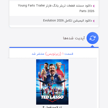
دانلود مستند قطعات تریلر یانگ فارتز Young Farts Trailer
Parts 2026
دانلود انیمیشن تکامل Evolution 2026
آپدیت شده‌ها
۱ (زیرنویس)
قسمت
منتشر شد
تد لاسو فصل ۴