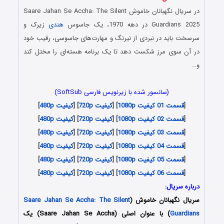
در سریال نگهبانان خاموش Saare Jahan Se Accha: The Silent
Guardians 2025 در دهه 1970، یک جاسوس
هندی
زیرک و
سرسخت باید در نبردی از نیرنگ و مهارت‌های جاسوسی، رقیب خود
در آن سوی مرز شکست دهد تا یک برنامه هسته‌ای را مختل کند
و…
(سانسور شده با زیرنویس فارسی SoftSub)
[
قسمت 01 کیفیت 1080p
] [
کیفیت 720p
] [
کیفیت 480p
]
[
قسمت 02 کیفیت 1080p
] [
کیفیت 720p
] [
کیفیت 480p
]
[
قسمت 03 کیفیت 1080p
] [
کیفیت 720p
] [
کیفیت 480p
]
[
قسمت 04 کیفیت 1080p
] [
کیفیت 720p
] [
کیفیت 480p
]
[
قسمت 05 کیفیت 1080p
] [
کیفیت 720p
] [
کیفیت 480p
]
[
قسمت 06 کیفیت 1080p
] [
کیفیت 720p
] [
کیفیت 480p
]
درباره سریال:
سریال نگهبانان خاموش (
Saare Jahan Se Accha: The Silent
Guardians
) با عنوان اصلی (Saare Jahan Se Accha) یک