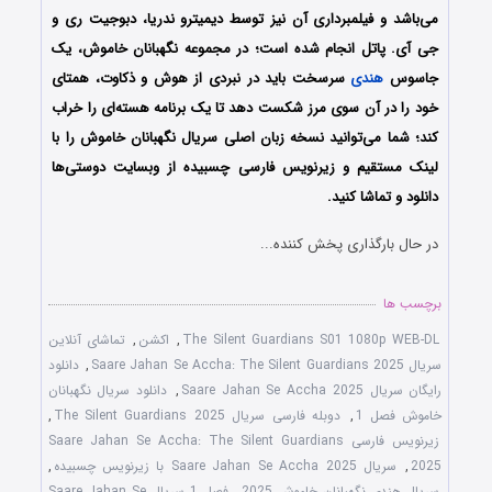
می‌باشد و فیلمبرداری آن نیز توسط دیمیترو ندریا، دبوجیت ری و
جی آی. پاتل انجام شده است؛ در مجموعه نگهبانان خاموش، یک
جاسوس
هندی
سرسخت باید در نبردی از هوش و ذکاوت، همتای
خود را در آن سوی مرز شکست دهد تا یک برنامه هسته‌ای را خراب
کند؛ شما می‌توانید نسخه زبان اصلی سریال نگهبانان خاموش را با
لینک مستقیم و زیرنویس فارسی چسبیده از وبسایت دوستی‌ها
دانلود و تماشا کنید.
در حال بارگذاری پخش کننده...
برچسب ها
The Silent Guardians S01 1080p WEB-DL
,
اکشن
,
تماشای آنلاین
سریال Saare Jahan Se Accha: The Silent Guardians 2025
,
دانلود
رایگان سریال Saare Jahan Se Accha 2025
,
دانلود سریال نگهبانان
خاموش فصل 1
,
دوبله فارسی سریال The Silent Guardians 2025
,
زیرنویس فارسی Saare Jahan Se Accha: The Silent Guardians
2025
,
سریال Saare Jahan Se Accha 2025 با زیرنویس چسبیده
,
سریال هندی نگهبانان خاموش 2025
,
فصل 1 سریال Saare Jahan Se