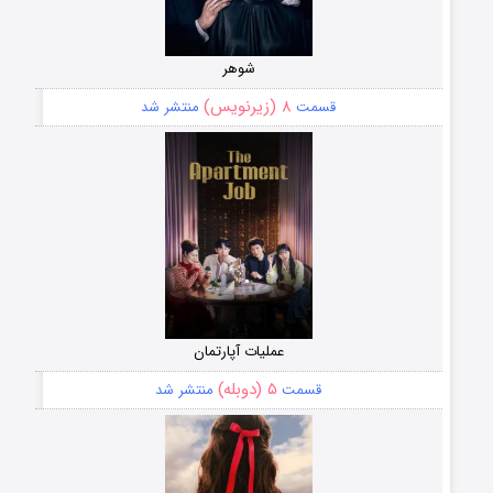
شوهر
۸ (زیرنویس)
قسمت
منتشر شد
عملیات آپارتمان
۵ (دوبله)
قسمت
منتشر شد