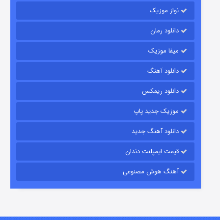
نواز موزیک
دانلود رمان
میفا موزیک
رویایی برای تو
دانلود آهنگ
۱۵ (دوبله)
قسمت
منتشر شد
دانلود ریمکس
موزیک جدید پاپ
دانلود آهنگ جدید
قیمت ایمپلنت دندان
آهنگ هوش مصنوعی
زیرزمین
۲ (دوبله)
قسمت
منتشر شد