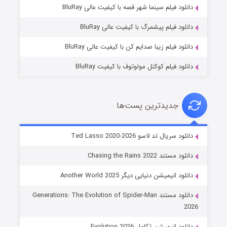
شوگر فصل ۲
دانلود فیلم سینما شهر قصه با کیفیت عالی BluRay
۷ (زیرنویس)
قسمت
منتشر شد
دانلود فیلم پیشمرگ با کیفیت عالی BluRay
دانلود فیلم زیبا صدایم کن با کیفیت عالی BluRay
دانلود فیلم کوکتل مولوتوف با کیفیت BluRay
جدیدترین پست‌ها
خاندان اژدها فصل ۳
دانلود سریال تد لاسو Ted Lasso 2020-2026
۶ (زیرنویس)
قسمت
منتشر شد
دانلود مستند Chasing the Rains 2022
دانلود انیمیشن دنیایی دیگر Another World 2025
دانلود مستند Generations: The Evolution of Spider-Man
2026
دانلود انیمیشن تکامل Evolution 2026