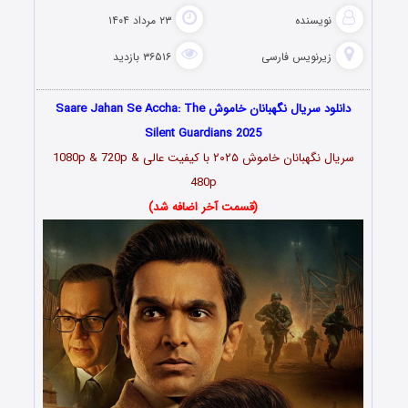
نویسنده
۲۳ مرداد ۱۴۰۴
زیرنویس فارسی
۳۶۵۱۶ بازدید
دانلود سریال نگهبانان خاموش Saare Jahan Se Accha: The
Silent Guardians 2025
سریال نگهبانان خاموش ۲۰۲۵ با کیفیت عالی 1080p & 720p &
480p
(قسمت آخر اضافه شد)