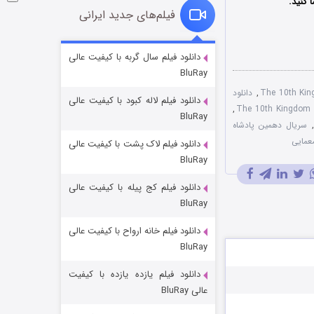
 کنید.
فیلم‌های جدید ایرانی
شوگر فصل ۲
دانلود فیلم سال گربه با کیفیت عالی
BluRay
۷ (زیرنویس)
قسمت
منتشر شد
,
دانلود
دانلود فیلم لاله کبود با کیفیت عالی
,
BluRay
,
سریال دهمین پادشاه
عمایی
دانلود فیلم لاک پشت با کیفیت عالی
BluRay
دانلود فیلم کج‌ پیله با کیفیت عالی
BluRay
دانلود فیلم خانه ارواح با کیفیت عالی
خاندان اژدها فصل ۳
BluRay
۶ (زیرنویس)
قسمت
منتشر شد
دانلود فیلم یازده یازده با کیفیت
عالی BluRay