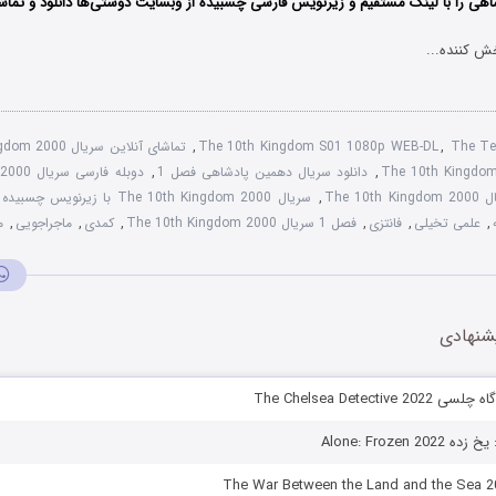
هی را با لینک مستقیم و زیرنویس فارسی چسبیده از وبسایت دوستی‌ها دانلود و تماشا
ش کننده...
The Te
,
The 10th Kingdom S01 1080p WEB-DL
,
تماشای آنلاین سریال The 10th Kingdom 2000
,
دانلود سریال دهمین پادشاهی فصل 1
,
دوبله فارسی سریال The 10th Kingdom 2000
The 1
,
سریال The 10th Kingdom 2000 با زیرنویس چسبیده
,
علمی تخیلی
,
فانتزی
,
فصل 1 سریال The 10th Kingdom 2000
,
کمدی
,
ماجراجویی
,
م
شنهادی
The Chelsea Detectiv
Alone: Frozen 2