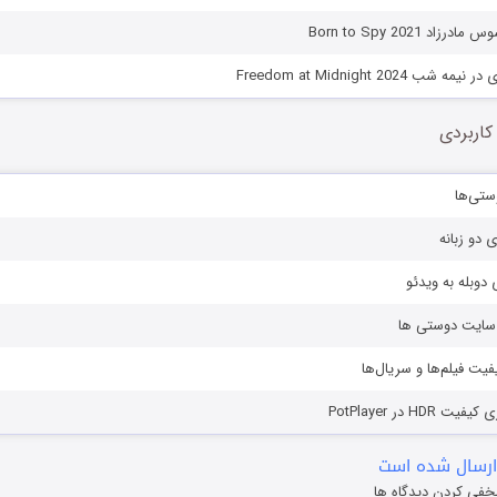
د Born to Spy 2021
 Freedom at Midnight 2024
کاربردی
ستی‌ها
ی دو زبانه
دوبله به ویدئو
ز سایت دوستی ها
یفیت فیلم‌ها و سریال‌ها
HD در PotPlayer
ارسال شده است
خفی کردن دیدگاه ها