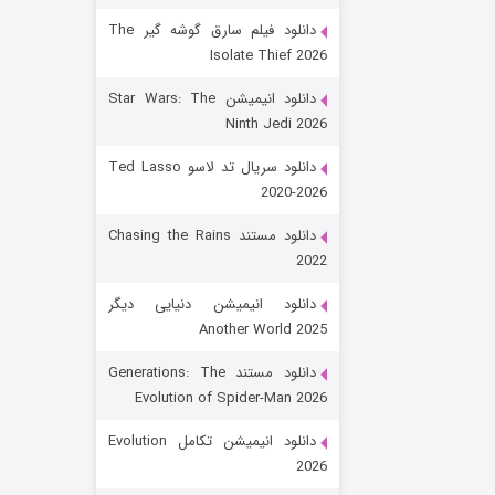
دانلود فیلم سارق گوشه گیر The
Isolate Thief 2026
دانلود انیمیشن Star Wars: The
Ninth Jedi 2026
دانلود سریال تد لاسو Ted Lasso
2020-2026
رویایی برای تو
دانلود مستند Chasing the Rains
2022
۱۵ (دوبله)
قسمت
منتشر شد
دانلود انیمیشن دنیایی دیگر
Another World 2025
دانلود مستند Generations: The
Evolution of Spider-Man 2026
دانلود انیمیشن تکامل Evolution
2026