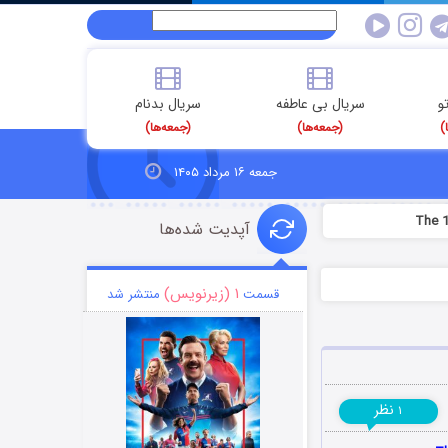
و
سریال بی عاطفه
سریال بدنام
)
(جمعه‌ها)
(جمعه‌ها)
جمعه ۱۶ مرداد ۱۴۰۵
آپدیت شده‌ها
۱ (زیرنویس)
قسمت
منتشر شد
نظر
۱