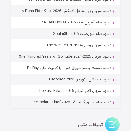
۸ (زیرنویس)
قسمت
منتشر شد
دانلود سریال زن متاهل آدمکش A Bona Fide Killer 2026
دانلود فیلم آخرین خانه The Last House 2026
دانلود فیلم سول‌میت Soulm8te 2026
دانلود سریال وستی‌ها The Westies 2026
دانلود سریال One Hundred Years of Solitude 2024-2026
دانلود قسمت پنجم سریال کوری با کیفیت عالی BluRay
عملیات آپارتمان
دانلود انیمیشن دکورادو Decorado 2025
۲ (زیرنویس)
قسمت
منتشر شد
دانلود سریال قصر شرقی The East Palace 2026
دانلود فیلم سارق گوشه گیر The Isolate Thief 2026
تبلیغات متنی