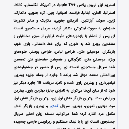
استریم اپل تی‌وی پلاس +Apple TV در آمریکا، انگلستان، کانادا،
استرالیا، آلمان، ایتالیا، فرانسه، اسپانیا، چین، کره جنوبی، دانمارک،
ژاپن، سوئد، آرژانتین، آفریقای جنوبی، مکزیک و سایر کشورها
همزمان به صورت اینترنتی منتشر گردید؛ سریال جستجوی افسانه
ای پس از انتشار با بازخوردهای مثبت فراوان از سوی مخاطبان و
منتقدین روبرو شد به طوری که برای خط داستانی، بازی خوب
بازیگران، موسیقی متن، طراحی لباس، طراحی پوستر، جلوه‌های
ویژه، موسیقی متن، کارگردانی و همچنین جنبه‌های فنی تحسین
شد؛ سریال جستجوی افسانه ای پس از حضور در جشنواره‌های
بین‌المللی متعدد موفق شد برنده 3 جایزه از جمله جایزه بهترین
فیلمبرداری و بهترین راوی شده و نامزد دریافت 18 جایزه دیگر نیز
شود که از میان آن‌ها می‌توان به نامزدی جایزه بهترین راوی، بهترین
ویرایش صدا، بهترین بازیگر نقش اول زن، بهترین بازیگر نقش اول
مرد، بهترین تدوین، بهترین سریال
کمدی
و بهترین بازیگر نقش
مکمل مرد اشاره کرد؛ شما می‌توانید نسخه زبان اصلی سریال
جستجوی افسانه ای را با لینک مستقیم و زیرنویس فارسی چسبیده