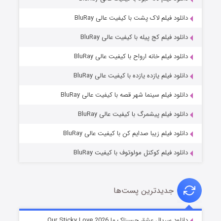
دانلود فیلم لاک پشت با کیفیت عالی BluRay
دانلود فیلم کج‌ پیله با کیفیت عالی BluRay
دانلود فیلم خانه ارواح با کیفیت عالی BluRay
دانلود فیلم یازده یازده با کیفیت عالی BluRay
فروشگاهی برای قاتلان فصل ۲
دانلود فیلم سینما شهر قصه با کیفیت عالی BluRay
۱۰ (زیرنویس)
قسمت
منتشر شد
دانلود فیلم پیشمرگ با کیفیت عالی BluRay
دانلود فیلم زیبا صدایم کن با کیفیت عالی BluRay
دانلود فیلم کوکتل مولوتوف با کیفیت BluRay
جدیدترین پست‌ها
شوهر
دانلود سریال عشق چسبناک ما Our Sticky Love 2026