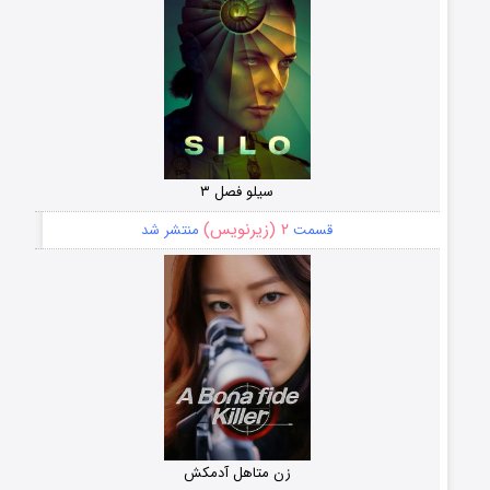
سیلو فصل ۳
۲ (زیرنویس)
قسمت
منتشر شد
زن متاهل آدمکش