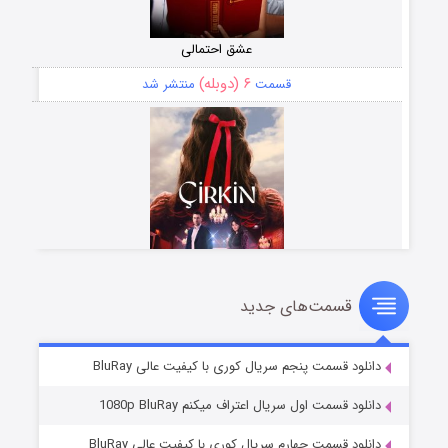
عشق احتمالی
۶ (دوبله)
قسمت
منتشر شد
قسمت‌های جدید
سریال زشت
۵ (زیرنویس)
قسمت
منتشر شد
دانلود قسمت پنجم سریال کوری با کیفیت عالی BluRay
دانلود قسمت اول سریال اعتراف میکنم 1080p BluRay
دانلود قسمت چهارم سریال کوری با کیفیت عالی BluRay