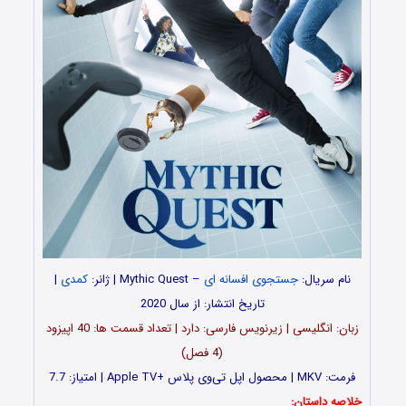
نام سریال:
جستجوی افسانه ای
– Mythic Quest | ژانر:
کمدی
|
تاریخ انتشار: از سال 2020
زبان: انگلیسی | زیرنویس فارسی: دارد | تعداد قسمت‌‌ ها: 40 اپیزود
(4 فصل)
فرمت: MKV | محصول اپل تی‌وی پلاس +Apple TV | امتیاز: 7.7
خلاصه داستان: