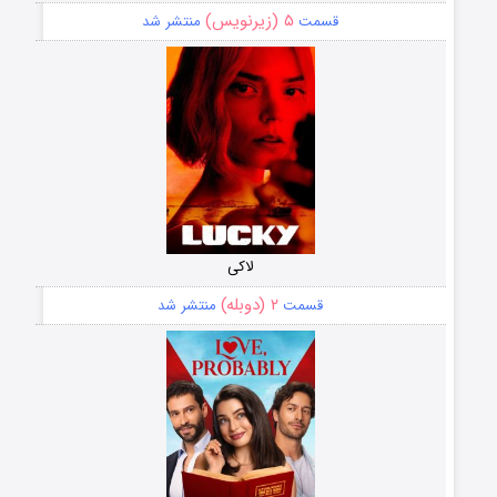
۵ (زیرنویس)
قسمت
منتشر شد
لاکی
۲ (دوبله)
قسمت
منتشر شد