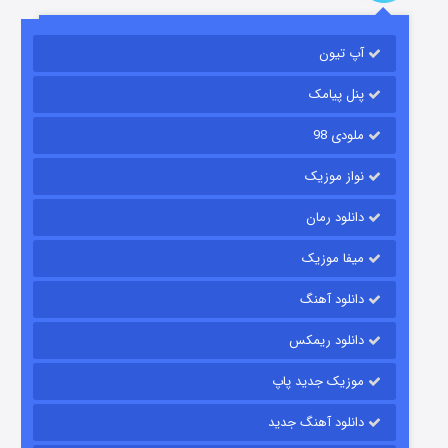
آپ تیون
مردگان متحرک: شهر مرده ۳
۲ (زیرنویس)
قسمت
منتشر شد
پنل پیامک
ملودی 98
نواز موزیک
دانلود رمان
میفا موزیک
دانلود آهنگ
شکست استوارت در نجات جهان
دانلود ریمکس
۷ (زیرنویس)
قسمت
منتشر شد
موزیک جدید پاپ
دانلود آهنگ جدید