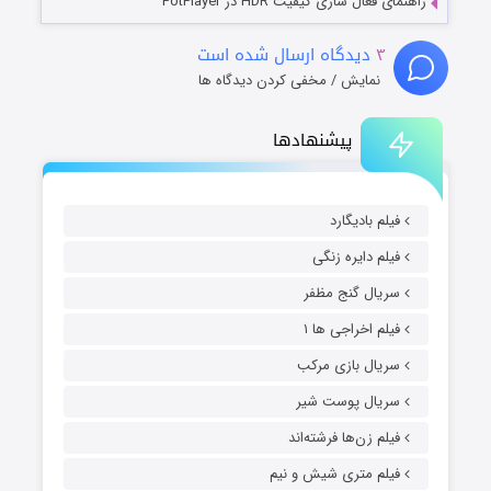
راهنمای فعال سازی کیفیت HDR در PotPlayer
۳
دیدگاه ارسال شده است
نمایش / مخفی کردن دیدگاه ها
پیشنهادها
فیلم بادیگارد
فیلم دایره زنگی
سریال گنج مظفر
فیلم اخراجی ها ۱
سریال بازی مرکب
سریال پوست شیر
فیلم زن‌ها فرشته‌اند
فیلم متری شیش و نیم