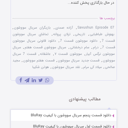
در حال بارگذاری پخش کننده...
برچسب ها
Savushun Episode 07
,
آزاده صمدی
,
بازیگران سریال سووشون
,
بهنوش طباطبایی
,
تاریخی
,
ترلان پروانه
,
تماشای سریال سووشون
قسمت 7
,
دانلود سووشون قسمت 7
,
دانلود قانونی سریال سووشون
قسمت 7
,
درام
,
سام درخشانی
,
سریال سووشون قسمت هفتم
,
سریال
سووشون نرگس آبیار
,
سووشون قسمت ۷
,
عاشقانه
,
قسمت 7 سریال
سووشون
,
قسمت جدید سریال سووشون
,
قسمت هفتم سووشون
,
مجید
صالحی
,
میلاد کی مرام
,
نقد سریال سووشون
,
هوتن شکیبا
مطالب پیشنهادی
دانلود قسمت پنجم سریال سووشون با کیفیت BluRay
دانلود قسمت اول سریال سووشون با کیفیت BluRay