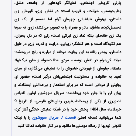
پازلی تاریخی اجتماعی، نمایانگر لایه‌هایی از جامعه، عشق،
وطن‌دوستی، خیانت، و فریب است؛ در نقش زری، قهرمان زن
داستان، بهنوش طباطبایی چهره‌ای آرام اما مصمم از یک زن
تحصیل‌کرده، عاشق، مادر و همراه را به تصویر می‌کشد؛ زری نه صرفا
یک زن خانه‌دار، بلکه نماد زن ایرانی است؛ زنی که در دل بحران،
هم تکیه‌گاه است و هم کنشگر؛ زیبایی، درایت و قدرت زری در طول
داستان، روحی زنانه به این روایت مردانه از مبارزه و رنج می‌بخشد؛
میلاد کی‌مرام در نقش یوسف، مردی عدالت‌خواه و خان نیک‌نهاد
منطقه، جلوه‌ای از قهرمانی خاموش را به نمایش می‌گذارد؛ او میان
تعهد به خانواده و مسئولیت اجتماعی‌اش درگیر است؛ حضور او،
روایتی از مردانی است که در برابر استعمار و بی‌عدالتی ایستادند و
بهای آن را با جان خود پرداختند؛ سریال سووشون اولین اقتباس
تصویری از یکی از پرمخاطب‌ترین رمان‌های فارسی، از تاریخ 9
خردادماه سال 1404 پخش خود را در شبکه نمایش خانگی آغاز کرد؛
شما می‌توانید نسخه اصلی
قسمت 7 سریال سووشون
را با لینک
قانونی نیم‌بها از رسانه دوستی‌ها دانلود و در کنار خانواده تماشا کنید.