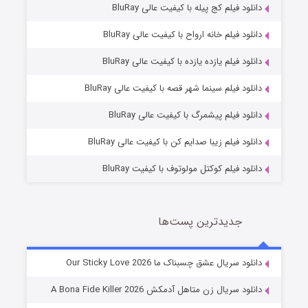
دانلود فیلم کج‌ پیله با کیفیت عالی BluRay
دانلود فیلم خانه ارواح با کیفیت عالی BluRay
دانلود فیلم یازده یازده با کیفیت عالی BluRay
فروشگاهی برای قاتلان فصل ۲
دانلود فیلم سینما شهر قصه با کیفیت عالی BluRay
10 (زیرنویس)
قسمت
منتشر شد
دانلود فیلم پیشمرگ با کیفیت عالی BluRay
دانلود فیلم زیبا صدایم کن با کیفیت عالی BluRay
دانلود فیلم کوکتل مولوتوف با کیفیت BluRay
جدیدترین پست‌ها
شوهر
دانلود سریال عشق چسبناک ما Our Sticky Love 2026
8 (زیرنویس)
قسمت
منتشر شد
دانلود سریال زن متاهل آدمکش A Bona Fide Killer 2026