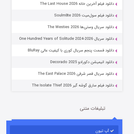
دانلود فیلم آخرین خانه The Last House 2026
دانلود فیلم سول‌میت Soulm8te 2026
دانلود سریال وستی‌ها The Westies 2026
دانلود سریال One Hundred Years of Solitude 2024-2026
دانلود قسمت پنجم سریال کوری با کیفیت عالی BluRay
عملیات آپارتمان
دانلود انیمیشن دکورادو Decorado 2025
2 (زیرنویس)
قسمت
منتشر شد
دانلود سریال قصر شرقی The East Palace 2026
دانلود فیلم سارق گوشه گیر The Isolate Thief 2026
تبلیغات متنی
آپ تیون
مردگان متحرک: شهر مرده ۳