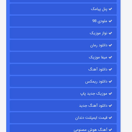
2 (زیرنویس)
قسمت
منتشر شد
پنل پیامک
ملودی 98
نواز موزیک
دانلود رمان
میفا موزیک
دانلود آهنگ
شکست استوارت در نجات جهان
دانلود ریمکس
7 (زیرنویس)
قسمت
منتشر شد
موزیک جدید پاپ
دانلود آهنگ جدید
قیمت ایمپلنت دندان
آهنگ هوش مصنوعی