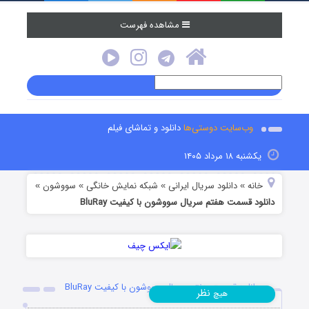
مشاهده فهرست
وب‌سایت دوستی‌ها
دانلود و تماشای فیلم
یکشنبه ۱۸ مرداد ۱۴۰۵
خانه
دانلود سریال ایرانی
شبکه نمایش خانگی
سووشون
»
»
»
»
دانلود قسمت هفتم سریال سووشون با کیفیت BluRay
دانلود قسمت هفتم سریال سووشون با کیفیت BluRay
نظر
هیچ