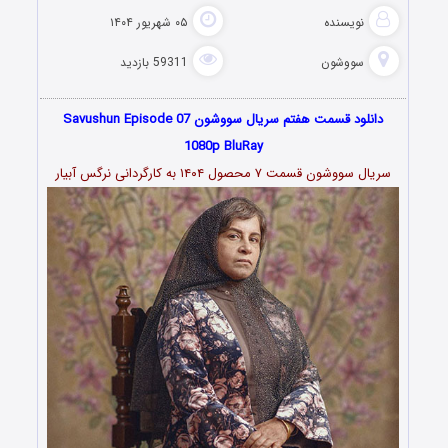
نویسنده
۰۵ شهریور ۱۴۰۴
سووشون
59311 بازدید
دانلود قسمت هفتم سریال سووشون ‏Savushun Episode 07
1080p BluRay
سریال سووشون قسمت ۷ محصول ۱۴۰۴ به کارگردانی نرگس آبیار