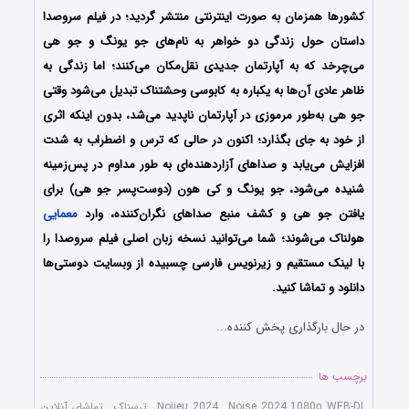
کشورها همزمان به صورت اینترنتی منتشر گردید؛
در فیلم سروصدا
داستان حول زندگی دو خواهر به نام‌های جو یونگ و جو هی
می‌چرخد که به آپارتمان جدیدی نقل‌مکان می‌کنند؛ اما زندگی به
ظاهر عادی آن‌ها به یکباره به کابوسی وحشتناک تبدیل می‌شود وقتی
جو هی به‌طور مرموزی در آپارتمان ناپدید می‌شد، بدون اینکه اثری
از خود به جای بگذارد؛ اکنون در حالی که ترس و اضطراب به شدت
افزایش می‌یابد و صداهای آزاردهنده‌ای به طور مداوم در پس‌زمینه
شنیده می‌شود، جو یونگ و کی هون (دوست‌پسر جو هی) برای
یافتن جو هی و کشف منبع صداهای نگران‌کننده، وارد
معمایی
هولناک می‌شوند؛
شما می‌توانید نسخه زبان اصلی فیلم سروصدا را
با ‌لینک مستقیم و زیرنویس فارسی چسبیده از وبسایت دوستی‌ها
دانلود و تماشا کنید.
در حال بارگذاری پخش کننده...
برچسب ها
Noise 2024 1080p WEB-DL
,
Noijeu 2024
,
ترسناک
,
تماشای آنلاین