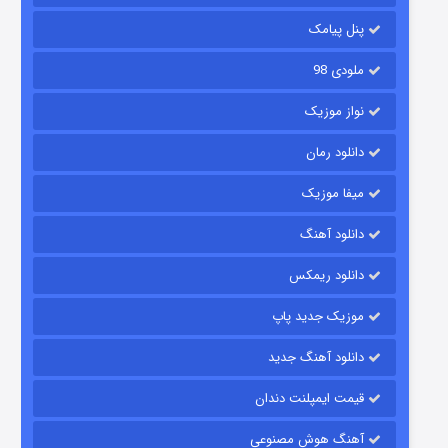
۶ (زیرنویس)
قسمت
منتشر شد
پنل پیامک
ملودی 98
نواز موزیک
دانلود رمان
میفا موزیک
رویایی برای تو
دانلود آهنگ
۱۵ (دوبله)
قسمت
منتشر شد
دانلود ریمکس
موزیک جدید پاپ
دانلود آهنگ جدید
قیمت ایمپلنت دندان
آهنگ هوش مصنوعی