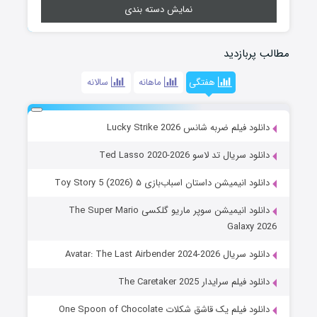
نمایش دسته بندی
مطالب پربازدید
هفتگی
ماهانه
سالانه
دانلود فیلم ضربه شانس Lucky Strike 2026
دانلود سریال تد لاسو Ted Lasso 2020-2026
دانلود انیمیشن داستان اسباب‌بازی ۵ Toy Story 5 (2026)
دانلود انیمیشن سوپر ماریو گلکسی The Super Mario
Galaxy 2026
دانلود سریال Avatar: The Last Airbender 2024-2026
دانلود فیلم سرایدار The Caretaker 2025
دانلود فیلم یک قاشق شکلات One Spoon of Chocolate