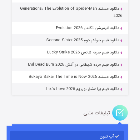
دانلود مستند Generations: The Evolution of Spider-Man
2026
دانلود انیمیشن تکامل Evolution 2026
دانلود فیلم خواهر دوم Second Sister 2025
جادوگری در مغولستان
دانلود فیلم ضربه شانس Lucky Strike 2026
۱۴ (زیرنویس)
قسمت
منتشر شد
دانلود فیلم مرده شیطانی در آتش Evil Dead Burn 2026
دانلود مستند Bukayo Saka: The Time is Now 2026
دانلود فیلم بیا عشق بورزیم Let’s Love 2026
تبلیغات متنی
باب اسفنجی فصل ۱۷
آپ تیون