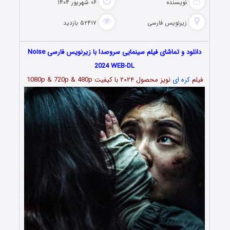
نویسنده
۰۶ شهریور ۱۴۰۴
زیرنویس فارسی
۵۲۴۱۷ بازدید
دانلود و تماشای فیلم سینمایی سروصدا با زیرنویس فارسی Noise
2024 WEB-DL
فیلم
کره ای
نویز محصول ۲۰۲۴ با کیفیت 1080p & 720p & 480p