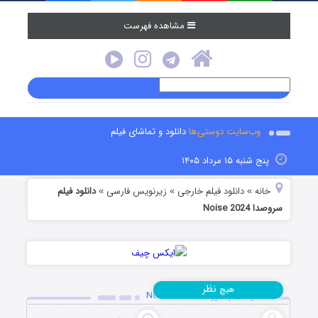
مشاهده فهرست
وب‌سایت دوستی‌ها
دانلود و تماشای فیلم
پنج شنبه ۱۵ مرداد ۱۴۰۵
خانه
دانلود فیلم خارجی
زیرنویس فارسی
دانلود فیلم
»
»
»
سروصدا Noise 2024
نظر
هیچ
دانلود فیلم سروصدا Noise 2024