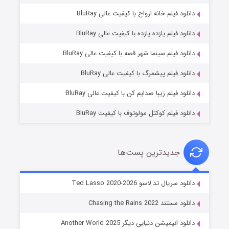
دانلود فیلم خانه ارواح با کیفیت عالی BluRay
دانلود فیلم یازده یازده با کیفیت عالی BluRay
شوگر فصل ۲
دانلود فیلم سینما شهر قصه با کیفیت عالی BluRay
۷ (زیرنویس)
قسمت
منتشر شد
دانلود فیلم پیشمرگ با کیفیت عالی BluRay
دانلود فیلم زیبا صدایم کن با کیفیت عالی BluRay
دانلود فیلم کوکتل مولوتوف با کیفیت BluRay
جدیدترین پست‌ها
خاندان اژدها فصل ۳
دانلود سریال تد لاسو Ted Lasso 2020-2026
۶ (زیرنویس)
قسمت
منتشر شد
دانلود مستند Chasing the Rains 2022
دانلود انیمیشن دنیایی دیگر Another World 2025