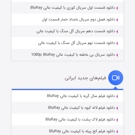
دانلود قسمت اول سریال کوری با کیفیت عالی BluRay
مردگان متحرک: شهر مرده ۳
۲ (زیرنویس)
قسمت
منتشر شد
دانلود فصل دوم سریال بامداد خمار قسمت اول
دانلود قسمت دهم سریال گل سنگ با کیفیت عالی
دانلود قسمت نهم سریال گل سنگ با کیفیت عالی
دانلود سریال بی عاطفه با کیفیت عالی 1080p BluRay
فیلم‌های جدید ایرانی
شکست استوارت در نجات جهان
۷ (زیرنویس)
دانلود فیلم سال گربه با کیفیت عالی BluRay
قسمت
منتشر شد
دانلود فیلم لاله کبود با کیفیت عالی BluRay
دانلود فیلم لاک پشت با کیفیت عالی BluRay
دانلود فیلم کج‌ پیله با کیفیت عالی BluRay