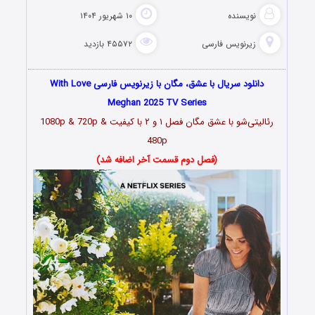
نویسنده
۱۰ شهریور ۱۴۰۴
زیرنویس فارسی
۴۵۵۷۲ بازدید
دانلود سریال با عشق، مگان با زیرنویس فارسی With Love
Meghan 2025 TV Series
رئالیتی‌شو با عشق مگان فصل ۱ و ۲ با کیفیت 1080p & 720p &
480p
(فصل دوم قسمت آخر اضافه شد)