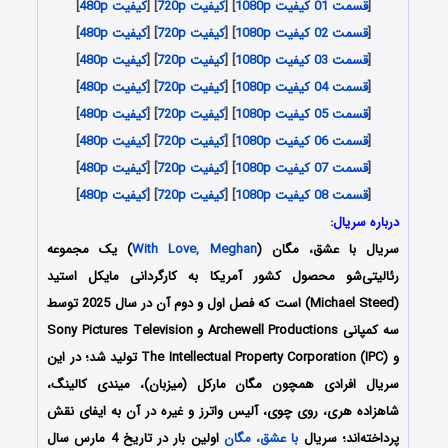
[
قسمت 01 کیفیت 1080p
] [
کیفیت 720p
] [
کیفیت 480p
]
[
قسمت 02 کیفیت 1080p
] [
کیفیت 720p
] [
کیفیت 480p
]
[
قسمت 03 کیفیت 1080p
] [
کیفیت 720p
] [
کیفیت 480p
]
[
قسمت 04 کیفیت 1080p
] [
کیفیت 720p
] [
کیفیت 480p
]
[
قسمت 05 کیفیت 1080p
] [
کیفیت 720p
] [
کیفیت 480p
]
[
قسمت 06 کیفیت 1080p
] [
کیفیت 720p
] [
کیفیت 480p
]
[
قسمت 07 کیفیت 1080p
] [
کیفیت 720p
] [
کیفیت 480p
]
[
قسمت 08 کیفیت 1080p
] [
کیفیت 720p
] [
کیفیت 480p
]
درباره سریال:
سریال با عشق، مگان (
With Love, Meghan
) یک مجموعه
رئالیتی‌شو محصول کشور آمریکا به کارگردانی مایکل استید
(Michael Steed) است که فصل اول و دوم آن در سال 2025 توسط
سه کمپانی Archewell Productions و Sony Pictures Television
و The Intellectual Property Corporation (IPC) تولید شد؛ در این
سریال افرادی همچون مگان مارکل (میزبان)، میندی کالینگ،
شاهزاده هری، روی چوی، آلیس واترز و غیره در آن به ایفای نقش
پرداخته‌اند؛ سریال
با عشق، مگان
اولین بار در تاریخ 4 مارس سال