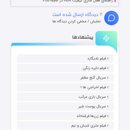
راهنمای فعال سازی کیفیت HDR در PotPlayer
۴
دیدگاه ارسال شده است
نمایش / مخفی کردن دیدگاه ها
پیشنهادها
فیلم بادیگارد
فیلم دایره زنگی
سریال گنج مظفر
فیلم اخراجی ها ۱
سریال بازی مرکب
سریال پوست شیر
فیلم زن‌ها فرشته‌اند
فیلم متری شیش و نیم