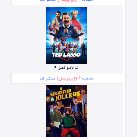
تد لاسو فصل ۴
۶ (زیرنویس)
قسمت
منتشر شد