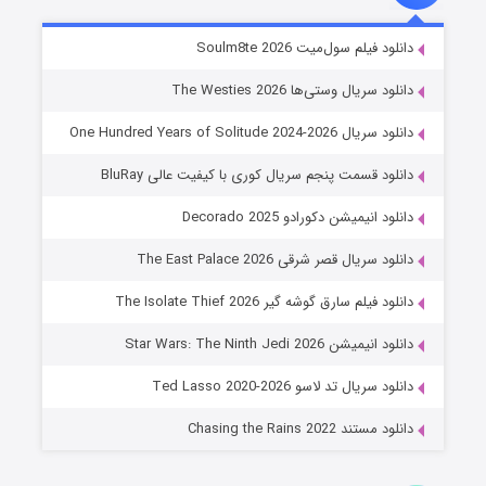
خاندان اژدها فصل ۳
دانلود فیلم سول‌میت Soulm8te 2026
۶ (زیرنویس)
قسمت
منتشر شد
دانلود سریال وستی‌ها The Westies 2026
دانلود سریال One Hundred Years of Solitude 2024-2026
دانلود قسمت پنجم سریال کوری با کیفیت عالی BluRay
دانلود انیمیشن دکورادو Decorado 2025
دانلود سریال قصر شرقی The East Palace 2026
دانلود فیلم سارق گوشه گیر The Isolate Thief 2026
جادوگری در مغولستان
دانلود انیمیشن Star Wars: The Ninth Jedi 2026
۱۴ (زیرنویس)
قسمت
منتشر شد
دانلود سریال تد لاسو Ted Lasso 2020-2026
دانلود مستند Chasing the Rains 2022