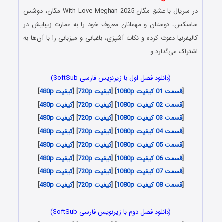
در سریال با عشق مگان With Love Meghan 2025 مگان، دوشس
ساسکس، دوستان و مهمانان معروف خود را به عمارت زیبایش در
کالیفرنیا دعوت کرده و نکات آشپزی، باغبانی و میزبانی را با آن‌ها به
اشتراک می‌گذارد و…
(دانلود فصل اول با زیرنویس فارسی SoftSub)
[
قسمت 01 کیفیت 1080p
] [
کیفیت 720p
] [
کیفیت 480p
]
[
قسمت 02 کیفیت 1080p
] [
کیفیت 720p
] [
کیفیت 480p
]
[
قسمت 03 کیفیت 1080p
] [
کیفیت 720p
] [
کیفیت 480p
]
[
قسمت 04 کیفیت 1080p
] [
کیفیت 720p
] [
کیفیت 480p
]
[
قسمت 05 کیفیت 1080p
] [
کیفیت 720p
] [
کیفیت 480p
]
[
قسمت 06 کیفیت 1080p
] [
کیفیت 720p
] [
کیفیت 480p
]
[
قسمت 07 کیفیت 1080p
] [
کیفیت 720p
] [
کیفیت 480p
]
[
قسمت 08 کیفیت 1080p
] [
کیفیت 720p
] [
کیفیت 480p
]
(دانلود فصل دوم با زیرنویس فارسی SoftSub)