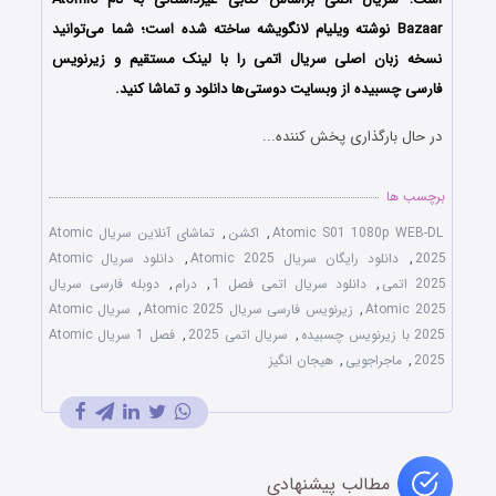
Bazaar نوشته ویلیام لانگویشه ساخته شده است؛
شما می‌توانید
نسخه زبان اصلی سریال اتمی را با لینک مستقیم و زیرنویس
فارسی چسبیده از وبسایت دوستی‌ها دانلود و تماشا کنید.
در حال بارگذاری پخش کننده...
برچسب ها
Atomic S01 1080p WEB-DL
,
اکشن
,
تماشای آنلاین سریال Atomic
2025
,
دانلود رایگان سریال Atomic 2025
,
دانلود سریال Atomic
2025 اتمی
,
دانلود سریال اتمی فصل 1
,
درام
,
دوبله فارسی سریال
Atomic 2025
,
زیرنویس فارسی سریال Atomic 2025
,
سریال Atomic
2025 با زیرنویس چسبیده
,
سریال اتمی 2025
,
فصل 1 سریال Atomic
2025
,
ماجراجویی
,
هیجان انگیز
مطالب پیشنهادی