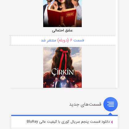
عشق احتمالی
۶ (دوبله)
قسمت
منتشر شد
قسمت‌های جدید
سریال زشت
۵ (زیرنویس)
قسمت
منتشر شد
دانلود قسمت پنجم سریال کوری با کیفیت عالی BluRay