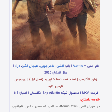
نام: اتمی –
Atomic
| ژانر:
اکشن
،
ماجراجویی
،
هیجان انگیز
،
درام
|
سال انتشار: 2025
زبان: انگلیسی | تعداد قسمت‌‌‌‌ها: 5 اپیزود (فصل اول) | زیرنویس
فارسی: دارد
فرمت: MKV | محصول شبکه Sky Atlantic انگلستان | امتیاز: 6.5
خلاصه داستان:
در سریال اتمی Atomic 2025 هنگامی که مسیر مکس، قاچاقچی