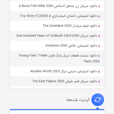
دانلود سریال زن متاهل آدمکش A Bona Fide Killer 2026
دانلود انیمیشن داستان اسباب‌بازی ۵ Toy Story 5 (2026)
دانلود فیلم سرایدار The Caretaker 2025
دانلود سریال One Hundred Years of Solitude 2024-2026
دانلود انیمیشن تکامل Evolution 2026
دانلود مستند قطعات تریلر یانگ فارتز Young Farts Trailer
Parts 2026
دانلود انیمیشن دنیایی دیگر Another World 2025
دانلود سریال قصر شرقی The East Palace 2026
آپدیت شده‌ها