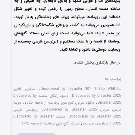
پدیده‌های آب و هوایی شدید و بلایای فاجعه‌بار، چه طبیعی و چه
ساخته دست انسان، سطح زمین را زخمی کرده و تغییر شکل
داده‌اند؛ این رویدادها می‌توانند ویرانی‌های وحشتناکی به بار آورند،
اما همچنین می‌توانند به کشف چیزهای شگفت‌انگیز و باورنکردنی
نیز منجر شوند؛
شما می‌توانید نسخه زبان اصلی مستند گنج‌های
برخاسته از فاجعه را با لینک مستقیم و زیرنویس فارسی چسبیده از
وبسایت دوستی‌ها دانلود و تماشا کنید.
در حال بارگذاری پخش کننده...
برچسب ها
Discovered by Disaster S01 1080p WEB-DL
,
تماشای آنلاین
Discovered by Disaster 2025
,
دانلود رایگان مستند Discovered by
Disaster 2025
,
دانلود سریال گنج های برخاسته از فاجعه 2025
,
دوبله
فارسی سریال Discovered by Disaster 2025
,
زیرنویس فارسی
Discovered by Disaster 2025
,
مستند Discovered by Disaster
2025 با زیرنویس چسبیده
,
مستند گنج های برخاسته از فاجعه ۲۰۲۵