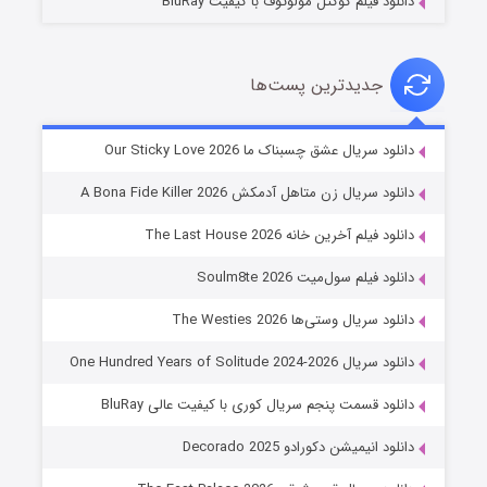
دانلود فیلم کوکتل مولوتوف با کیفیت BluRay
جدیدترین پست‌ها
شوهر
دانلود سریال عشق چسبناک ما Our Sticky Love 2026
۸ (زیرنویس)
قسمت
منتشر شد
دانلود سریال زن متاهل آدمکش A Bona Fide Killer 2026
دانلود فیلم آخرین خانه The Last House 2026
دانلود فیلم سول‌میت Soulm8te 2026
دانلود سریال وستی‌ها The Westies 2026
دانلود سریال One Hundred Years of Solitude 2024-2026
دانلود قسمت پنجم سریال کوری با کیفیت عالی BluRay
عملیات آپارتمان
دانلود انیمیشن دکورادو Decorado 2025
۲ (زیرنویس)
قسمت
منتشر شد