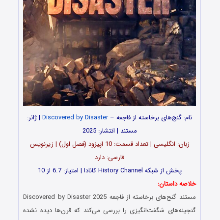
نام: گنج‌های برخاسته از فاجعه –
Discovered by Disaster
| ژانر:
مستند | انتشار: 2025
زبان: انگلیسی | تعداد قسمت‌‌‌‌: 10 اپیزود (فصل اول) | زیرنویس
فارسی: دارد
پخش از شبکه History Channel کانادا | امتیاز: 6.7 از 10
خلاصه داستان:
مستند گنج‌های برخاسته از فاجعه Discovered by Disaster 2025
گنجینه‌های شگفت‌انگیزی را بررسی می‌کند که قرن‌ها دیده نشده