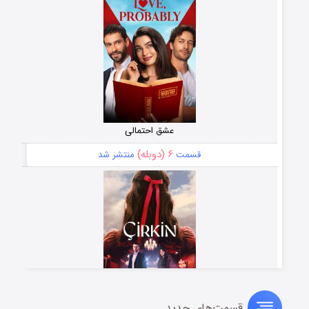
عشق احتمالی
۶ (دوبله)
قسمت
منتشر شد
قسمت‌های جدید
سریال زشت