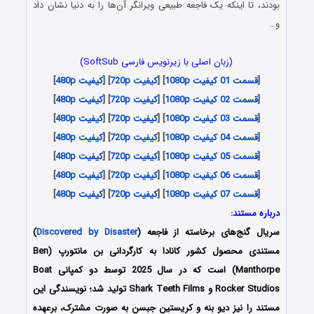
بودند، تا اینکه یک فاجعه طبیعی ویرانگر آن‌ها را به دنیا نشان داد
و…
(زبان اصلی با زیرنویس فارسی SoftSub)
[
قسمت 01 کیفیت 1080p
] [
کیفیت 720p
] [
کیفیت 480p
]
[
قسمت 02 کیفیت 1080p
] [
کیفیت 720p
] [
کیفیت 480p
]
[
قسمت 03 کیفیت 1080p
] [
کیفیت 720p
] [
کیفیت 480p
]
[
قسمت 04 کیفیت 1080p
] [
کیفیت 720p
] [
کیفیت 480p
]
[
قسمت 05 کیفیت 1080p
] [
کیفیت 720p
] [
کیفیت 480p
]
[
قسمت 06 کیفیت 1080p
] [
کیفیت 720p
] [
کیفیت 480p
]
[
قسمت 07 کیفیت 1080p
] [
کیفیت 720p
] [
کیفیت 480p
]
درباره مستند:
سریال گنج‌های برخاسته از فاجعه (
Discovered by Disaster
)
مستندی محصول کشور کانادا به کارگردانی بن مانتورپ (Ben
Manthorpe) است که در سال 2025 توسط دو کمپانی Boat
Rocker Studios و Shark Teeth Films تولید شد؛ نویسندگی این
مستند را نیز دیو بنه و کریستین جبسن به صورت مشترک، برعهده