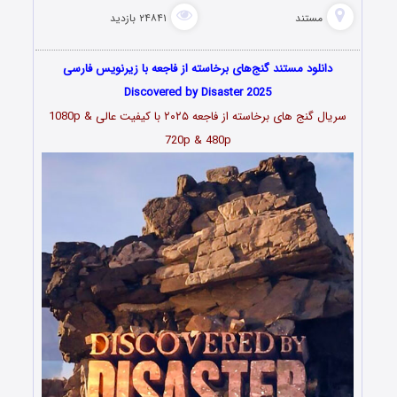
مستند
۲۴۸۴۱ بازدید
دانلود مستند گنج‌های برخاسته از فاجعه با زیرنویس فارسی
Discovered by Disaster 2025
سریال گنج های برخاسته از فاجعه ۲۰۲۵ با کیفیت عالی 1080p &
720p & 480p