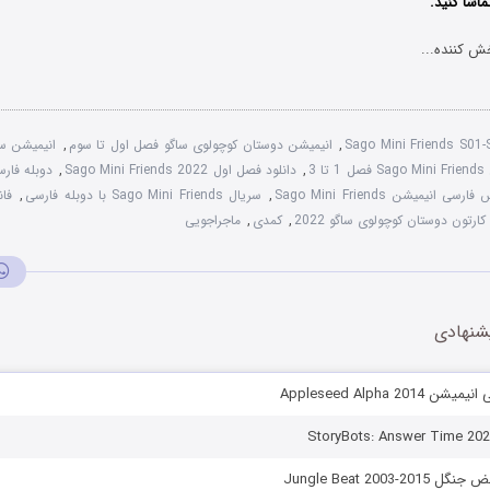
ماشا کنید.
ش کننده...
Sago Mini Friends S01
,
انیمیشن دوستان کوچولوی ساگو فصل اول تا سوم
,
انیمیشن س
 3
,
دانلود فصل اول Sago Mini Friends 2022
,
سی انیمیشن Sago Mini Friends
,
سریال Sago Mini Friends با دوبله فارسی
,
فان
کارتون دوستان کوچولوی ساگو 2022
,
کمدی
,
ماجراجویی
شنهادی
Appleseed Alpha 201
Jungle Beat 2003-