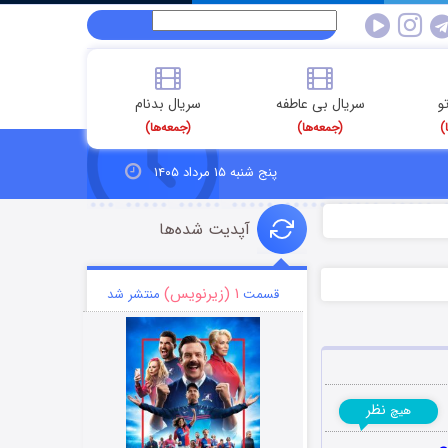
و
سریال بی عاطفه
سریال بدنام
)
(جمعه‌ها)
(جمعه‌ها)
پنج شنبه ۱۵ مرداد ۱۴۰۵
آپدیت شده‌ها
۱ (زیرنویس)
قسمت
منتشر شد
نظر
هیچ