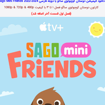
دانلود انیمیشن دوستان کوچولوی ساگو با دوبله فارسی Sago Mini Friends 2022-2024
کارتون دوستان کوچولوی ساگو
فصل ۱ تا ۳
با کیفیت 1080p & 720p & 480p
(فصل اول قسمت آخر اضافه شد)