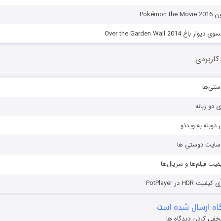
Pokémo
 Over the Garden Wall 2014
کاربردی
ستی‌ها
ی دو زبانه
دوبله به ویدئو
ز سایت دوستی ها
یفیت فیلم‌ها و سریال‌ها
HD در PotPlayer
ه ارسال شده است
خفی کردن دیدگاه ها