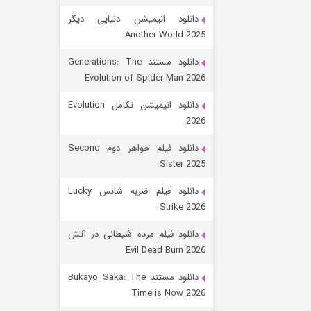
دانلود انیمیشن دنیایی دیگر
Another World 2025
دانلود مستند Generations: The
Evolution of Spider-Man 2026
دانلود انیمیشن تکامل Evolution
2026
رویایی برای تو
دانلود فیلم خواهر دوم Second
Sister 2025
۱۵ (دوبله)
قسمت
منتشر شد
دانلود فیلم ضربه شانس Lucky
Strike 2026
دانلود فیلم مرده شیطانی در آتش
Evil Dead Burn 2026
دانلود مستند Bukayo Saka: The
Time is Now 2026