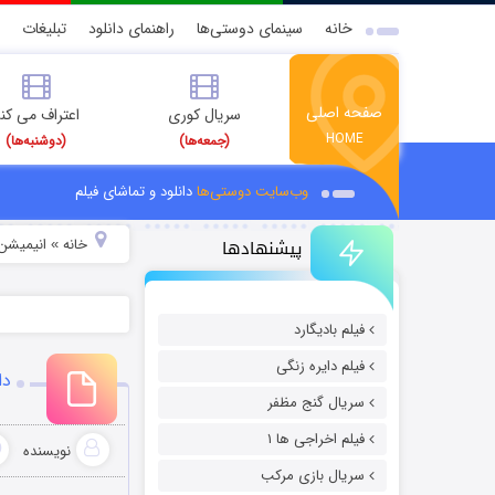
خانه
سینمای دوستی‌ها
راهنمای دانلود
تبلیغات
صفحه اصلی
سریال کوری
اعتراف می کن
HOME
(جمعه‌ها)
(دوشنبه‌ها)
وب‌سایت دوستی‌ها
دانلود و تماشای فیلم
پیشنهادها
خانه
انیمیشن 
»
فیلم بادیگارد
فیلم دایره زنگی
دانلو
سریال گنج مظفر
فیلم اخراجی ها ۱
نویسنده
سریال بازی مرکب