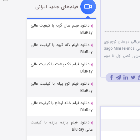
فیلم‌های جدید ایرانی
شوگر فصل ۲
دانلود فیلم سال گربه با کیفیت عالی
BluRay
۷ (زیرنویس)
قسمت
منتشر شد
ریالی دوستان کوچولوی
دانلود فیلم لاله کبود با کیفیت عالی
دوبله فارسی Sago Mini Friends
BluRay
تزی
,
فصل اول تا سوم
دانلود فیلم لاک پشت با کیفیت عالی
BluRay
دانلود فیلم کج‌ پیله با کیفیت عالی
BluRay
دانلود فیلم خانه ارواح با کیفیت عالی
خاندان اژدها فصل ۳
BluRay
۶ (زیرنویس)
قسمت
منتشر شد
دانلود فیلم یازده یازده با کیفیت
عالی BluRay