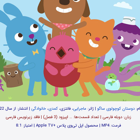
ام:
دوستان کوچولوی ساگو
| ژانر:
ماجرایی
، فانتزی،
کمدی
،
خانوادگی
| انتشار: از سال 2022
زبان: دوبله فارسی | تعداد قسمت‌ها: … اپیزود (3 فصل) | فاقد زیرنویس فارسی
فرمت: MP4 | محصول اپل تی‌وی پلاس +Apple TV | امتیاز: 8.1