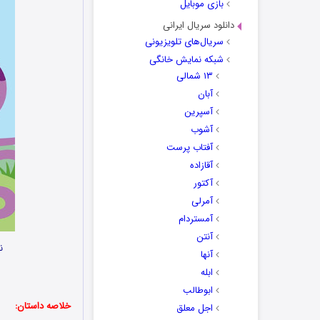
بازی موبایل
دانلود سریال ایرانی
سریال‌های تلویزیونی
شبکه نمایش خانگی
۱۳ شمالی
آبان
آسپرین
آشوب
آفتاب پرست
آقازاده
آکتور
آمرلی
آمستردام
آنتن
ن
آنها
ابله
ابوطالب
خلاصه داستان:
اجل معلق