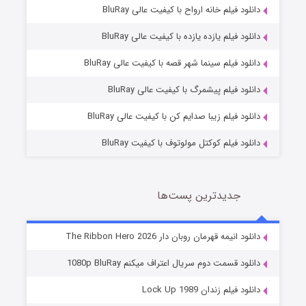
دانلود فیلم خانه ارواح با کیفیت عالی BluRay
دانلود فیلم یازده یازده با کیفیت عالی BluRay
فروشگاهی برای قاتلان فصل ۲
دانلود فیلم سینما شهر قصه با کیفیت عالی BluRay
10 (زیرنویس)
قسمت
منتشر شد
دانلود فیلم پیشمرگ با کیفیت عالی BluRay
دانلود فیلم زیبا صدایم کن با کیفیت عالی BluRay
دانلود فیلم کوکتل مولوتوف با کیفیت BluRay
جدیدترین پست‌ها
شوهر
دانلود انیمه قهرمان روبان دار The Ribbon Hero 2026
8 (زیرنویس)
قسمت
منتشر شد
دانلود قسمت دوم سریال اعتراف میکنم 1080p BluRay
دانلود فیلم زندان Lock Up 1989