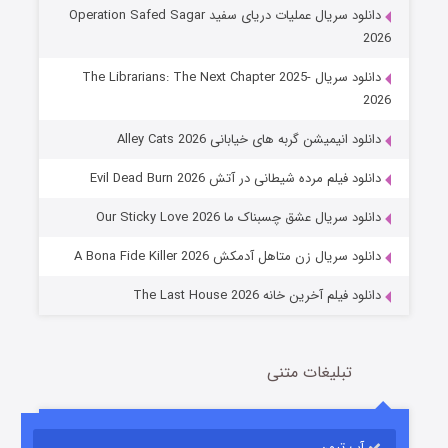
دانلود سریال عملیات دریای سفید Operation Safed Sagar
2026
دانلود سریال The Librarians: The Next Chapter 2025-
2026
دانلود انیمیشن گربه های خیابانی Alley Cats 2026
عملیات آپارتمان
دانلود فیلم مرده شیطانی در آتش Evil Dead Burn 2026
2 (زیرنویس)
قسمت
منتشر شد
دانلود سریال عشق چسبناک ما Our Sticky Love 2026
دانلود سریال زن متاهل آدمکش A Bona Fide Killer 2026
دانلود فیلم آخرین خانه The Last House 2026
تبلیغات متنی
مردگان متحرک: شهر مرده ۳
2 (زیرنویس)
قسمت
منتشر شد
آپ تیون