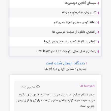
سینمای آنلاین دوستی‌ها
تغییر زبان فیلم‌های دو زبانه
اضافه کردن صدای دوبله به ویدئو
راهنمای دانلود از سایت دوستی ها
آشنایی با انواع کیفیت فیلم‌ها و سریال‌ها
راهنمای فعال سازی کیفیت HDR در PotPlayer
۱
دیدگاه ارسال شده است
نمایش / مخفی کردن دیدگاه ها
Al bunyani :
۱۸ مهر ۱۴۰۴
سلام علیکم ممکن است این سریال را به زبان هندی برای دانلود
قرار بدهید؟ سپاسگزارم زبانش هندی نیست مهاراتی یا از زبان‌های
جنوبی است.