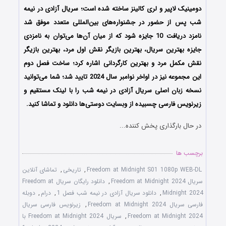
دومینیک لاپیر و لری کالینز ساخته شده است؛ سریال آزادی در نیمه
شب پس از حضور در جشنواره‌های بین‌المللی متعدد موفق شد
نامزد دریافت 10 جایزه شود که از میان آن‌ها می‌توان به نامزدی
جایزه بهترین سریال، بهترین بازیگر نقش اول مرد، بهترین بازیگر
نقش مکمل مرد و بهترین کارگردانی اشاره کرد؛ ساخت فصل دوم
این مجموعه نیز در اواخر نوامبر سال 2024 تایید شد؛ شما می‌توانید
نسخه زبان اصلی سریال آزادی در نیمه شب را با لینک مستقیم و
زیرنویس فارسی چسبیده از وبسایت دوستی‌ها دانلود و تماشا کنید.
در حال بارگذاری پخش کننده...
برچسب ها
Freedom at Midnight S01 1080p WEB-DL
,
تاریخی
,
تماشای آنلاین
سریال Freedom at Midnight 2024
,
دانلود رایگان سریال Freedom at
Midnight 2024
,
دانلود سریال آزادی در نیمه شب فصل 1
,
درام
,
دوبله
فارسی سریال Freedom at Midnight 2024
,
زیرنویس فارسی سریال
Freedom at Midnight 2024
,
سریال Freedom at Midnight 2024 با