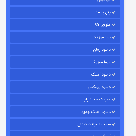
پنل پیامک
ملودی 98
نواز موزیک
دانلود رمان
میفا موزیک
شکست استوارت در نجات جهان
دانلود آهنگ
7 (زیرنویس)
قسمت
منتشر شد
دانلود ریمکس
موزیک جدید پاپ
دانلود آهنگ جدید
قیمت ایمپلنت دندان