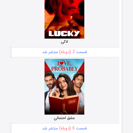
لاکی
2 (دوبله)
قسمت
منتشر شد
عشق احتمالی
6 (دوبله)
قسمت
منتشر شد