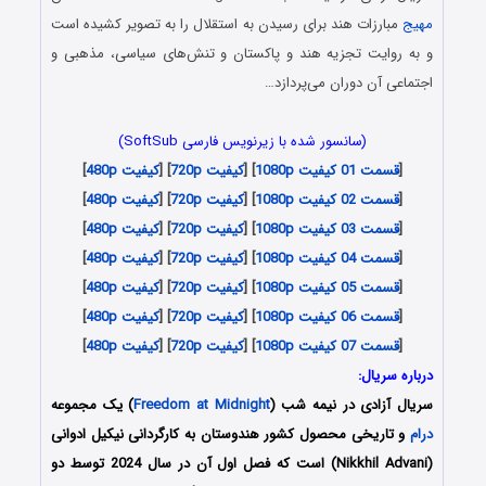
مهیج
مبارزات هند برای رسیدن به استقلال را به تصویر کشیده است
و به روایت تجزیه هند و پاکستان و تنش‌های سیاسی، مذهبی و
اجتماعی آن دوران می‌پردازد…
(سانسور شده با زیرنویس فارسی SoftSub)
[
قسمت 01 کیفیت 1080p
] [
کیفیت 720p
] [
کیفیت 480p
]
[
قسمت 02 کیفیت 1080p
] [
کیفیت 720p
] [
کیفیت 480p
]
[
قسمت 03 کیفیت 1080p
] [
کیفیت 720p
] [
کیفیت 480p
]
[
قسمت 04 کیفیت 1080p
] [
کیفیت 720p
] [
کیفیت 480p
]
[
قسمت 05 کیفیت 1080p
] [
کیفیت 720p
] [
کیفیت 480p
]
[
قسمت 06 کیفیت 1080p
] [
کیفیت 720p
] [
کیفیت 480p
]
[
قسمت 07 کیفیت 1080p
] [
کیفیت 720p
] [
کیفیت 480p
]
درباره سریال:
سریال آزادی در نیمه شب (
Freedom at Midnight
) یک مجموعه
درام
و تاریخی محصول کشور هندوستان به کارگردانی نیکیل ادوانی
(Nikkhil Advani) است که فصل اول آن در سال 2024 توسط دو