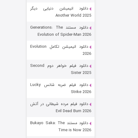
دانلود انیمیشن دنیایی دیگر
Another World 2025
دانلود مستند Generations: The
Evolution of Spider-Man 2026
دانلود انیمیشن تکامل Evolution
2026
رویایی برای تو
دانلود فیلم خواهر دوم Second
Sister 2025
۱۵ (دوبله)
قسمت
منتشر شد
دانلود فیلم ضربه شانس Lucky
Strike 2026
دانلود فیلم مرده شیطانی در آتش
Evil Dead Burn 2026
دانلود مستند Bukayo Saka: The
Time is Now 2026