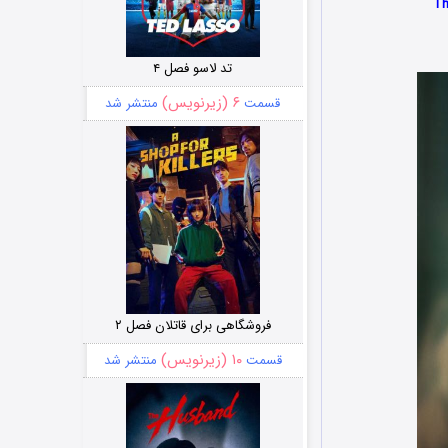
تد لاسو فصل ۴
۶ (زیرنویس)
قسمت
منتشر شد
فروشگاهی برای قاتلان فصل ۲
۱۰ (زیرنویس)
قسمت
منتشر شد