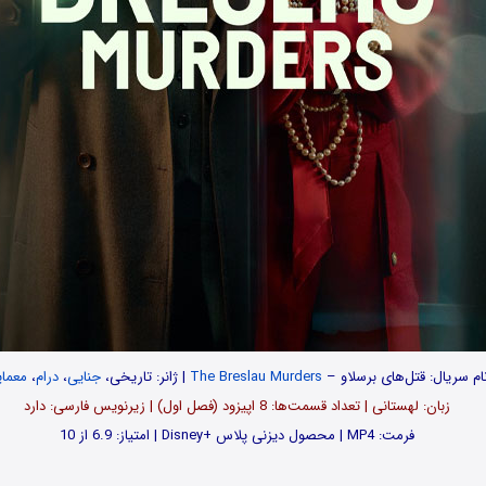
ام سریال: قتل‌های برسلاو –
The Breslau Murders
| ژانر: تاریخی،
جنایی
،
درام
،
معما
زبان: لهستانی | تعداد قسمت‌‌‌‌ها: 8 اپیزود (فصل اول) | زیرنویس فارسی: دارد
فرمت: MP4 | محصول دیزنی پلاس +Disney | امتیاز: 6.9 از 10