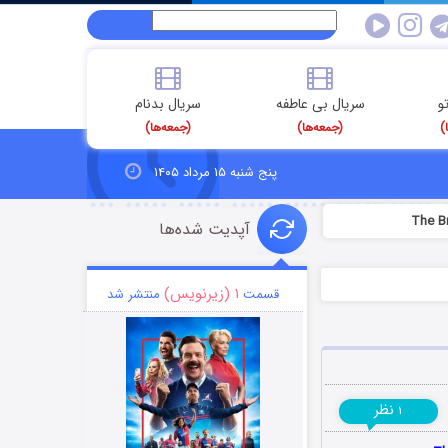
و
سریال بی عاطفه
سریال بدنام
)
(جمعه‌ها)
(جمعه‌ها)
پنج شنبه ۱۵ مرداد ۱۴۰۵
آپدیت شده‌ها
۱ (زیرنویس)
قسمت
منتشر شد
نظر
۱