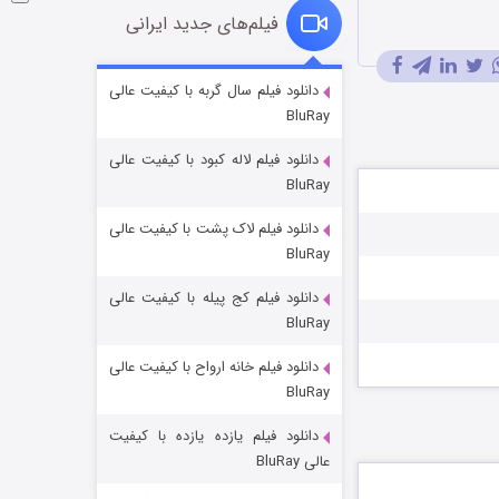
فیلم‌های جدید ایرانی
شوگر فصل ۲
دانلود فیلم سال گربه با کیفیت عالی
BluRay
۷ (زیرنویس)
قسمت
منتشر شد
دانلود فیلم لاله کبود با کیفیت عالی
BluRay
دانلود فیلم لاک پشت با کیفیت عالی
BluRay
دانلود فیلم کج‌ پیله با کیفیت عالی
BluRay
دانلود فیلم خانه ارواح با کیفیت عالی
خاندان اژدها فصل ۳
BluRay
۶ (زیرنویس)
قسمت
منتشر شد
دانلود فیلم یازده یازده با کیفیت
عالی BluRay