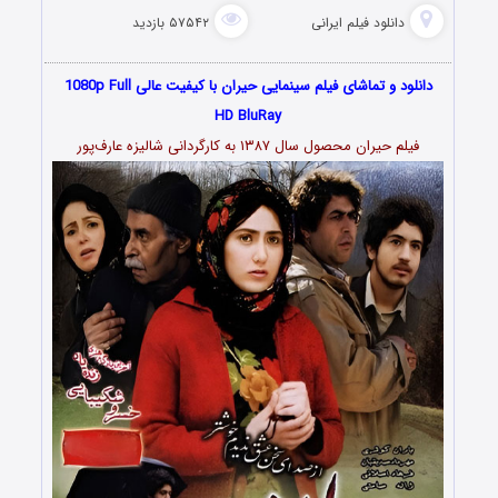
دانلود فیلم‌ ایرانی
۵۷۵۴۲ بازدید
دانلود و تماشای فیلم سینمایی حیران با کیفیت عالی 1080p Full
HD BluRay
فیلم حیران محصول سال ۱۳۸۷ به کارگردانی شالیزه عارف‌پور