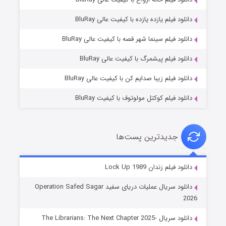
دانلود فیلم یازده یازده با کیفیت عالی BluRay
فروشگاهی برای قاتلان فصل ۲
دانلود فیلم سینما شهر قصه با کیفیت عالی BluRay
۱۰ (زیرنویس)
قسمت
منتشر شد
دانلود فیلم پیشمرگ با کیفیت عالی BluRay
دانلود فیلم زیبا صدایم کن با کیفیت عالی BluRay
دانلود فیلم کوکتل مولوتوف با کیفیت BluRay
جدیدترین پست‌ها
شوهر
دانلود فیلم زندان Lock Up 1989
۸ (زیرنویس)
قسمت
منتشر شد
دانلود سریال عملیات دریای سفید Operation Safed Sagar
2026
دانلود سریال The Librarians: The Next Chapter 2025-