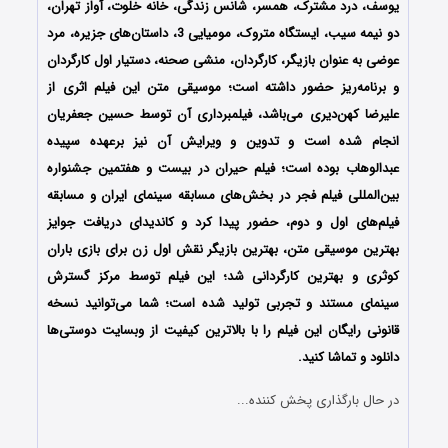
یوسف، درد مشترک، همسر، شانس زندگی، خانه خلوت، آواز تهران،
دو نیمه سیب، ایستگاه متروک، مومیایی 3، داستان‌های جزیره، مرد
عوضی به عنوان بازیگر، کارگردان، منشی صحنه، دستیار اول کارگردان
و برنامه‌ریز حضور داشته است؛
موسیقی متن این فیلم اثری از
علیرضا کهن‌دیری می‌باشد، فیلمبرداری آن توسط حسین جعفریان
انجام شده است و تدوین‌ و ویرایش آن نیز برعهده سپیده
عبدالوهاب بوده است؛
فیلم حیران در بیست و هفتمین جشنواره
بین‌المللی فیلم فجر در بخش‌های مسابقه سینمای ایران و مسابقه
فیلم‌های اول و دوم، حضور پیدا کرد و کاندیدای دریافت جوایز
بهترین موسیقی متن، بهترین بازیگر نقش اول زن برای بازی باران
کوثری و بهترین کارگردانی شد؛
این فیلم توسط مرکز گسترش
سینمای مستند و تجربی
تولید شده است؛
شما می‌توانید نسخه
قانونی رایگان این فیلم را با بالاترین کیفیت از وبسایت دوستی‌ها
دانلود و تماشا کنید.
در حال بارگذاری پخش کننده...