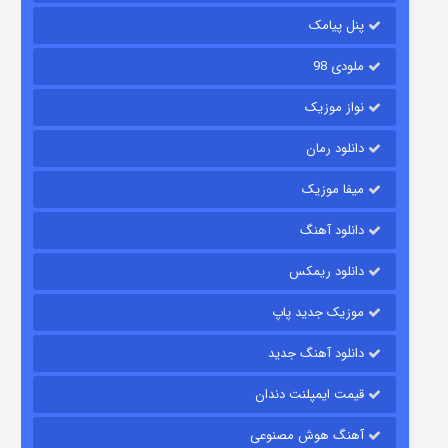
پنل پیامک
ملودی 98
نواز موزیک
دانلود رمان
میفا موزیک
شکست استوارت در نجات جهان
دانلود آهنگ
۷ (زیرنویس)
قسمت
منتشر شد
دانلود ریمکس
موزیک جدید پاپ
دانلود آهنگ جدید
قیمت ایمپلنت دندان
آهنگ هوش مصنوعی