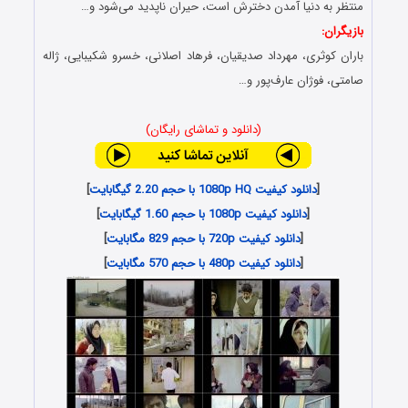
منتظر به دنیا آمدن دخترش است، حیران ناپدید می‌شود و…
بازیگران:
باران کوثری، مهرداد صدیقیان، فرهاد اصلانی، خسرو شکیبایی، ژاله
صامتی، فوژان عارف‌پور و…
(دانلود و تماشای رایگان)
[
دانلود کیفیت 1080p HQ با حجم 2.20 گیگابایت
]
[
دانلود کیفیت 1080p با حجم 1.60 گیگابایت
]
[
دانلود کیفیت 720p با حجم 829 مگابایت
]
[
دانلود کیفیت 480p با حجم 570 مگابایت
]