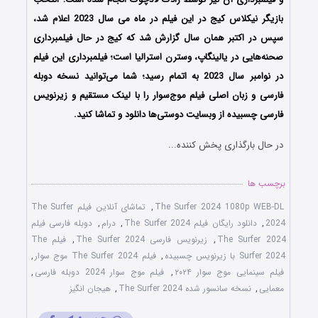
بازیگر نیکلاس کیج در این فیلم در ماه می سال 2023 اعلام شد،
سپس در اکتبر همان سال گزارش شد که کیج در حال فیلمبرداری
صحنه‌هایی در یالینگاپ، وسترن استرالیا است؛ فیلمبرداری این فیلم
در نوامبر سال 2023 به اتمام رسید؛ شما می‌توانید نسخه دوبله
فارسی و زبان اصلی فیلم موج‌سوار را با ‌لینک مستقیم و زیرنویس
فارسی چسبیده از وبسایت دوستی‌ها دانلود و تماشا کنید.
در حال بارگذاری پخش کننده...
برچسب ها
The Surfer 2024 1080p WEB-DL
,
تماشای آنلاین فیلم The Surfer
2024
,
دانلود رایگان فیلم The Surfer 2024
,
درام
,
دوبله فارسی فیلم
The Surfer 2024
,
زیرنویس فارسی The Surfer 2024
,
فیلم The
Surfer 2024 با زیرنویس چسبیده
,
فیلم The Surfer 2024 موج سوار
,
فیلم سینمایی موج سوار ۲۰۲۴
,
فیلم موج سوار 2024 دوبله فارسی
,
معمایی
,
نسخه سانسور شده The Surfer 2024
,
هیجان انگیز