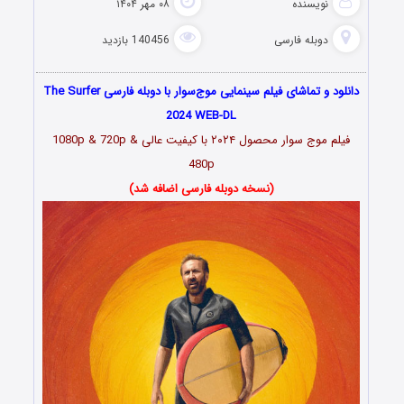
نویسنده
۰۸ مهر ۱۴۰۴
دوبله فارسی
140456 بازدید
دانلود و تماشای فیلم سینمایی موج‌سوار با دوبله فارسی The Surfer
2024 WEB-DL
فیلم موج سوار محصول ۲۰۲۴ با کیفیت عالی 1080p & 720p &
480p
(نسخه دوبله فارسی اضافه شد)