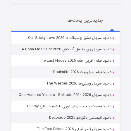
جدیدترین پست‌ها
شوهر
دانلود سریال عشق چسبناک ما Our Sticky Love 2026
8 (زیرنویس)
قسمت
منتشر شد
دانلود سریال زن متاهل آدمکش A Bona Fide Killer 2026
دانلود فیلم آخرین خانه The Last House 2026
دانلود فیلم سول‌میت Soulm8te 2026
دانلود سریال وستی‌ها The Westies 2026
دانلود سریال One Hundred Years of Solitude 2024-2026
دانلود قسمت پنجم سریال کوری با کیفیت عالی BluRay
عملیات آپارتمان
دانلود انیمیشن دکورادو Decorado 2025
2 (زیرنویس)
قسمت
منتشر شد
دانلود سریال قصر شرقی The East Palace 2026