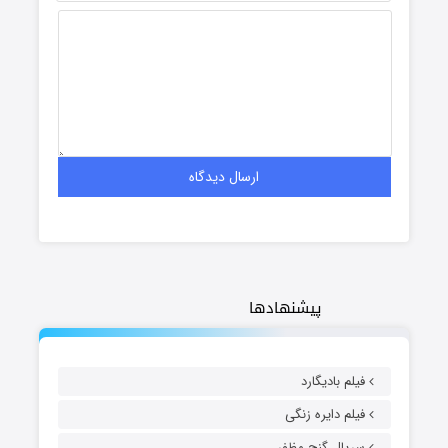
پیشنهادها
فیلم بادیگارد
فیلم دایره زنگی
سریال گنج مظفر