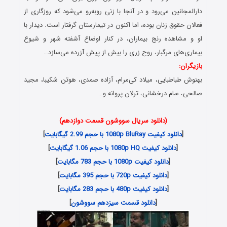
دارالمجانین می‌رود و در آنجا با زنی روبه‌رو می‌شود که روزگاری از
فعالان حقوق زنان بوده، اما اکنون در تیمارستان گرفتار است. دیدار با
او و مشاهده‌ رنج بیماران، در کنار اوضاع آشفته‌ شهر و شیوع
بیماری‌های مرگبار، روح زری را بیش از پیش آزرده می‌سازد…
بازیگران:
بهنوش طباطبایی، میلاد کی‌مرام، آزاده صمدی، هوتن شکیبا، مجید
صالحی، سام درخشانی، ترلان پروانه و…
(دانلود سریال سووشون قسمت دوازدهم)
[
دانلود کیفیت 1080p BluRay با حجم 2.99 گیگابایت
]
[
دانلود کیفیت 1080p HQ با حجم 1.06 گیگابایت
]
[
دانلود کیفیت 1080p با حجم 783 مگابایت
]
[
دانلود کیفیت 720p با حجم 395 مگابایت
]
[
دانلود کیفیت 480p با حجم 283 مگابایت
]
[
دانلود قسمت سیزدهم سووشون
]