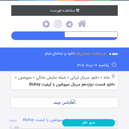
مشاهده فهرست
وب‌سایت دوستی‌ها
دانلود و تماشای فیلم
یکشنبه ۱۸ مرداد ۱۴۰۵
خانه
دانلود سریال ایرانی
شبکه نمایش خانگی
سووشون
»
»
»
»
دانلود قسمت دوازدهم سریال سووشون با کیفیت BluRay
دانلود قسمت دوازدهم سریال سووشون با کیفیت BluRay
نظر
هیچ