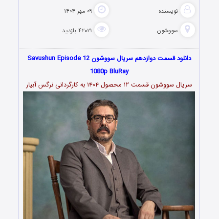
نویسنده
۰۹ مهر ۱۴۰۴
سووشون
۴۲۰۲۱ بازدید
دانلود قسمت دوازدهم سریال سووشون ‏Savushun Episode 12
1080p BluRay
سریال سووشون قسمت ۱۲ محصول ۱۴۰۴ به کارگردانی نرگس آبیار