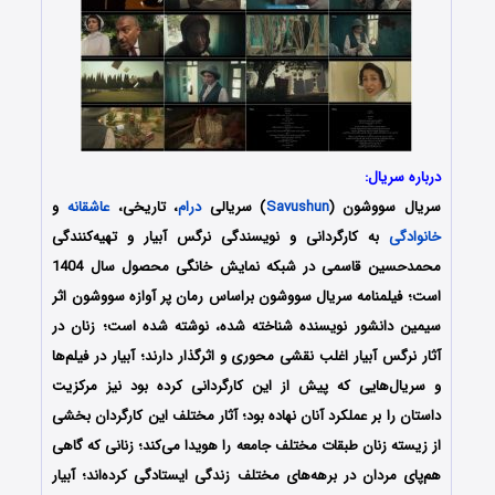
درباره سریال:
سریال سووشون (
Savushun
) سریالی
درام
، تاریخی،
عاشقانه
و
خانوادگی
به کارگردانی و نویسندگی نرگس آبیار و تهیه‌کنندگی
محمدحسین قاسمی در شبکه نمایش خانگی محصول سال 1404
است؛ فیلمنامه سریال سووشون براساس رمان پر آوازه‌ سووشون اثر
سیمین دانشور نویسنده شناخته شده، نوشته شده است؛ زنان در
آثار نرگس آبیار اغلب نقشی محوری و اثرگذار دارند؛ آبیار در فیلم‌ها
و سریال‌هایی که پیش از این کارگردانی کرده بود نیز مرکزیت
داستان را بر عملکرد آنان نهاده بود؛ آثار مختلف این کارگردان بخشی
از زیسته زنان طبقات مختلف جامعه را هویدا می‌کند؛ زنانی که گاهی
هم‌پای مردان در برهه‌های مختلف زندگی ایستادگی کرده‌اند؛ آبیار