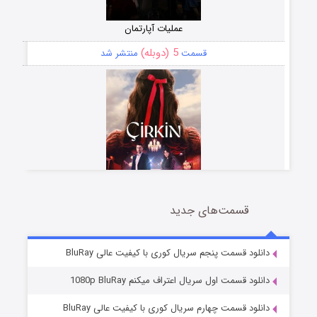
عملیات آپارتمان
5 (دوبله)
قسمت
منتشر شد
قسمت‌های جدید
سریال زشت
2 (زیرنویس)
قسمت
منتشر شد
دانلود قسمت پنجم سریال کوری با کیفیت عالی BluRay
دانلود قسمت اول سریال اعتراف میکنم 1080p BluRay
دانلود قسمت چهارم سریال کوری با کیفیت عالی BluRay