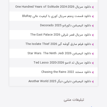
6 (زیرنویس)
قسمت
منتشر شد
دانلود سریال One Hundred Years of Solitude 2024-2026
دانلود قسمت پنجم سریال کوری با کیفیت عالی BluRay
دانلود انیمیشن دکورادو Decorado 2025
دانلود سریال قصر شرقی The East Palace 2026
دانلود فیلم سارق گوشه گیر The Isolate Thief 2026
دانلود انیمیشن Star Wars: The Ninth Jedi 2026
جادوگری در مغولستان
دانلود سریال تد لاسو Ted Lasso 2020-2026
14 (زیرنویس)
قسمت
منتشر شد
دانلود مستند Chasing the Rains 2022
دانلود انیمیشن دنیایی دیگر Another World 2025
تبلیغات متنی