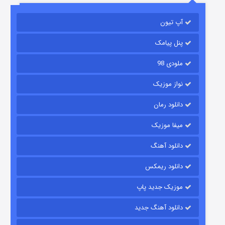
آپ تیون
باب اسفنجی فصل ۱۷
6 (زیرنویس)
قسمت
منتشر شد
پنل پیامک
ملودی 98
نواز موزیک
دانلود رمان
میفا موزیک
دانلود آهنگ
رویایی برای تو
دانلود ریمکس
15 (دوبله)
قسمت
منتشر شد
موزیک جدید پاپ
دانلود آهنگ جدید