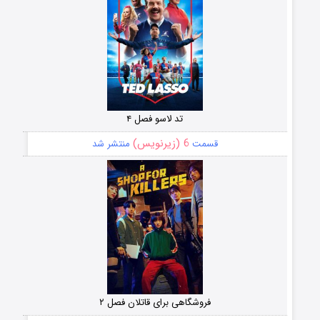
تد لاسو فصل ۴
6 (زیرنویس)
قسمت
منتشر شد
فروشگاهی برای قاتلان فصل ۲