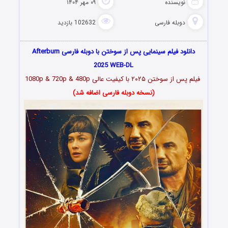
نویسنده
۰۹ مهر ۱۴۰۴
دوبله فارسی
102632 بازدید
دانلود فیلم سینمایی پس از سوختن با دوبله فارسی Afterburn
2025 WEB-DL
فیلم پس از سوختن ۲۰۲۵ با کیفیت عالی 1080p & 720p & 480p
(نسخه دوبله فارسی اضافه شد)