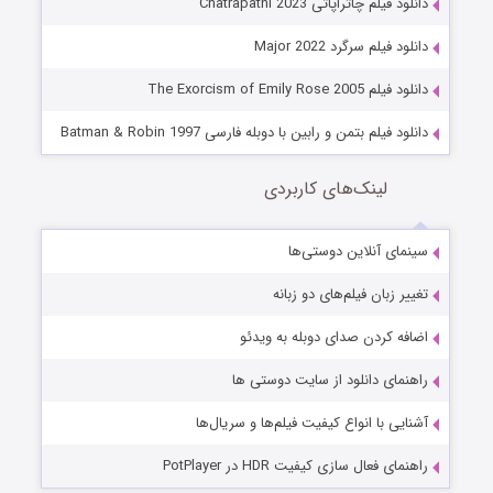
دانلود فیلم چاتراپاتی Chatrapathi 2023
دانلود فیلم سرگرد Major 2022
دانلود فیلم The Exorcism of Emily Rose 2005
دانلود فیلم بتمن و رابین با دوبله فارسی Batman & Robin 1997
لینک‌های کاربردی
سینمای آنلاین دوستی‌ها
تغییر زبان فیلم‌های دو زبانه
اضافه کردن صدای دوبله به ویدئو
راهنمای دانلود از سایت دوستی ها
آشنایی با انواع کیفیت فیلم‌ها و سریال‌ها
راهنمای فعال سازی کیفیت HDR در PotPlayer