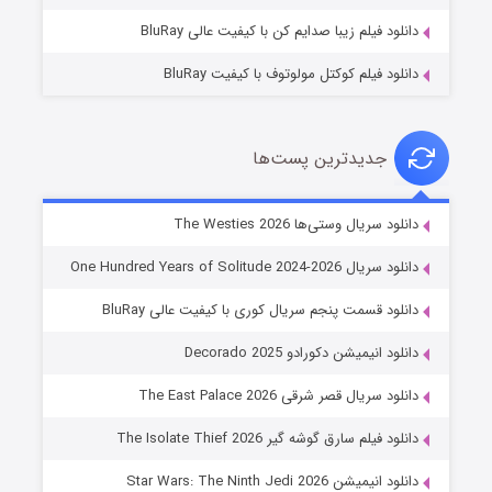
دانلود فیلم زیبا صدایم کن با کیفیت عالی BluRay
دانلود فیلم کوکتل مولوتوف با کیفیت BluRay
جدیدترین پست‌ها
خاندان اژدها فصل ۳
دانلود سریال وستی‌ها The Westies 2026
۶ (زیرنویس)
قسمت
منتشر شد
دانلود سریال One Hundred Years of Solitude 2024-2026
دانلود قسمت پنجم سریال کوری با کیفیت عالی BluRay
دانلود انیمیشن دکورادو Decorado 2025
دانلود سریال قصر شرقی The East Palace 2026
دانلود فیلم سارق گوشه گیر The Isolate Thief 2026
دانلود انیمیشن Star Wars: The Ninth Jedi 2026