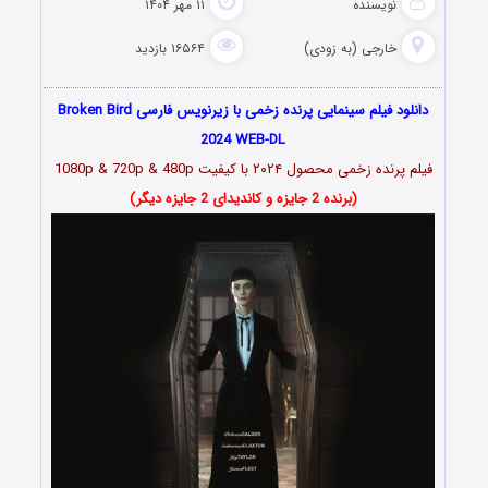
نویسنده
۱۱ مهر ۱۴۰۴
خارجی (به زودی)
۱۶۵۶۴ بازدید
دانلود فیلم سینمایی پرنده زخمی با زیرنویس فارسی Broken Bird
2024 WEB-DL
فیلم پرنده زخمی محصول ۲۰۲۴ با کیفیت 1080p & 720p & 480p
(برنده 2 جایزه و کاندیدای 2 جایزه دیگر)