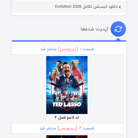
دانلود انیمیشن تکامل Evolution 2026
آپدیت شده‌ها
۱ (زیرنویس)
قسمت
منتشر شد
تد لاسو فصل ۴
۶ (زیرنویس)
قسمت
منتشر شد