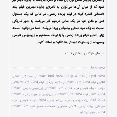
شود که از میان آن‌ها می‌توان به نامزدی جایزه بهترین فیلم بلند
داستانی اشاره کرد؛
در فیلم پرنده زخمی،
در حالی که یک مسئول
کفن و دفن تنها در یک سالن ترحیم کار می‌کند، به طور تاریکی
نسبت به یک مرد محلی وسواس پیدا می‌کند؛
شما می‌توانید نسخه
زبان اصلی فیلم پرنده زخمی را با ‌لینک مستقیم و زیرنویس فارسی
چسبیده از وبسایت دوستی‌ها دانلود و تماشا کنید.
در حال بارگذاری پخش کننده...
برچسب ها
Sybil 2024
,
Broken Bird 2024 1080p WEB-DL
,
ترسناک
,
تماشای
آنلاین فیلم Broken Bird 2024
,
دانلود رایگان فیلم Broken Bird 2024
,
درام
,
دوبله فارسی فیلم Broken Bird 2024
,
زیرنویس فارسی Broken
Bird 2024
,
فیلم Broken Bird 2024 با زیرنویس چسبیده
,
فیلم Broken
Bird 2024 پرنده زخمی
,
فیلم پرنده زخمی 2024 دوبله فارسی
,
فیلم
سینمایی پرنده زخمی ۲۰۲۴
,
معمایی
,
نسخه سانسور شده Broken Bird
2024
,
هیجان انگیز