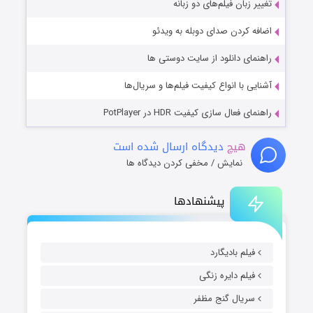
تغییر زبان فیلم‌های دو زبانه
اضافه کردن صدای دوبله به ویدئو
راهنمای دانلود از سایت دوستی ها
آشنایی با انواع کیفیت فیلم‌ها و سریال‌ها
راهنمای فعال سازی کیفیت HDR در PotPlayer
هیچ
دیدگاه ارسال شده است
نمایش / مخفی کردن دیدگاه ها
پیشنهادها
فیلم بادیگارد
فیلم دایره زنگی
سریال گنج مظفر