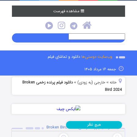
مشاهده فهرست
وب‌سایت دوستی‌ها
دانلود و تماشای فیلم
جمعه ۱۶ مرداد ۱۴۰۵
خانه
خارجی (به زودی)
دانلود فیلم پرنده زخمی Broken
»
»
Bird 2024
نظر
هیچ
دانلود فیلم پرنده زخمی Broken Bird 2024