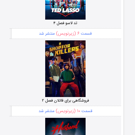
تد لاسو فصل ۴
۶ (زیرنویس)
قسمت
منتشر شد
فروشگاهی برای قاتلان فصل ۲
۱۰ (زیرنویس)
قسمت
منتشر شد