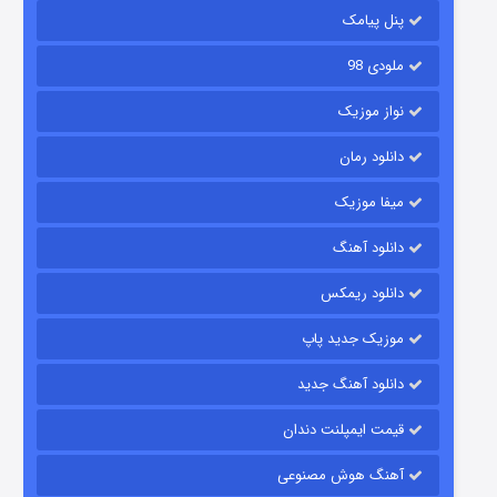
پنل پیامک
ملودی 98
نواز موزیک
دانلود رمان
میفا موزیک
رویایی برای تو
دانلود آهنگ
۱۵ (دوبله)
قسمت
منتشر شد
دانلود ریمکس
موزیک جدید پاپ
دانلود آهنگ جدید
قیمت ایمپلنت دندان
آهنگ هوش مصنوعی