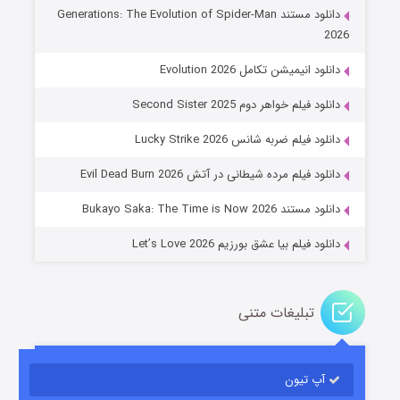
دانلود مستند Generations: The Evolution of Spider-Man
2026
دانلود انیمیشن تکامل Evolution 2026
دانلود فیلم خواهر دوم Second Sister 2025
جادوگری در مغولستان
دانلود فیلم ضربه شانس Lucky Strike 2026
۱۴ (زیرنویس)
قسمت
منتشر شد
دانلود فیلم مرده شیطانی در آتش Evil Dead Burn 2026
دانلود مستند Bukayo Saka: The Time is Now 2026
دانلود فیلم بیا عشق بورزیم Let’s Love 2026
تبلیغات متنی
باب اسفنجی فصل ۱۷
آپ تیون
۶ (زیرنویس)
قسمت
منتشر شد