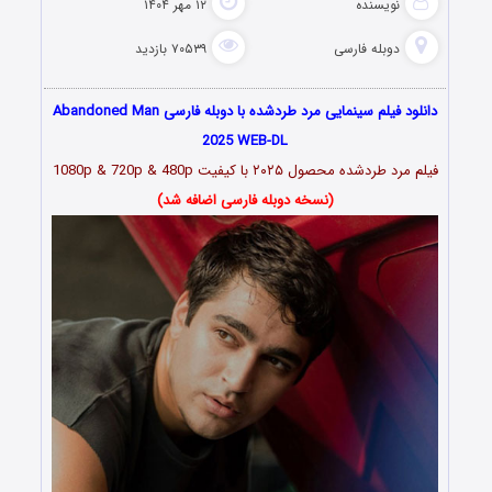
نویسنده
۱۲ مهر ۱۴۰۴
دوبله فارسی
۷۰۵۳۹ بازدید
دانلود فیلم سینمایی مرد طردشده با دوبله فارسی Abandoned Man
2025 WEB-DL
فیلم مرد طردشده محصول ۲۰۲۵ با کیفیت 1080p & 720p & 480p
(نسخه دوبله فارسی اضافه شد)