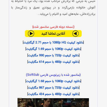
حبس به جرمی که برادرش مرتکب شده بود، یک مرد با احتیاط به
آغوش خانواده بازمی‌گردد و در پیوندی عمیق و زندگی‌ساز با
برادرزاده‌اش، مایه‌های امید و التیام را می‌یابد…
(نسخه دوبله فارسی سانسور شده)
[
دانلود کیفیت 1080p HQ با حجم 2.71 گیگابایت
]
[
دانلود کیفیت 1080p با حجم 1.69 گیگابایت
]
[
دانلود کیفیت 720p با حجم 990 مگابایت
]
[
دانلود کیفیت 480p با حجم 614 مگابایت
]
(سانسور شده با زیرنویس فارسی SoftSub)
[
دانلود کیفیت 1080p با حجم 1.68 گیگابایت
]
[
دانلود کیفیت 720p با حجم 867 مگابایت
]
[
دانلود کیفیت 480p با حجم 434 مگابایت
]