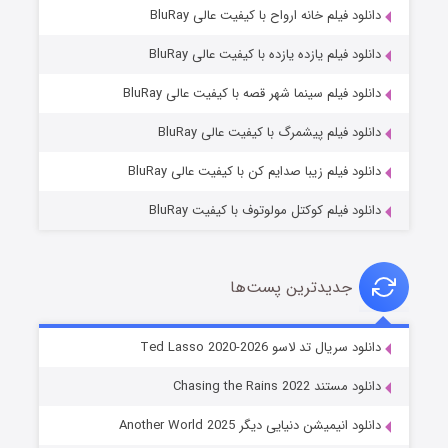
دانلود فیلم خانه ارواح با کیفیت عالی BluRay
دانلود فیلم یازده یازده با کیفیت عالی BluRay
شوگر فصل ۲
دانلود فیلم سینما شهر قصه با کیفیت عالی BluRay
۷ (زیرنویس)
قسمت
منتشر شد
دانلود فیلم پیشمرگ با کیفیت عالی BluRay
دانلود فیلم زیبا صدایم کن با کیفیت عالی BluRay
دانلود فیلم کوکتل مولوتوف با کیفیت BluRay
جدیدترین پست‌ها
خاندان اژدها فصل ۳
دانلود سریال تد لاسو Ted Lasso 2020-2026
۶ (زیرنویس)
قسمت
منتشر شد
دانلود مستند Chasing the Rains 2022
دانلود انیمیشن دنیایی دیگر Another World 2025