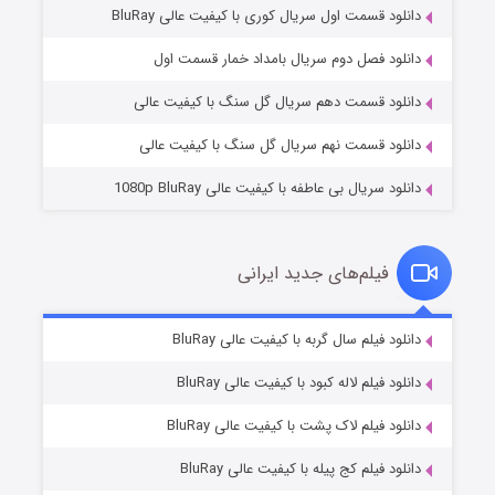
دانلود قسمت اول سریال کوری با کیفیت عالی BluRay
مردگان متحرک: شهر مرده ۳
۲ (زیرنویس)
قسمت
منتشر شد
دانلود فصل دوم سریال بامداد خمار قسمت اول
دانلود قسمت دهم سریال گل سنگ با کیفیت عالی
دانلود قسمت نهم سریال گل سنگ با کیفیت عالی
دانلود سریال بی عاطفه با کیفیت عالی 1080p BluRay
فیلم‌های جدید ایرانی
شکست استوارت در نجات جهان
۷ (زیرنویس)
دانلود فیلم سال گربه با کیفیت عالی BluRay
قسمت
منتشر شد
دانلود فیلم لاله کبود با کیفیت عالی BluRay
دانلود فیلم لاک پشت با کیفیت عالی BluRay
دانلود فیلم کج‌ پیله با کیفیت عالی BluRay