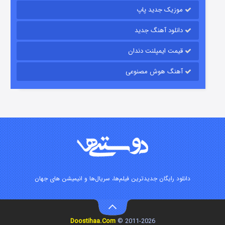
موزیک جدید پاپ
دانلود آهنگ جدید
قیمت ایمپلنت دندان
آهنگ هوش مصنوعی
شوگر فصل ۲
۷ (زیرنویس)
قسمت
منتشر شد
دانلود رایگان جدیدترین فیلم‌ها، سریال‌ها و انیمیشن های جهان
Doostihaa.Com
2011-2026 ©