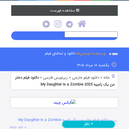
مشاهده فهرست
وب‌سایت دوستی‌ها
دانلود و تماشای فیلم
یکشنبه ۱۸ مرداد ۱۴۰۵
خانه
دانلود فیلم خارجی
زیرنویس فارسی
دانلود فیلم دختر
»
»
»
من یک زامبیه My Daughter Is a Zombie 2025
دانلود فیلم دختر من یک زامبیه My Daughter Is a Zombie
نظر
۳
2025