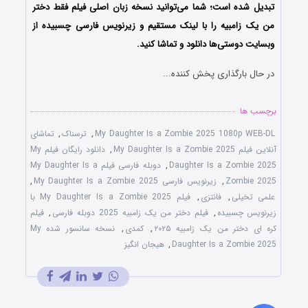
تبدیل شده است؛ شما می‌توانید نسخه زبان اصلی فیلم فقط دختر
من یک زامبیه را با ‌لینک مستقیم و زیرنویس فارسی چسبیده از
وبسایت دوستی‌ها دانلود و تماشا کنید.
در حال بارگذاری پخش کننده...
برچسب ها
My Daughter Is a Zombie 2025 1080p WEB-DL
,
ترسناک
,
تماشای
آنلاین فیلم My Daughter Is a Zombie 2025
,
دانلود رایگان فیلم My
Daughter Is a Zombie 2025
,
دوبله فارسی فیلم My Daughter Is a
Zombie 2025
,
زیرنویس فارسی My Daughter Is a Zombie 2025
,
علمی تخیلی
,
فانتزی
,
فیلم My Daughter Is a Zombie 2025 با
زیرنویس چسبیده
,
فیلم دختر من یک زامبیه 2025 دوبله فارسی
,
فیلم
کره ای دختر من یک زامبیه ۲۰۲۵
,
کمدی
,
نسخه سانسور شده My
Daughter Is a Zombie 2025
,
هیجان انگیز