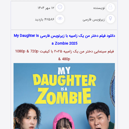
نویسنده
۱۲ مهر ۱۴۰۴
زیرنویس فارسی
۴۲۵۸۶ بازدید
دانلود فیلم دختر من یک زامبیه با زیرنویس فارسی My Daughter Is
a Zombie 2025
فیلم سینمایی دختر من یک زامبیه ۲۰۲۵ با کیفیت 1080p & 720p
& 480p