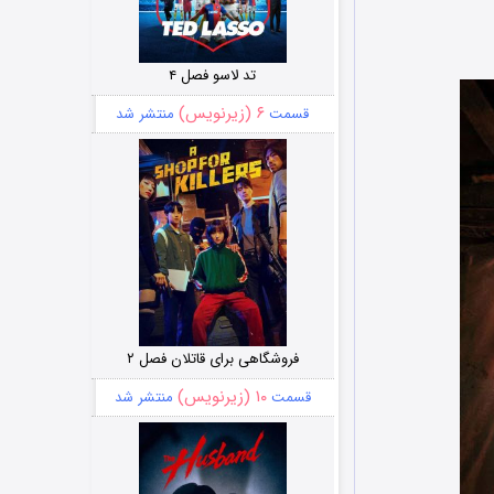
تد لاسو فصل ۴
۶ (زیرنویس)
قسمت
منتشر شد
فروشگاهی برای قاتلان فصل ۲
۱۰ (زیرنویس)
قسمت
منتشر شد