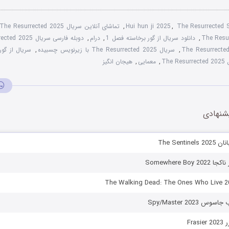
The Resurrected
,
Hui hun ji 2025
,
تماشای آنلاین سریال The Resurrected 2025
,
دانلود سریال از گور برخاسته فصل 1
,
درام
,
دوبله فارسی سریال The Resurrected 2025
,
سریال The Resurrected 2025 با زیرنویس چسبیده
,
سریال از گور ب
,
معمایی
,
هیجان انگیز
شنهادی
The Senti
Somewhere B
 Spy/Master 2023
Fra