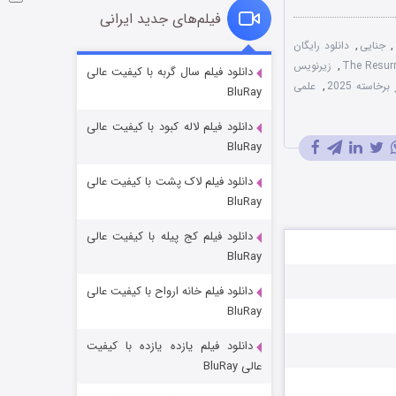
فیلم‌های جدید ایرانی
,
جنایی
,
دانلود رایگان
شوگر فصل ۲
,
زیرنویس
دانلود فیلم سال گربه با کیفیت عالی
رخاسته 2025
,
علمی
BluRay
۷ (زیرنویس)
قسمت
منتشر شد
دانلود فیلم لاله کبود با کیفیت عالی
BluRay
دانلود فیلم لاک پشت با کیفیت عالی
BluRay
دانلود فیلم کج‌ پیله با کیفیت عالی
BluRay
دانلود فیلم خانه ارواح با کیفیت عالی
خاندان اژدها فصل ۳
BluRay
۶ (زیرنویس)
قسمت
منتشر شد
دانلود فیلم یازده یازده با کیفیت
عالی BluRay