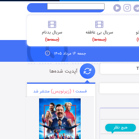
و
سریال بی عاطفه
سریال بدنام
)
(جمعه‌ها)
(جمعه‌ها)
جمعه ۱۶ مرداد ۱۴۰۵
آپدیت شده‌ها
۱ (زیرنویس)
قسمت
منتشر شد
نظر
هیچ