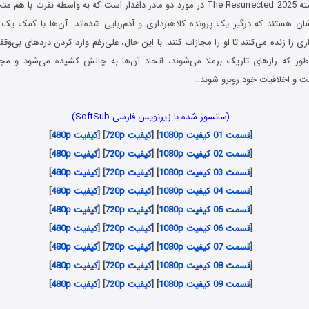
سریال از گور برخاسته The Resurrected 2025 در مورد دو مادر داغدار است که به واسطه نفرت
شان هستند که درگیر یک پرونده کلاهبرداری و آدم‌ربایی شده‌اند. آن‌ها با کمک یک 
ری را زنده می‌کنند تا او را مجازات کنند. با این حال، علی‌رغم وارد کردن دردهای بی
طور که رازهای تاریک برملا می‌شوند، اتحاد آن‌ها به چالش کشیده می‌شود و مجبو
 و اخلاقیات خود روبرو شوند…
(سانسور شده با زیرنویس فارسی SoftSub)
[
قسمت 01 کیفیت 1080p
] [
کیفیت 720p
] [
کیفیت 480p
]
[
قسمت 02 کیفیت 1080p
] [
کیفیت 720p
] [
کیفیت 480p
]
[
قسمت 03 کیفیت 1080p
] [
کیفیت 720p
] [
کیفیت 480p
]
[
قسمت 04 کیفیت 1080p
] [
کیفیت 720p
] [
کیفیت 480p
]
[
قسمت 05 کیفیت 1080p
] [
کیفیت 720p
] [
کیفیت 480p
]
[
قسمت 06 کیفیت 1080p
] [
کیفیت 720p
] [
کیفیت 480p
]
[
قسمت 07 کیفیت 1080p
] [
کیفیت 720p
] [
کیفیت 480p
]
[
قسمت 08 کیفیت 1080p
] [
کیفیت 720p
] [
کیفیت 480p
]
[
قسمت 09 کیفیت 1080p
] [
کیفیت 720p
] [
کیفیت 480p
]