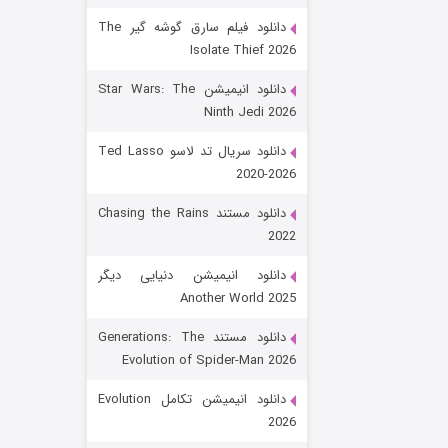
دانلود فیلم سارق گوشه گیر The
Isolate Thief 2026
دانلود انیمیشن Star Wars: The
Ninth Jedi 2026
دانلود سریال تد لاسو Ted Lasso
2020-2026
رویایی برای تو
دانلود مستند Chasing the Rains
2022
۱۵ (دوبله)
قسمت
منتشر شد
دانلود انیمیشن دنیایی دیگر
Another World 2025
دانلود مستند Generations: The
Evolution of Spider-Man 2026
دانلود انیمیشن تکامل Evolution
2026