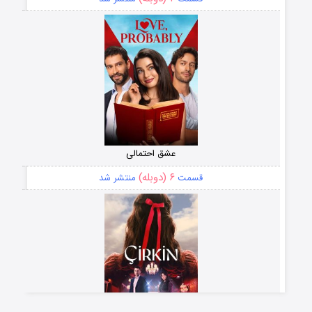
عشق احتمالی
۶ (دوبله)
قسمت
منتشر شد