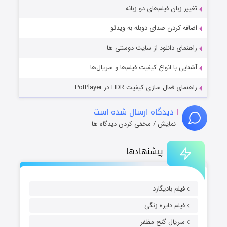
تغییر زبان فیلم‌های دو زبانه
اضافه کردن صدای دوبله به ویدئو
راهنمای دانلود از سایت دوستی ها
آشنایی با انواع کیفیت فیلم‌ها و سریال‌ها
راهنمای فعال سازی کیفیت HDR در PotPlayer
۱
دیدگاه ارسال شده است
نمایش / مخفی کردن دیدگاه ها
پیشنهادها
فیلم بادیگارد
فیلم دایره زنگی
سریال گنج مظفر