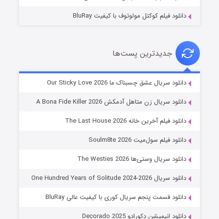
دانلود فیلم کوکتل مولوتوف با کیفیت BluRay
جدیدترین پست‌ها
شوهر
دانلود سریال عشق چسبناک ما Our Sticky Love 2026
۸ (زیرنویس)
قسمت
منتشر شد
دانلود سریال زن متاهل آدمکش A Bona Fide Killer 2026
دانلود فیلم آخرین خانه The Last House 2026
دانلود فیلم سول‌میت Soulm8te 2026
دانلود سریال وستی‌ها The Westies 2026
دانلود سریال One Hundred Years of Solitude 2024-2026
دانلود قسمت پنجم سریال کوری با کیفیت عالی BluRay
عملیات آپارتمان
دانلود انیمیشن دکورادو Decorado 2025