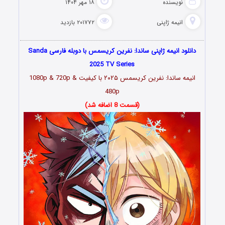
نویسنده
۱۸ مهر ۱۴۰۴
انیمه ژاپنی
۲۰۱۷۷۲ بازدید
دانلود انیمه ژاپنی ساندا: نفرین کریسمس با دوبله فارسی Sanda
2025 TV Series
انیمه ساندا: نفرین کریسمس ۲۰۲۵
با کیفیت 1080p & 720p &
480p
(قسمت 8 اضافه شد)