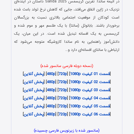
در انیمه ساندا: نفرین کریسمس Sanda 2025 داستان در آینده‌ای
نزدیک در ژاپن اتفاق می‌افتد، جایی که کاهش نرخ تولد باعث شده
است کودکان از موقعیت اجتماعی بالاتری نسبت به بزرگسالان
برخوردار باشند. بابانوئل (سانتا) با یک طلسم مهر و موم شده و
کریسمس به یک افسانه تبدیل شده است. در این میان، یک
دانش‌آموز راهنمایی به نام ساندا کازو‌شیگه متوجه می‌شود که
ارتباطی با سانتا‌ی افسانه‌ای دارد و…
(نسخه دوبله فارسی سانسور شده)
[
قسمت 01 کیفیت 1080p
] [
720p
] [
480p
] [
پخش آنلاین
]
[
قسمت 02 کیفیت 1080p
] [
720p
] [
480p
] [
پخش آنلاین
]
[
قسمت 03 کیفیت 1080p
] [
720p
] [
480p
] [
پخش آنلاین
]
[
قسمت 04 کیفیت 1080p
] [
720p
] [
480p
] [
پخش آنلاین
]
[
قسمت 05 کیفیت 1080p
] [
720p
] [
480p
] [
پخش آنلاین
]
[
قسمت 06 کیفیت 1080p
] [
720p
] [
480p
] [
پخش آنلاین
]
(سانسور شده با زیرنویس فارسی چسبیده)