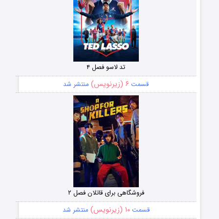
تد لاسو فصل ۴
۶ (زیرنویس)
قسمت
منتشر شد
فروشگاهی برای قاتلان فصل ۲
۱۰ (زیرنویس)
قسمت
منتشر شد