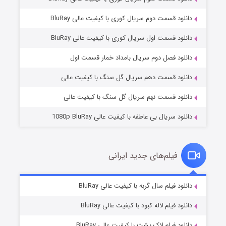
دانلود قسمت دوم سریال کوری با کیفیت عالی BluRay
دانلود قسمت اول سریال کوری با کیفیت عالی BluRay
مردگان متحرک: شهر مرده ۳
۲ (زیرنویس)
قسمت
منتشر شد
دانلود فصل دوم سریال بامداد خمار قسمت اول
دانلود قسمت دهم سریال گل سنگ با کیفیت عالی
دانلود قسمت نهم سریال گل سنگ با کیفیت عالی
دانلود سریال بی عاطفه با کیفیت عالی 1080p BluRay
فیلم‌های جدید ایرانی
شکست استوارت در نجات جهان
۷ (زیرنویس)
دانلود فیلم سال گربه با کیفیت عالی BluRay
قسمت
منتشر شد
دانلود فیلم لاله کبود با کیفیت عالی BluRay
دانلود فیلم لاک پشت با کیفیت عالی BluRay