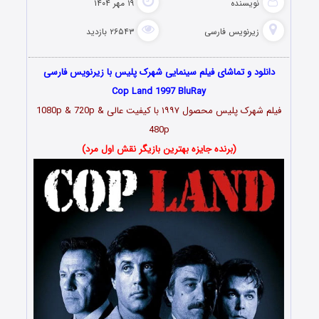
نویسنده
۱۹ مهر ۱۴۰۴
زیرنویس فارسی
۲۶۵۴۳ بازدید
دانلود و تماشای فیلم سینمایی شهرک پلیس با زیرنویس فارسی
Cop Land 1997 BluRay
فیلم شهرک پلیس محصول ۱۹۹۷ با کیفیت عالی 1080p & 720p &
480p
(برنده جایزه بهترین بازیگر نقش اول مرد)