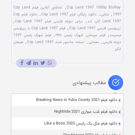
Cop Land 1997 1080p BluRay
,
تماشای آنلاین فیلم Cop Land
1997
,
جنایی
,
دانلود رایگان فیلم Cop Land 1997
,
دانلود فیلم Cop
Land 1997 کاپ لند
,
درام
,
دوبله فارسی فیلم Cop Land 1997
,
زیرنویس فارسی Cop Land 1997
,
فیلم Cop Land 1997 با زیرنویس
چسبیده
,
فیلم سینمایی شهرک پلیس ۱۹۹۷
,
فیلم شهرک پلیس 1997
دوبله فارسی
,
معمایی
,
نسخه سانسور شده Cop Land 1997
,
هیجان
انگیز
مطالب پیشنهادی
دانلود فیلم Breaking News in Yuba County 2021
دانلود فیلم شب سواری Nightride 2021
دانلود فیلم مثل یک رئیس Like a Boss 2020