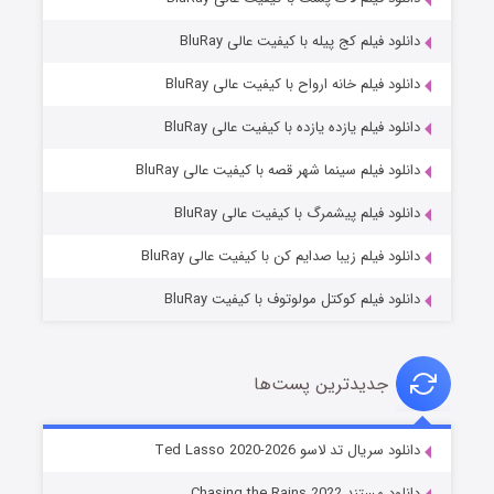
دانلود فیلم کج‌ پیله با کیفیت عالی BluRay
دانلود فیلم خانه ارواح با کیفیت عالی BluRay
دانلود فیلم یازده یازده با کیفیت عالی BluRay
شوگر فصل ۲
دانلود فیلم سینما شهر قصه با کیفیت عالی BluRay
۷ (زیرنویس)
قسمت
منتشر شد
دانلود فیلم پیشمرگ با کیفیت عالی BluRay
دانلود فیلم زیبا صدایم کن با کیفیت عالی BluRay
دانلود فیلم کوکتل مولوتوف با کیفیت BluRay
جدیدترین پست‌ها
خاندان اژدها فصل ۳
دانلود سریال تد لاسو Ted Lasso 2020-2026
۶ (زیرنویس)
قسمت
منتشر شد
دانلود مستند Chasing the Rains 2022