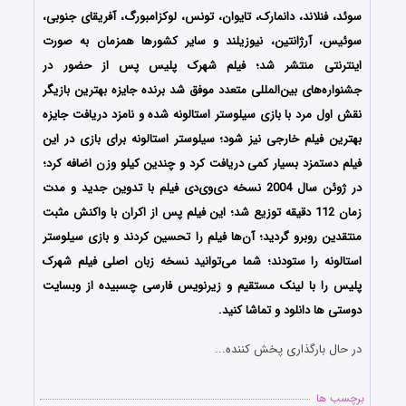
سوئد، فنلاند، دانمارک، تایوان، تونس، لوکزامبورگ، آفریقای جنوبی،
سوئیس، آرژانتین، نیوزیلند و سایر کشورها همزمان به صورت
اینترنتی منتشر شد؛ فیلم شهرک پلیس پس از حضور در
جشنواره‌‌‌های بین‌المللی متعدد موفق شد برنده جایزه بهترین بازیگر
نقش اول مرد با بازی سیلوستر استالونه شده و نامزد دریافت جایزه
بهترین فیلم خارجی نیز شود؛ سیلوستر استالونه برای بازی در این
فیلم دستمزد بسیار کمی دریافت کرد و چندین کیلو وزن اضافه کرد؛
در ژوئن سال 2004 نسخه دی‌وی‌دی فیلم با تدوین جدید و مدت
زمان 112 دقیقه توزیع شد؛ این فیلم پس از اکران با واکنش مثبت
منتقدین روبرو گردید؛ آن‌ها فیلم را تحسین کردند و بازی سیلوستر
استالونه را ستودند؛ شما می‌توانید نسخه زبان اصلی فیلم شهرک
پلیس را با ‌لینک مستقیم و زیرنویس فارسی چسبیده از وبسایت
دوستی ها دانلود و تماشا کنید.
در حال بارگذاری پخش کننده...
برچسب ها