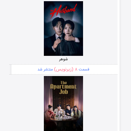
شوهر
۸ (زیرنویس)
قسمت
منتشر شد