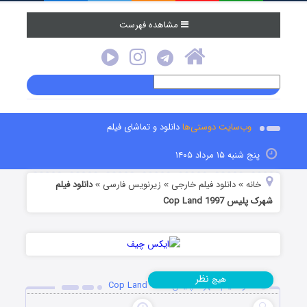
مشاهده فهرست
وب‌سایت دوستی‌ها
دانلود و تماشای فیلم
پنج شنبه ۱۵ مرداد ۱۴۰۵
خانه
دانلود فیلم خارجی
زیرنویس فارسی
دانلود فیلم
»
»
»
شهرک پلیس Cop Land 1997
نظر
هیچ
دانلود فیلم شهرک پلیس Cop Land 1997