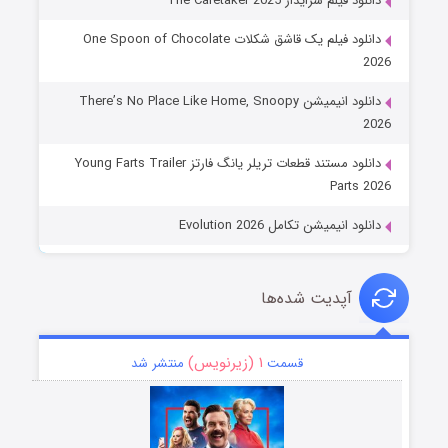
دانلود فیلم سرایدار The Caretaker 2025
دانلود فیلم یک قاشق شکلات One Spoon of Chocolate
2026
دانلود انیمیشن There’s No Place Like Home, Snoopy
2026
دانلود مستند قطعات تریلر یانگ فارتز Young Farts Trailer
Parts 2026
دانلود انیمیشن تکامل Evolution 2026
آپدیت شده‌ها
۱ (زیرنویس)
قسمت
منتشر شد