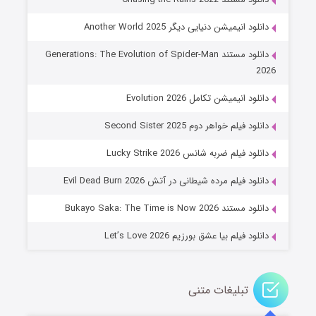
دانلود انیمیشن دنیایی دیگر Another World 2025
دانلود مستند Generations: The Evolution of Spider-Man
2026
دانلود انیمیشن تکامل Evolution 2026
دانلود فیلم خواهر دوم Second Sister 2025
جادوگری در مغولستان
دانلود فیلم ضربه شانس Lucky Strike 2026
۱۴ (زیرنویس)
قسمت
منتشر شد
دانلود فیلم مرده شیطانی در آتش Evil Dead Burn 2026
دانلود مستند Bukayo Saka: The Time is Now 2026
دانلود فیلم بیا عشق بورزیم Let’s Love 2026
تبلیغات متنی