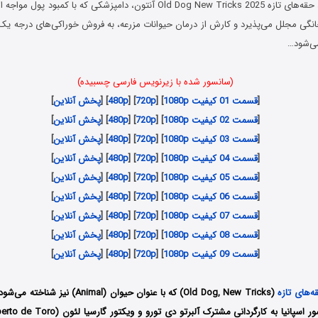
در سریال سگ پیر، حقه‌های تازه Old Dog New Tricks 2025 آنتون، دامپزشکی که ب
انگی مجلل می‌پذیرد و کارش از درمان حیوانات مزرعه‌، به فروش خوراکی‌های درجه 
می‌شود…
(سانسور شده با زیرنویس فارسی چسبیده)
[
قسمت 01 کیفیت 1080p
] [
720p
] [
480p
] [
پخش آنلاین
]
[
قسمت 02 کیفیت 1080p
] [
720p
] [
480p
] [
پخش آنلاین
]
[
قسمت 03 کیفیت 1080p
] [
720p
] [
480p
] [
پخش آنلاین
]
[
قسمت 04 کیفیت 1080p
] [
720p
] [
480p
] [
پخش آنلاین
]
[
قسمت 05 کیفیت 1080p
] [
720p
] [
480p
] [
پخش آنلاین
]
[
قسمت 06 کیفیت 1080p
] [
720p
] [
480p
] [
پخش آنلاین
]
[
قسمت 07 کیفیت 1080p
] [
720p
] [
480p
] [
پخش آنلاین
]
[
قسمت 08 کیفیت 1080p
] [
720p
] [
480p
] [
پخش آنلاین
]
[
قسمت 09 کیفیت 1080p
] [
720p
] [
480p
] [
پخش آنلاین
]
‌های تازه
(Old Dog, New Tricks) که با عنوان حیوان (Animal) نیز شناخته می‌شود، یک مجموعه