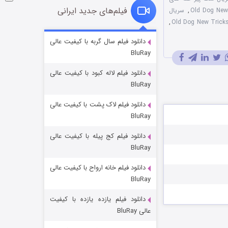
فیلم‌های جدید ایرانی
,
سریال
,
شوگر فصل ۲
دانلود فیلم سال گربه با کیفیت عالی
BluRay
۷ (زیرنویس)
قسمت
منتشر شد
دانلود فیلم لاله کبود با کیفیت عالی
BluRay
دانلود فیلم لاک پشت با کیفیت عالی
BluRay
دانلود فیلم کج‌ پیله با کیفیت عالی
BluRay
دانلود فیلم خانه ارواح با کیفیت عالی
خاندان اژدها فصل ۳
BluRay
۶ (زیرنویس)
قسمت
منتشر شد
دانلود فیلم یازده یازده با کیفیت
عالی BluRay