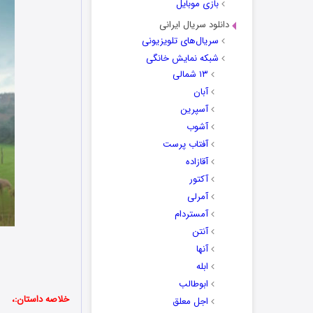
بازی موبایل
دانلود سریال ایرانی
سریال‌های تلویزیونی
شبکه نمایش خانگی
۱۳ شمالی
آبان
آسپرین
آشوب
آفتاب پرست
آقازاده
آکتور
آمرلی
آمستردام
آنتن
آنها
ابله
ابوطالب
خلاصه داستان:،
اجل معلق