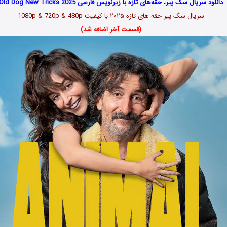
دانلود سریال سگ پیر، حقه‌های تازه با زیرنویس فارسی Old Dog New Tricks 2025
سریال سگ پیر حقه های تازه ۲۰۲۵ با کیفیت 1080p & 720p & 480p
(قسمت آخر اضافه شد)