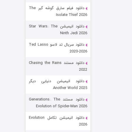
دانلود فیلم سارق گوشه گیر The
Isolate Thief 2026
دانلود انیمیشن Star Wars: The
Ninth Jedi 2026
دانلود سریال تد لاسو Ted Lasso
2020-2026
رویایی برای تو
دانلود مستند Chasing the Rains
2022
۱۵ (دوبله)
قسمت
منتشر شد
دانلود انیمیشن دنیایی دیگر
Another World 2025
دانلود مستند Generations: The
Evolution of Spider-Man 2026
دانلود انیمیشن تکامل Evolution
2026