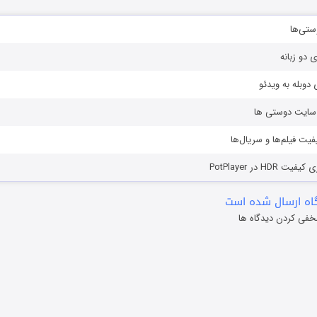
ستی‌ها
ی دو زبانه
دوبله به ویدئو
ز سایت دوستی ها
یفیت فیلم‌ها و سریال‌ها
HD در PotPlayer
ه ارسال شده است
خفی کردن دیدگاه ها