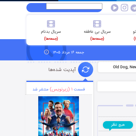
و
سریال بی عاطفه
سریال بدنام
)
(جمعه‌ها)
(جمعه‌ها)
جمعه ۱۶ مرداد ۱۴۰۵
آپدیت شده‌ها
۱ (زیرنویس)
قسمت
منتشر شد
نظر
هیچ