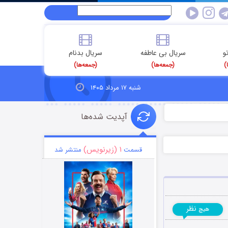
و
سریال بی عاطفه
سریال بدنام
)
(جمعه‌ها)
(جمعه‌ها)
شنبه ۱۷ مرداد ۱۴۰۵
آپدیت شده‌ها
۱ (زیرنویس)
قسمت
منتشر شد
نظر
هیچ