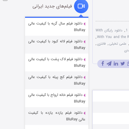
فیلم‌های جدید ایرانی
شوگر فصل ۲
دانلود فیلم سال گربه با کیفیت عالی
BluRay
,
دانلود رایگان With
۷ (زیرنویس)
قسمت
منتشر شد
,
دانلود فیلم لاله کبود با کیفیت عالی
علمی تخیلی
,
فانتزی
,
BluRay
دی
دانلود فیلم لاک پشت با کیفیت عالی
BluRay
دانلود فیلم کج‌ پیله با کیفیت عالی
BluRay
دانلود فیلم خانه ارواح با کیفیت عالی
خاندان اژدها فصل ۳
BluRay
۶ (زیرنویس)
قسمت
منتشر شد
دانلود فیلم یازده یازده با کیفیت
عالی BluRay