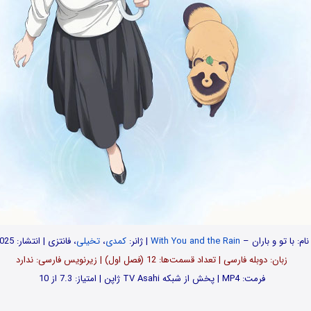
نام: با تو و باران –
With You and the Rain
| ژانر:
کمدی
،
تخیلی
، فانتزی | انتشار: 2025
زبان: دوبله فارسی | تعداد قسمت‌‌ها: 12 (فصل اول) | زیرنویس فارسی: ندارد
فرمت: MP4 | پخش از شبکه TV Asahi ژاپن | امتیاز: 7.3 از 10