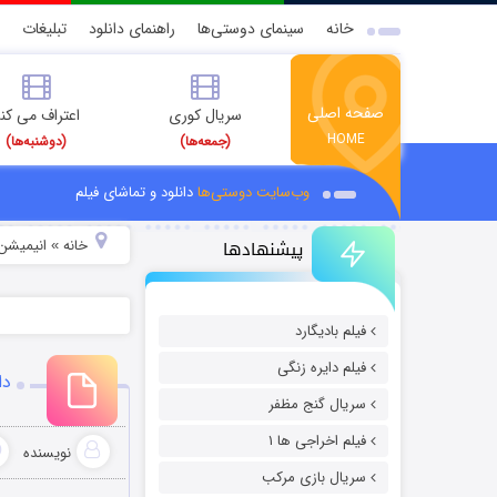
خانه
سینمای دوستی‌ها
راهنمای دانلود
تبلیغات
صفحه اصلی
سریال کوری
اعتراف می کن
HOME
(جمعه‌ها)
(دوشنبه‌ها)
وب‌سایت دوستی‌ها
دانلود و تماشای فیلم
پیشنهادها
خانه
انیمیشن 
»
فیلم بادیگارد
فیلم دایره زنگی
دانل
سریال گنج مظفر
فیلم اخراجی ها ۱
نویسنده
سریال بازی مرکب