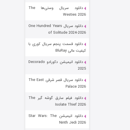
دانلود سریال وستی‌ها The
Westies 2026
دانلود سریال One Hundred Years
of Solitude 2024-2026
دانلود قسمت پنجم سریال کوری با
کیفیت عالی BluRay
رویایی برای تو
دانلود انیمیشن دکورادو Decorado
2025
۱۵ (دوبله)
قسمت
منتشر شد
دانلود سریال قصر شرقی The East
Palace 2026
دانلود فیلم سارق گوشه گیر The
Isolate Thief 2026
دانلود انیمیشن Star Wars: The
Ninth Jedi 2026