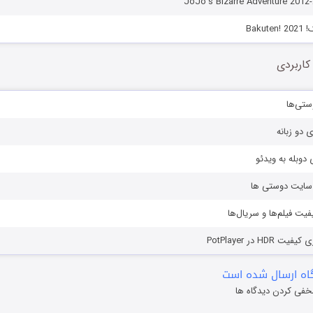
Baku
کاربردی
ستی‌ها
ی دو زبانه
دوبله به ویدئو
ز سایت دوستی ها
یفیت فیلم‌ها و سریال‌ها
HD در PotPlayer
ه ارسال شده است
خفی کردن دیدگاه ها