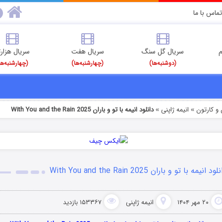
تماس با ما
م
سریال گل سنگ
سریال هفت
سریال هزارت
(دوشنبه‌ها)
(چهارشنبه‌ها)
(چهارشنبه‌ها
و کارتون
انیمه ژاپنی
دانلود انیمه با تو و باران With You and the Rain 2025
»
»
ود انیمه با تو و باران With You and the Rain 2025
۲۰ مهر ۱۴۰۴
انیمه ژاپنی
۱۵۳۳۶۷ بازدید