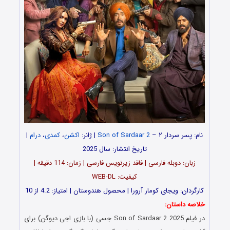
نام: پسر سردار ۲ –
Son of Sardaar 2
| ژانر:
اکشن
،
کمدی
،
درام
|
تاریخ انتشار: سال 2025
زبان: دوبله فارسی | فاقد زیرنویس فارسی | زمان: 114 دقیقه |
کیفیت: WEB-DL
کارگردان: ویجای کومار آرورا | محصول هندوستان | امتیاز: 4.2 از 10
خلاصه داستان:
در فیلم Son of Sardaar 2 2025 جسی (با بازی اجی دیوگن) برای