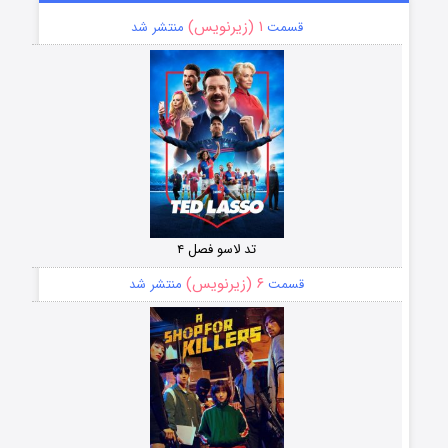
۱ (زیرنویس)
قسمت
منتشر شد
تد لاسو فصل ۴
۶ (زیرنویس)
قسمت
منتشر شد