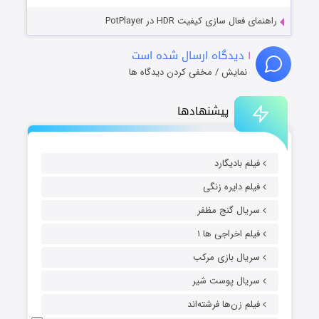
راهنمای فعال سازی کیفیت HDR در PotPlayer
۱
دیدگاه ارسال شده است
نمایش / مخفی کردن دیدگاه ها
پیشنهادها
فیلم بادیگارد
فیلم دایره زنگی
سریال گنج مظفر
فیلم اخراجی ها ۱
سریال بازی مرکب
سریال پوست شیر
فیلم زن‌ها فرشته‌اند