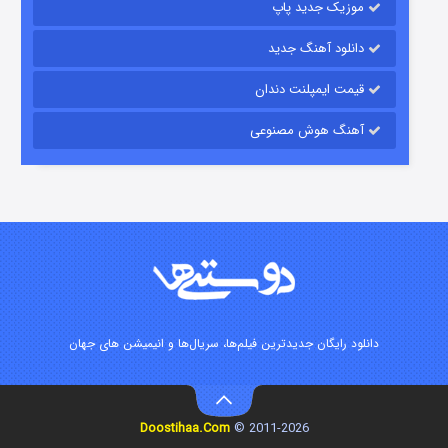
موزیک جدید پاپ
دانلود آهنگ جدید
قیمت ایمپلنت دندان
آهنگ هوش مصنوعی
زیرزمین
۲ (دوبله)
قسمت
منتشر شد
دانلود رایگان جدیدترین فیلم‌ها، سریال‌ها و انیمیشن های جهان
Doostihaa.Com
2011-2026 ©