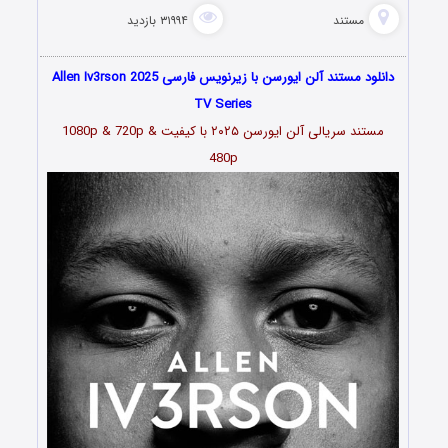
مستند
۳۱۹۹۴ بازدید
دانلود مستند آلن ایورسن با زیرنویس فارسی Allen Iv3rson 2025
TV Series
مستند سریالی آلن ایورسن ۲۰۲۵ با کیفیت 1080p & 720p &
480p