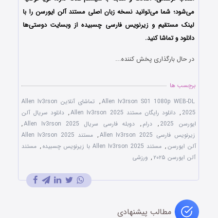
می‌شود؛ شما می‌توانید نسخه زبان اصلی مستند آلن ایورسن را با
لینک مستقیم و زیرنویس فارسی چسبیده از وبسایت دوستی‌ها
دانلود و تماشا کنید.
در حال بارگذاری پخش کننده...
برچسب ها
Allen Iv3rson S01 1080p WEB-DL
,
تماشای آنلاین Allen Iv3rson
2025
,
دانلود رایگان مستند Allen Iv3rson 2025
,
دانلود سریال آلن
ایورسن 2025
,
درام
,
دوبله فارسی سریال Allen Iv3rson 2025
,
زیرنویس فارسی Allen Iv3rson 2025
,
مستند Allen Iv3rson 2025
آلن ایورسن
,
مستند Allen Iv3rson 2025 با زیرنویس چسبیده
,
مستند
آلن ایورسن ۲۰۲۵
,
ورزشی
مطالب پیشنهادی