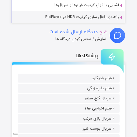
آشنایی با انواع کیفیت فیلم‌ها و سریال‌ها
راهنمای فعال سازی کیفیت HDR در PotPlayer
هیچ
دیدگاه ارسال شده است
نمایش / مخفی کردن دیدگاه ها
پیشنهادها
فیلم بادیگارد
فیلم دایره زنگی
سریال گنج مظفر
فیلم اخراجی ها ۱
سریال بازی مرکب
سریال پوست شیر