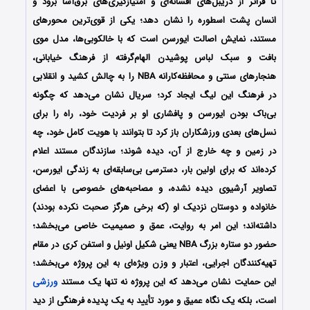
تا فراتر از دریبل‌های افسانه‌ای و امتیازگیری‌های برق‌آسا برود و
انسان پشت اسطوره را نشان دهد؛ یکی از قوی‌ترین محورهای
مستند، نمایش اصالت ایورسن است که با خالکوبی‌ها، مدل موی
بافت و سبک لباس پوشیدن الهام‌گرفته از فرهنگ خیابانی،
هنجارهای سنتی و محافظه‌کارانه‌ NBA را به چالش کشید و انقلابی
در فرهنگ این لیگ ایجاد کرد؛ سریال نشان می‌دهد که چگونه
بی‌باک بودن ایورسن و پافشاری او بر فردیت خود، راه را برای
نسل‌های بعدی ورزشکاران باز کرد تا بتوانند با هویت کامل خود، چه
در زمین و چه خارج از آن، دیده شوند؛ سازندگان مستند اعلام
کرده‌اند که برای اولین بار، دسترسی بی‌سابقه‌ای به زندگی ایورسن،
تصاویر آرشیوی دیده نشده، و مصاحبه‌های خصوصی با اعضای
خانواده و دوستان نزدیک او (که برخی هرگز صحبت نکرده بودند)
داشته‌اند؛ این امر به روایت، عمق و صمیمیت خاصی می‌بخشد؛
حضور دو ستاره بزرگ NBA یعنی شکیل اونیل و استفن کری در مقام
تهیه‌کنندگان اجرایی، اعتبار و وزن ویژه‌ای به این پروژه می‌بخشد؛
این حمایت نشان می‌دهد که این پروژه نه تنها یک مستند
ورزشی
است، بلکه یک نگاه عمیق و مورد تأیید به یک پدیده فرهنگی از دید