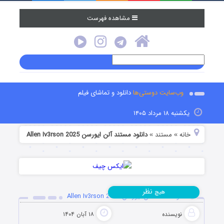
مشاهده فهرست
وب‌سایت دوستی‌ها
دانلود و تماشای فیلم
یکشنبه ۱۸ مرداد ۱۴۰۵
خانه
مستند
دانلود مستند آلن ایورسن Allen Iv3rson 2025
»
»
نظر
هیچ
دانلود مستند آلن ایورسن Allen Iv3rson 2025
نویسنده
۱۸ آبان ۱۴۰۴