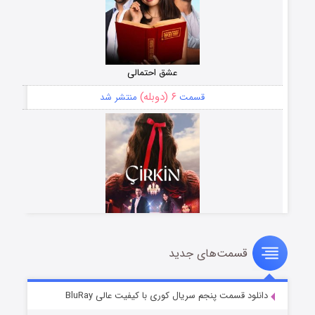
عشق احتمالی
۶ (دوبله)
قسمت
منتشر شد
قسمت‌های جدید
سریال زشت
۵ (زیرنویس)
قسمت
منتشر شد
دانلود قسمت پنجم سریال کوری با کیفیت عالی BluRay