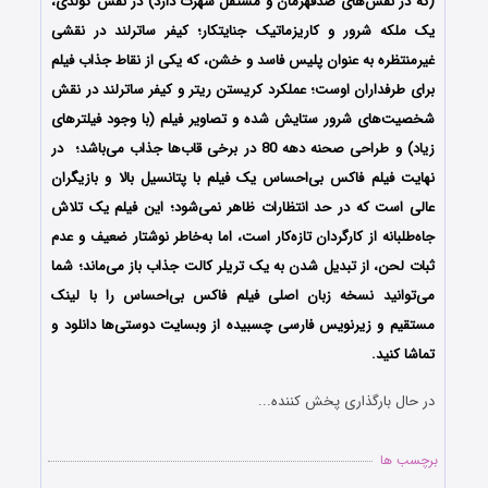
(که در نقش‌های ضدقهرمان و مستقل شهرت دارد) در نقش گولدی،
یک ملکه شرور و کاریزماتیک جنایتکار؛ کیفر ساترلند در نقشی
غیرمنتظره به عنوان پلیس فاسد و خشن، که یکی از نقاط جذاب فیلم
برای طرفداران اوست؛ عملکرد کریستن ریتر و کیفر ساترلند در نقش
شخصیت‌های شرور ستایش شده و تصاویر فیلم (با وجود فیلترهای
زیاد) و طراحی صحنه دهه 80 در برخی قاب‌ها جذاب می‌باشد؛ در
نهایت فیلم فاکس بی‌احساس یک فیلم با پتانسیل بالا و بازیگران
عالی است که در حد انتظارات ظاهر نمی‌شود؛ این فیلم یک تلاش
جاه‌طلبانه از کارگردان تازه‌کار است، اما به‌خاطر نوشتار ضعیف و عدم
ثبات لحن، از تبدیل شدن به یک تریلر کالت جذاب باز می‌ماند؛ شما
می‌توانید نسخه زبان اصلی فیلم فاکس بی‌احساس را با ‌لینک
مستقیم و زیرنویس فارسی چسبیده از وبسایت دوستی‌ها دانلود و
تماشا کنید.
در حال بارگذاری پخش کننده...
برچسب ها