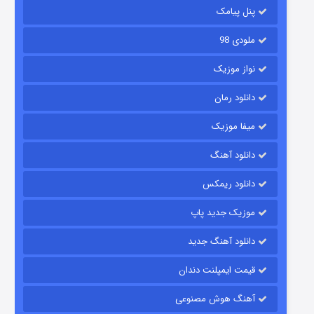
۶ (زیرنویس)
قسمت
منتشر شد
پنل پیامک
ملودی 98
نواز موزیک
دانلود رمان
میفا موزیک
دانلود آهنگ
رویایی برای تو
دانلود ریمکس
۱۵ (دوبله)
قسمت
منتشر شد
موزیک جدید پاپ
دانلود آهنگ جدید
قیمت ایمپلنت دندان
آهنگ هوش مصنوعی