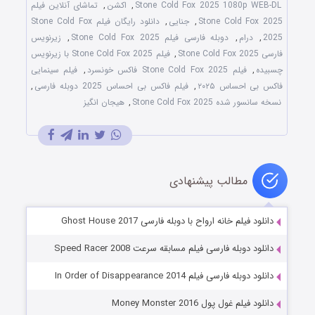
Stone Cold Fox 2025 1080p WEB-DL
,
اکشن
,
تماشای آنلاین فیلم
Stone Cold Fox 2025
,
جنایی
,
دانلود رایگان فیلم Stone Cold Fox
2025
,
درام
,
دوبله فارسی فیلم Stone Cold Fox 2025
,
زیرنویس
فارسی Stone Cold Fox 2025
,
فیلم Stone Cold Fox 2025 با زیرنویس
چسبیده
,
فیلم Stone Cold Fox 2025 فاکس خونسرد
,
فیلم سینمایی
فاکس بی ‌احساس ۲۰۲۵
,
فیلم فاکس بی ‌احساس 2025 دوبله فارسی
,
نسخه سانسور شده Stone Cold Fox 2025
,
هیجان انگیز
مطالب پیشنهادی
دانلود فیلم خانه ارواح با دوبله فارسی Ghost House 2017
دانلود دوبله فارسی فیلم مسابقه سرعت Speed Racer 2008
دانلود دوبله فارسی فیلم In Order of Disappearance 2014
دانلود فیلم غول پول Money Monster 2016