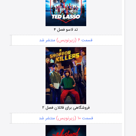
تد لاسو فصل ۴
۶ (زیرنویس)
قسمت
منتشر شد
فروشگاهی برای قاتلان فصل ۲
۱۰ (زیرنویس)
قسمت
منتشر شد