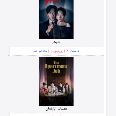
شوهر
۸ (زیرنویس)
قسمت
منتشر شد
عملیات آپارتمان