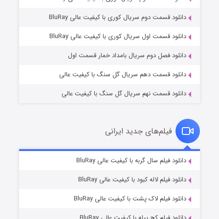
دانلود قسمت دوم سریال کوری با کیفیت عالی BluRay
مردگان متحرک: شهر مرده ۳
۲ (زیرنویس)
قسمت
منتشر شد
دانلود قسمت اول سریال کوری با کیفیت عالی BluRay
دانلود فصل دوم سریال بامداد خمار قسمت اول
دانلود قسمت دهم سریال گل سنگ با کیفیت عالی
دانلود قسمت نهم سریال گل سنگ با کیفیت عالی
فیلم‌های جدید ایرانی
شکست استوارت در نجات جهان
۷ (زیرنویس)
دانلود فیلم سال گربه با کیفیت عالی BluRay
قسمت
منتشر شد
دانلود فیلم لاله کبود با کیفیت عالی BluRay
دانلود فیلم لاک پشت با کیفیت عالی BluRay
دانلود فیلم کج‌ پیله با کیفیت عالی BluRay