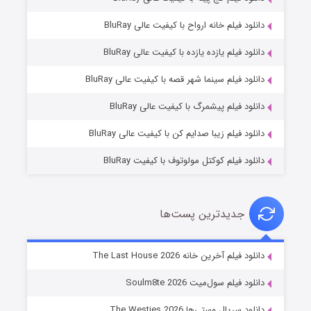
دانلود فیلم خانه ارواح با کیفیت عالی BluRay
دانلود فیلم یازده یازده با کیفیت عالی BluRay
شوگر فصل ۲
دانلود فیلم سینما شهر قصه با کیفیت عالی BluRay
۷ (زیرنویس)
قسمت
منتشر شد
دانلود فیلم پیشمرگ با کیفیت عالی BluRay
دانلود فیلم زیبا صدایم کن با کیفیت عالی BluRay
دانلود فیلم کوکتل مولوتوف با کیفیت BluRay
جدیدترین پست‌ها
خاندان اژدها فصل ۳
دانلود فیلم آخرین خانه The Last House 2026
۶ (زیرنویس)
قسمت
منتشر شد
دانلود فیلم سول‌میت Soulm8te 2026
دانلود سریال وستی‌ها The Westies 2026