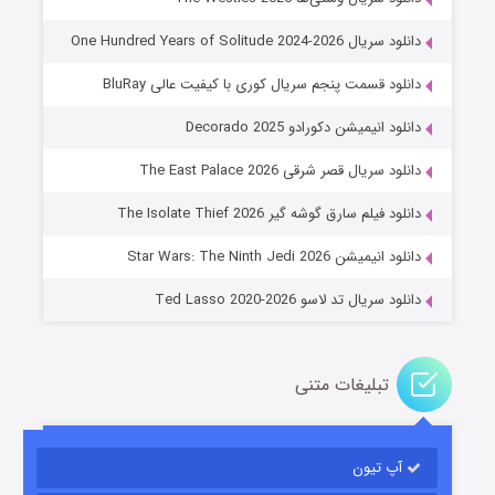
دانلود سریال One Hundred Years of Solitude 2024-2026
دانلود قسمت پنجم سریال کوری با کیفیت عالی BluRay
دانلود انیمیشن دکورادو Decorado 2025
دانلود سریال قصر شرقی The East Palace 2026
جادوگری در مغولستان
دانلود فیلم سارق گوشه گیر The Isolate Thief 2026
۱۴ (زیرنویس)
قسمت
منتشر شد
دانلود انیمیشن Star Wars: The Ninth Jedi 2026
دانلود سریال تد لاسو Ted Lasso 2020-2026
تبلیغات متنی
آپ تیون
باب اسفنجی فصل ۱۷