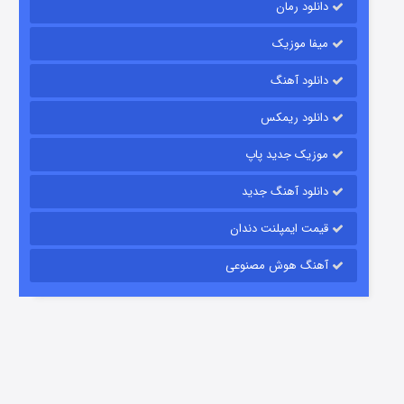
دانلود رمان
میفا موزیک
دانلود آهنگ
شکست استوارت در نجات جهان
دانلود ریمکس
7 (زیرنویس)
قسمت
منتشر شد
موزیک جدید پاپ
دانلود آهنگ جدید
قیمت ایمپلنت دندان
آهنگ هوش مصنوعی
شوگر فصل ۲
7 (زیرنویس)
قسمت
منتشر شد