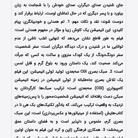
جای شنیدن صدای دیگران، صدای خودش را با شجاعت به زبان
بیاورد و با پسر دیگری که در حال تماشای اوست، ارتباط برقرار کند و
دوست شوند؛ نقد و نکات مهم: 1. تم همدلی و خودبیانگری: پیام
کلیدی: این انیمیشن یک کاوش زیبا و مؤثر در مفهوم همدلی است؛
فیلم به طور قاطع نشان می‌دهد که تنهایی اغلب ناشی از عدم
توانایی ما در شنیدن و درک دیدگاه دیگران است؛ سفر شخصیت:
سفر دونگ‌دونگ از یک کودک منزوی و ساکت به کسی که جرأت
می‌کند صحبت کند، یک داستان ورود به بلوغ گرم و قابل لمس
است؛ 2. سبک بصری CGI سه‌بعدی: تولید توئی انیمیشن: این فیلم
یک تلاش بصری جاه‌طلبانه از توئی انیمیشن در زمینه انیمیشن
کامپیوتری (CGI) سه‌بعدی است؛ ترکیب سبک‌ها: کارگردانان به
سبکی دست یافته‌اند که انیمیشن شخصیت‌محور را با پس‌زمینه‌های
نزدیک به واقعیت ترکیب می‌کند، که یادآور تکنیک‌های بک هی نا در
کتاب‌هایش (استفاده از مینیاتورها و عکس‌برداری) است؛ این سبک
بصری گرم، ملموس و دلپذیر است و به فضای داستان عمق
می‌بخشد؛ 3. همکاری فرهنگی ژاپن و کره: این فیلم به عنوان اولین