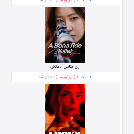
قسمت
منتشر شد
زن متاهل آدمکش
5 (زیرنویس)
قسمت
منتشر شد