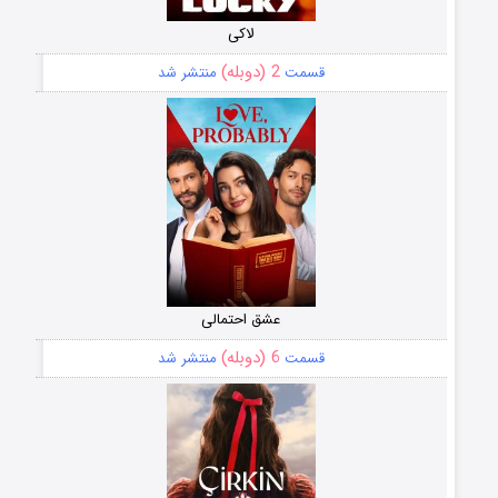
لاکی
2 (دوبله)
قسمت
منتشر شد
عشق احتمالی
6 (دوبله)
قسمت
منتشر شد