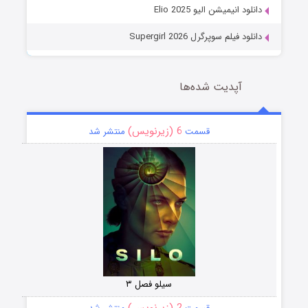
دانلود انیمیشن الیو Elio 2025
دانلود فیلم سوپرگرل Supergirl 2026
آپدیت شده‌ها
6 (زیرنویس)
قسمت
منتشر شد
سیلو فصل ۳
2 (زیرنویس)