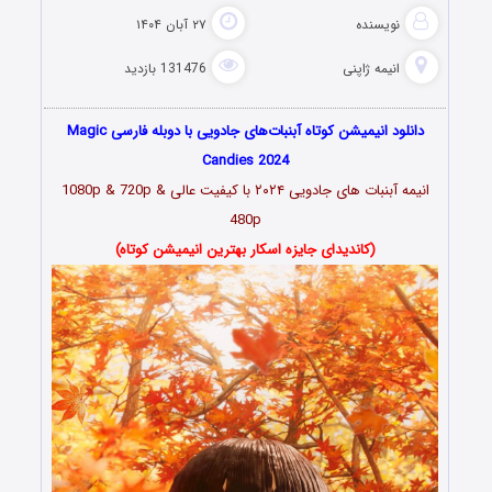
نویسنده
۲۷ آبان ۱۴۰۴
انیمه ژاپنی
131476 بازدید
دانلود انیمیشن کوتاه آبنبات‌های جادویی با دوبله فارسی Magic
Candies 2024
انیمه آبنبات های جادویی ۲۰۲۴
با کیفیت عالی 1080p & 720p &
480p
(کاندیدای جایزه اسکار بهترین انیمیشن کوتاه)