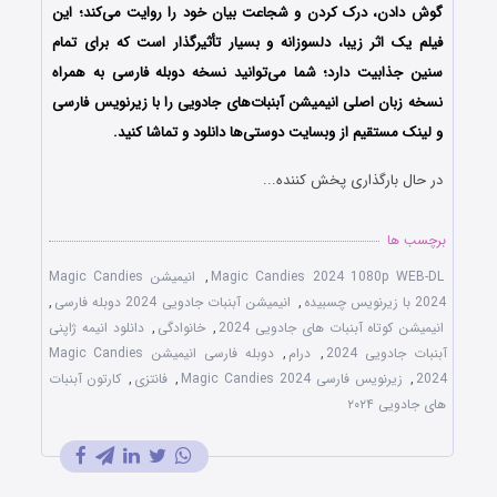
گوش دادن، درک کردن و شجاعت بیان خود را روایت می‌کند؛ این
فیلم یک اثر زیبا، دلسوزانه و بسیار تأثیرگذار است که برای تمام
سنین جذابیت دارد؛ شما می‌توانید نسخه دوبله فارسی به همراه
نسخه زبان اصلی انیمیشن آبنبات‌های جادویی را با زیرنویس فارسی
و لینک مستقیم از وبسایت دوستی‌ها دانلود و تماشا کنید.
در حال بارگذاری پخش کننده...
برچسب ها
Magic Candies 2024 1080p WEB-DL
,
انیمیشن Magic Candies
2024 با زیرنویس چسبیده
,
انیمیشن آبنبات جادویی 2024 دوبله فارسی
,
انیمیشن کوتاه آبنبات های جادویی 2024
,
خانوادگی
,
دانلود انیمه ژاپنی
آبنبات جادویی 2024
,
درام
,
دوبله فارسی انیمیشن Magic Candies
2024
,
زیرنویس فارسی Magic Candies 2024
,
فانتزی
,
کارتون آبنبات
های جادویی ۲۰۲۴