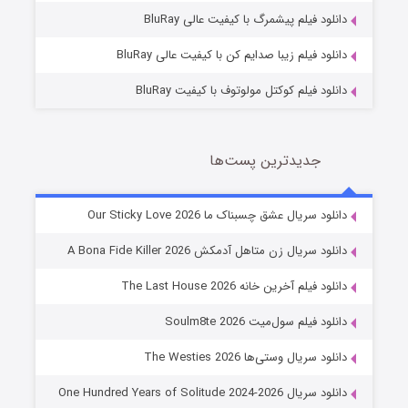
10 (زیرنویس)
قسمت
منتشر شد
دانلود فیلم پیشمرگ با کیفیت عالی BluRay
دانلود فیلم زیبا صدایم کن با کیفیت عالی BluRay
دانلود فیلم کوکتل مولوتوف با کیفیت BluRay
جدیدترین پست‌ها
شوهر
دانلود سریال عشق چسبناک ما Our Sticky Love 2026
8 (زیرنویس)
قسمت
منتشر شد
دانلود سریال زن متاهل آدمکش A Bona Fide Killer 2026
دانلود فیلم آخرین خانه The Last House 2026
دانلود فیلم سول‌میت Soulm8te 2026
دانلود سریال وستی‌ها The Westies 2026
دانلود سریال One Hundred Years of Solitude 2024-2026