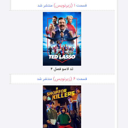
۱ (زیرنویس)
قسمت
منتشر شد
تد لاسو فصل ۴
۶ (زیرنویس)
قسمت
منتشر شد