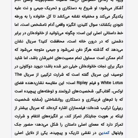
آشکار می‌شود؛ او شروع به دستکاری و تحریک جیمی و نت علیه
یکدیگر می‌کند و مخفیانه نقشه می‌کشد تا کل خانواده را به ورطه
نابودی بکشاند؛ سوال کلیدی: انگیزه واقعی آدام نامشخص است، اما
خط داستانی اصلی این است: چگونه می‌توانید از خانواده‌تان در برابر
دشمنی که در درون خانه است، محافظت کنید؟ سریال نشان
می‌دهد که گذشته هرگز دفن نمی‌شود و جیمی متوجه می‌شود که
آدام ممکن است مسئول تمام مصیبت‌های اخیرشان باشد، اما شاید
دیگر برای نجات خانواده‌اش خیلی دیر شده باشد؛ دیوید دوکاونی در
توصیف این سریال گفته است که شرارت ترکیبی از سریال The
White Lotus و فیلم Ripley است؛ این مقایسه نشان‌دهنده فضای
لوکس، آفتاب‌گیر، شخصیت‌های ثروتمند و توطئه‌های پیچیده است
که با تم‌های فریبکاری و دستکاری روانشناختی (مشابه شخصیت
ریپلی) ترکیب شده‌اند؛ فیلمسازان اشاره کرده‌اند که سریال بیشتر از
اینکه بر هویت جنایتکار تمرکز کند، بر انگیزه‌های انتقام و شرارت
تمرکز دارد که معمای اصلی داستان را شکل می‌دهد؛ حضور جک
وایتهال
کمدی
ن در نقشی تاریک و پیچیده، یکی از دلایل اصلی