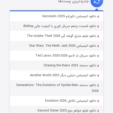
جدیدترین پست‌ها
خاندان اژدها فصل ۳
دانلود انیمیشن دکورادو Decorado 2025
۶ (زیرنویس)
قسمت
منتشر شد
دانلود قسمت پنجم سریال کوری با کیفیت عالی BluRay
دانلود فیلم سارق گوشه گیر The Isolate Thief 2026
دانلود انیمیشن Star Wars: The Ninth Jedi 2026
دانلود سریال تد لاسو Ted Lasso 2020-2026
دانلود مستند Chasing the Rains 2022
دانلود انیمیشن دنیایی دیگر Another World 2025
جادوگری در مغولستان
دانلود مستند Generations: The Evolution of Spider-Man
۱۴ (زیرنویس)
قسمت
منتشر شد
2026
دانلود انیمیشن تکامل Evolution 2026
دانلود فیلم خواهر دوم Second Sister 2025