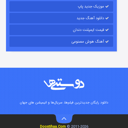
موزیک جدید پاپ
دانلود آهنگ جدید
قیمت ایمپلنت دندان
آهنگ هوش مصنوعی
زیرزمین
۲ (دوبله)
قسمت
منتشر شد
دانلود رایگان جدیدترین فیلم‌ها، سریال‌ها و انیمیشن های جهان
Doostihaa.Com
2011-2026 ©
این دریا طغیان خواهد کرد