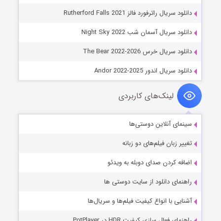
دانلود سریال راترفورد فالز Rutherford Falls 2021
دانلود سریال آسمان شب Night Sky 2022
دانلود سریال خرس The Bear 2022-2026
دانلود سریال اندور Andor 2022-2025
لینک‌های کاربردی
سینمای آنلاین دوستی‌ها
تغییر زبان فیلم‌های دو زبانه
اضافه کردن صدای دوبله به ویدئو
راهنمای دانلود از سایت دوستی ها
آشنایی با انواع کیفیت فیلم‌ها و سریال‌ها
راهنمای فعال سازی کیفیت HDR در PotPlayer