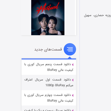
وزبه حصاری، سهیل
قسمت‌های جدید
شوهر
۸ (زیرنویس)
قسمت
منتشر شد
دانلود قسمت پنجم سریال کوری با
کیفیت عالی BluRay
دانلود قسمت اول سریال اعتراف
میکنم 1080p BluRay
دانلود قسمت چهارم سریال کوری با
کیفیت عالی BluRay
دانلود سریال بیست و یک با کیفیت