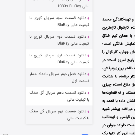
عملیات آپارتمان
عالی 1080p BluRay
۲ (زیرنویس)
قسمت
منتشر شد
دانلود قسمت سوم سریال کوری با
 و تهیه‌کنندگی محمد
کیفیت عالی BluRay
است؛ کارناوال تازه‌ترین
 با همان تیم خلاق
دانلود قسمت دوم سریال کوری با
کیفیت عالی BluRay
 نمایش خانگی است؛
ی جوان، کارناوال را
دانلود قسمت اول سریال کوری با
رایج امروز است؛ در
کیفیت عالی BluRay
 ظاهر پرزرق‌وبرقش،
دانلود فصل دوم سریال بامداد خمار
ار برنامه، با هدایت
مردگان متحرک: شهر مرده ۳
قسمت اول
حق دفاع است؛ چیزی
۲ (زیرنویس)
قسمت
منتشر شد
 هستند و نه قضاوت‌ها
دانلود قسمت دهم سریال گل سنگ
با کیفیت عالی
ان داده با تعمد به
می‌افتد بیشتر شبیه
دانلود قسمت نهم سریال گل سنگ
ن قیاسی و ابوطالب
با کیفیت عالی
دست دارند؛ جوان در
ف؛ این‌ کار تنها یک