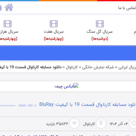
تماس با ما
م
سریال گل سنگ
سریال هفت
سریال هزارت
(دوشنبه‌ها)
(چهارشنبه‌ها)
(چهارشنبه‌ها
یال ایرانی
شبکه نمایش خانگی
کارناوال
دانلود مسابقه کارناوال قسمت 19 با کیفیت BluRay
»
»
»
لود مسابقه کارناوال قسمت 19 با کیفیت BluRay
۰۴ آذر ۱۴۰۴
کارناوال
۳۵۸۳۶ بازدید