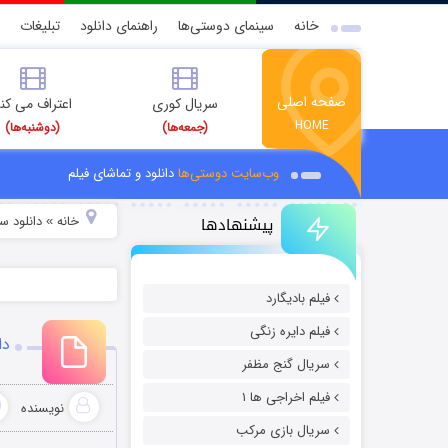
خانه
سینمای دوستی‌ها
راهنمای دانلود
تبلیغات
صفحه اصلی
سریال کوری
اعتراف می کن
HOME
(جمعه‌ها)
(دوشنبه‌ها)
وب‌سایت دوستی‌ها
دانلود و تماشای فیلم
پیشنهادها
خانه
دانلود سر
»
فیلم بادیگارد
فیلم دایره زنگی
دان
سریال گنج مظفر
فیلم اخراجی ها ۱
نویسنده
سریال بازی مرکب