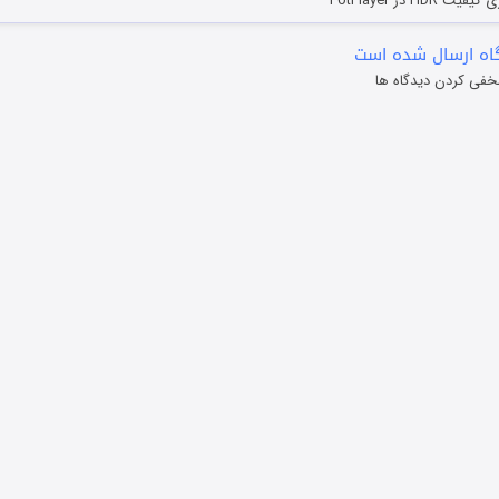
HD در PotPlayer
ه ارسال شده است
خفی کردن دیدگاه ها