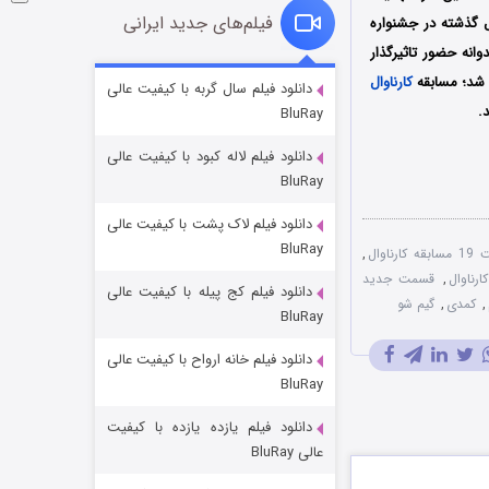
فیلم‌های جدید ایرانی
گذشته در جشنواره
انه حضور تاثیرگذار
شکست استوارت در نجات جهان
کارناوال
دانلود فیلم سال گربه با کیفیت عالی
.
BluRay
۷ (زیرنویس)
قسمت
منتشر شد
دانلود فیلم لاله کبود با کیفیت عالی
BluRay
دانلود فیلم لاک پشت با کیفیت عالی
BluRay
,
,
قسمت جدید
دانلود فیلم کج‌ پیله با کیفیت عالی
,
کمدی
,
گیم شو
BluRay
دانلود فیلم خانه ارواح با کیفیت عالی
شوگر فصل ۲
BluRay
۷ (زیرنویس)
قسمت
منتشر شد
دانلود فیلم یازده یازده با کیفیت
عالی BluRay