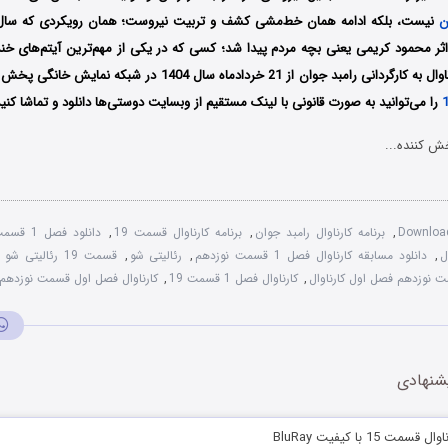
ن
نیست، بلکه ادامه همان خط‌مشی کشف و تربیت نیروست؛ همان رویکردی که سال 
ثر محمود کریمی یعنی بچه‌ مردم پیدا شد؛ کسی که در یکی از مهم‌ترین آیتم‌های خندو
د جوان از 21 خردادماه سال 1404 در شبکه نمایش خانگی پخش شد؛ مسابقه
را می‌توانید به صورت قانونی با لینک مستقیم از وبسایت دوستی‌ها دانلود و تماشا کنید
ش کننده...
Downloa
,
برنامه کارناوال رامبد جوان
,
برنامه کارناوال قسمت 19
,
دانلود فصل 1 قسمت 19 مسابقه کارناوال
ل
,
دانلود مسابقه کارناوال فصل 1 قسمت نوزدهم
,
رئالیتی شو
,
قسمت 19 رئالیتی‌ شو کارناوال
 نوزدهم فصل اول کارناوال
,
کارناوال فصل 1 قسمت 19
,
کارناوال فصل اول قسمت نوزدهم
شنهادی
ت 15 با کیفیت BluRay