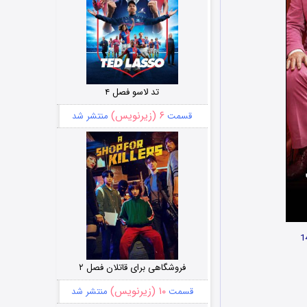
تد لاسو فصل ۴
۶ (زیرنویس)
قسمت
منتشر شد
فروشگاهی برای قاتلان فصل ۲
۱۰ (زیرنویس)
قسمت
منتشر شد