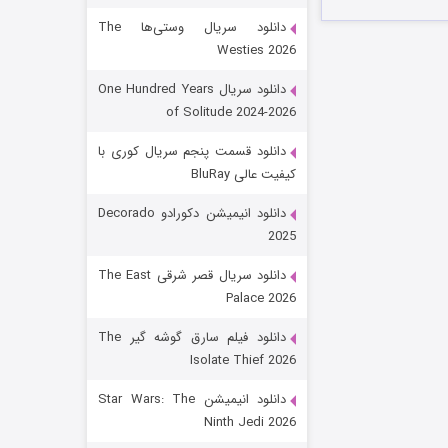
دانلود سریال وستی‌ها The
Westies 2026
دانلود سریال One Hundred Years
of Solitude 2024-2026
دانلود قسمت پنجم سریال کوری با
کیفیت عالی BluRay
باب اسفنجی فصل ۱۷
دانلود انیمیشن دکورادو Decorado
2025
۶ (زیرنویس)
قسمت
منتشر شد
دانلود سریال قصر شرقی The East
Palace 2026
دانلود فیلم سارق گوشه گیر The
Isolate Thief 2026
دانلود انیمیشن Star Wars: The
Ninth Jedi 2026