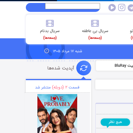
و
سریال بی عاطفه
سریال بدنام
)
(جمعه‌ها)
(جمعه‌ها)
شنبه ۱۷ مرداد ۱۴۰۵
آپدیت شده‌ها
۲ (دوبله)
قسمت
منتشر شد
نظر
هیچ