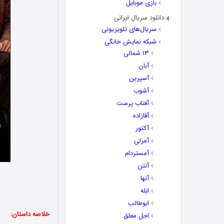
بازی موبایل
دانلود سریال ایرانی
سریال‌های تلویزیونی
شبکه نمایش خانگی
۱۳ شمالی
آبان
آسپرین
آشوب
آفتاب پرست
آقازاده
آکتور
آمرلی
آمستردام
آنتن
آنها
ابله
ابوطالب
خلاصه داستان:
اجل معلق