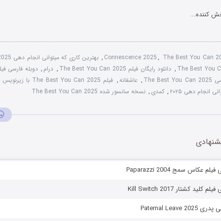
ش کننده...
The Best You Can 2
,
Connescence 2025
,
بهترین کاری که میتوانی انجام دهی 2025 دوبله فارسی
,
دانلود رایگان فیلم The Best You Can 2025
,
درام
,
The Bes
,
عاشقانه
,
فیلم The Best You Can 2025 با زیرنویس چسبیده
ی انجام دهی ۲۰۲۵
,
کمدی
,
نسخه سانسور شده The Best You Can 2025
شنهادی
م عکاس سمج Paparazzi 2004
لید کشتار Kill Switch 2017
Paternal Leave