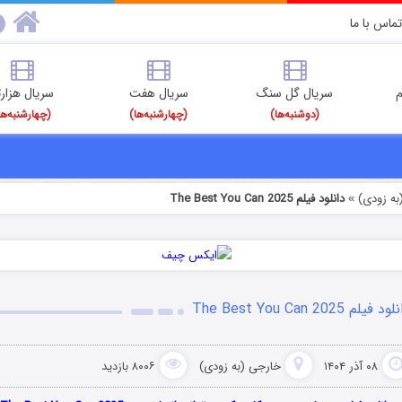
تماس با ما
م
سریال گل سنگ
سریال هفت
سریال هزارت
(دوشنبه‌ها)
(چهارشنبه‌ها)
(چهارشنبه‌ها
به زودی)
دانلود فیلم The Best You Can 2025
»
د فیلم The Best You Can 2025
۰۸ آذر ۱۴۰۴
خارجی (به زودی)
۸۰۰۶ بازدید