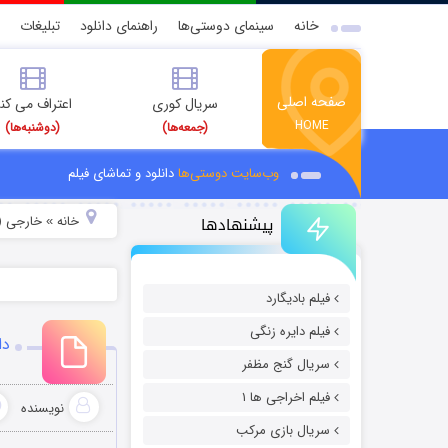
خانه
سینمای دوستی‌ها
راهنمای دانلود
تبلیغات
صفحه اصلی
سریال کوری
اعتراف می کن
HOME
(جمعه‌ها)
(دوشنبه‌ها)
وب‌سایت دوستی‌ها
دانلود و تماشای فیلم
پیشنهادها
خانه
خارجی (
»
فیلم بادیگارد
فیلم دایره زنگی
دانلو
سریال گنج مظفر
فیلم اخراجی ها ۱
نویسنده
سریال بازی مرکب