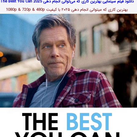
دانلود فیلم سینمایی بهترین کاری که می‌توانی انجام دهی The Best You Can 2025
بهترین کاری که میتوانی انجام دهی ۲۰۲۵ با کیفیت 1080p & 720p & 480p