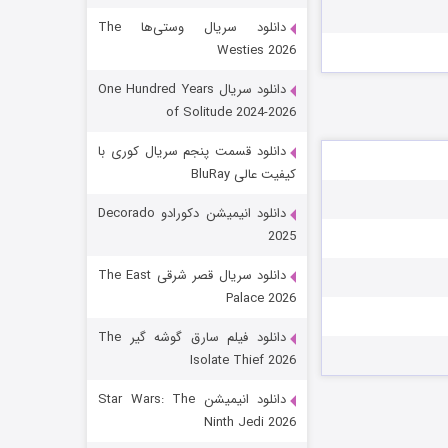
دانلود سریال وستی‌ها The
Westies 2026
دانلود سریال One Hundred Years
of Solitude 2024-2026
دانلود قسمت پنجم سریال کوری با
کیفیت عالی BluRay
رویایی برای تو
دانلود انیمیشن دکورادو Decorado
2025
۱۵ (دوبله)
قسمت
منتشر شد
دانلود سریال قصر شرقی The East
Palace 2026
دانلود فیلم سارق گوشه گیر The
Isolate Thief 2026
دانلود انیمیشن Star Wars: The
Ninth Jedi 2026