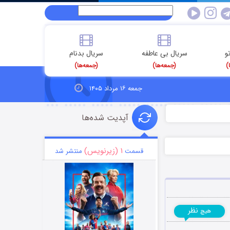
و
سریال بی عاطفه
سریال بدنام
)
(جمعه‌ها)
(جمعه‌ها)
جمعه ۱۶ مرداد ۱۴۰۵
آپدیت شده‌ها
۱ (زیرنویس)
قسمت
منتشر شد
نظر
هیچ