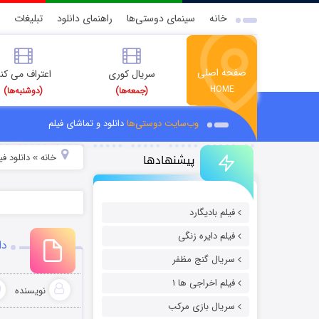
خانه
سینمای دوستی‌ها
راهنمای دانلود
تبلیغات
صفحه اصلی
سریال کوری
اعتراف می کن
HOME
(جمعه‌ها)
(دوشنبه‌ها)
وب‌سایت دوستی‌ها
دانلود و تماشای فیلم
پیشنهادها
خانه
دانلود ف
»
فیلم بادیگارد
فیلم دایره زنگی
دان
سریال گنج مظفر
فیلم اخراجی ها ۱
نویسنده
سریال بازی مرکب