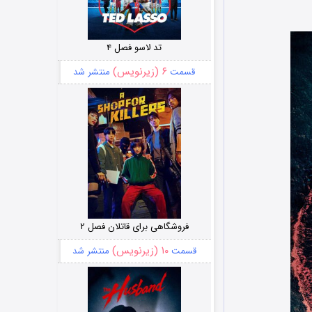
تد لاسو فصل ۴
۶ (زیرنویس)
قسمت
منتشر شد
فروشگاهی برای قاتلان فصل ۲
۱۰ (زیرنویس)
قسمت
منتشر شد