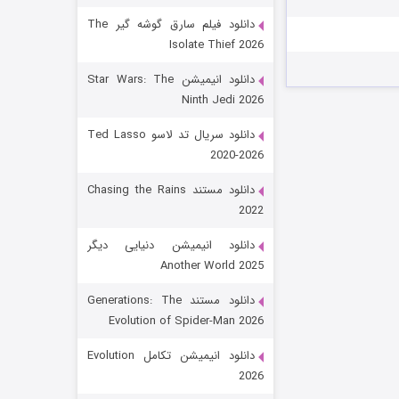
دانلود فیلم سارق گوشه گیر The
Isolate Thief 2026
دانلود انیمیشن Star Wars: The
Ninth Jedi 2026
دانلود سریال تد لاسو Ted Lasso
2020-2026
رویایی برای تو
دانلود مستند Chasing the Rains
2022
۱۵ (دوبله)
قسمت
منتشر شد
دانلود انیمیشن دنیایی دیگر
Another World 2025
دانلود مستند Generations: The
Evolution of Spider-Man 2026
دانلود انیمیشن تکامل Evolution
2026