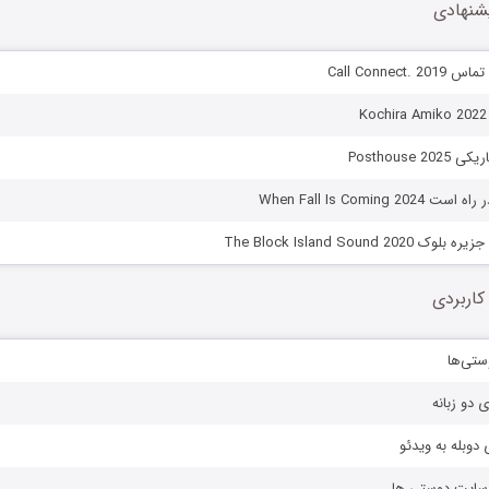
شنهادی
Call Connect
Posthouse 
When Fall Is Coming 2
The Block Island Sound 2
کاربردی
ستی‌ها
ی دو زبانه
دوبله به ویدئو
ز سایت دوستی ها