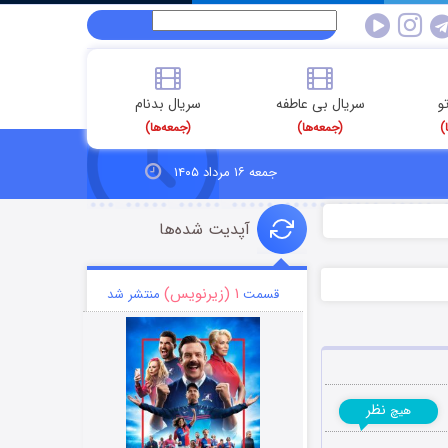
و
سریال بی عاطفه
سریال بدنام
)
(جمعه‌ها)
(جمعه‌ها)
جمعه ۱۶ مرداد ۱۴۰۵
آپدیت شده‌ها
۱ (زیرنویس)
قسمت
منتشر شد
نظر
هیچ