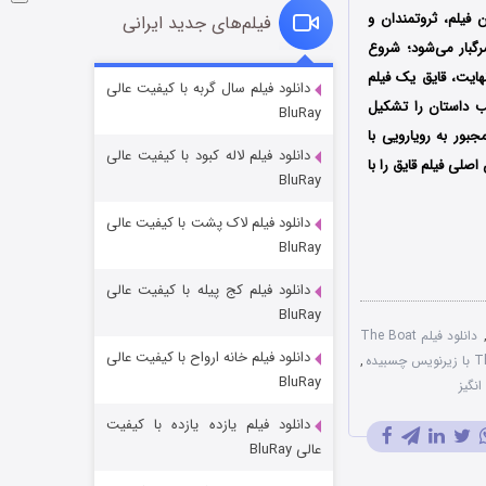
 فیلم، ثروتمندان و
فیلم‌های جدید ایرانی
گبار می‌شود؛ شروع
هایت، قایق یک فیلم
شوگر فصل ۲
دانلود فیلم سال گربه با کیفیت عالی
ب داستان را تشکیل
BluRay
۷ (زیرنویس)
قسمت
منتشر شد
بور به رویارویی با
دانلود فیلم لاله کبود با کیفیت عالی
اصلی فیلم قایق را با
BluRay
دانلود فیلم لاک پشت با کیفیت عالی
BluRay
دانلود فیلم کج‌ پیله با کیفیت عالی
BluRay
دانلود فیلم The Boat
دانلود فیلم خانه ارواح با کیفیت عالی
خاندان اژدها فصل ۳
,
BluRay
نگیز
۶ (زیرنویس)
قسمت
منتشر شد
دانلود فیلم یازده یازده با کیفیت
عالی BluRay