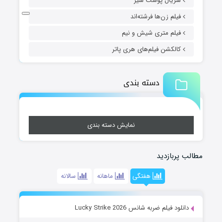
سریال پوست شیر
فیلم زن‌ها فرشته‌اند
فیلم متری شیش و نیم
کالکشن فیلم‌های هری پاتر
دسته بندی
نمایش دسته بندی
مطالب پربازدید
هفتگی
ماهانه
سالانه
دانلود فیلم ضربه شانس Lucky Strike 2026