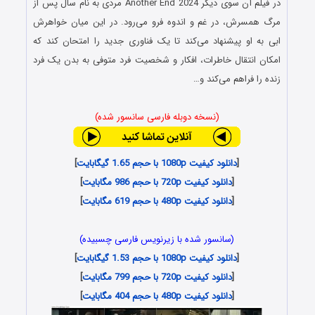
در فیلم آن سوی دیگر Another End 2024 مردی به نام سال پس از
مرگ همسرش، در غم و اندوه فرو می‌رود. در این میان خواهرش
ابی به او پیشنهاد می‌کند تا یک فناوری جدید را امتحان کند که
امکان انتقال خاطرات، افکار و شخصیت فرد متوفی به بدن یک فرد
زنده را فراهم می‌کند و…
(نسخه دوبله فارسی سانسور شده)
[
دانلود کیفیت 1080p با حجم 1.65 گیگابایت
]
[
دانلود کیفیت 720p با حجم 986 مگابایت
]
[
دانلود کیفیت 480p با حجم 619 مگابایت
]
(سانسور شده با زیرنویس فارسی چسبیده)
[
دانلود کیفیت 1080p با حجم 1.53 گیگابایت
]
[
دانلود کیفیت 720p با حجم 799 مگابایت
]
[
دانلود کیفیت 480p با حجم 404 مگابایت
]