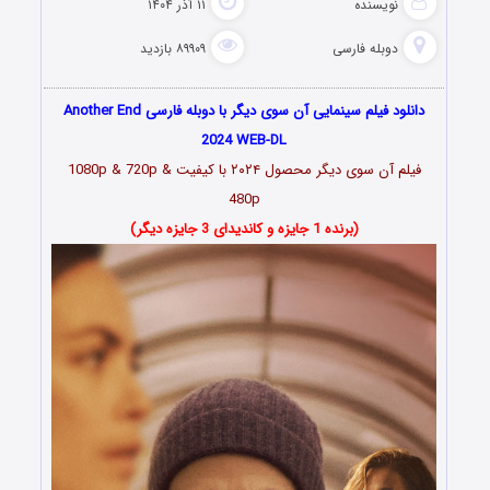
نویسنده
۱۱ آذر ۱۴۰۴
دوبله فارسی
۸۹۹۰۹ بازدید
دانلود فیلم سینمایی آن سوی دیگر با دوبله فارسی Another End
2024 WEB-DL
فیلم آن سوی دیگر محصول ۲۰۲۴ با کیفیت 1080p & 720p &
480p
(برنده 1 جایزه و کاندیدای 3 جایزه دیگر)