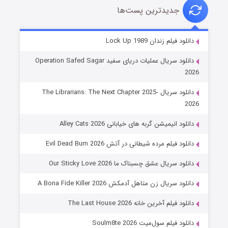
جدیدترین پست‌ها
شوهر
دانلود فیلم زندان Lock Up 1989
۸ (زیرنویس)
قسمت
منتشر شد
دانلود سریال عملیات دریای سفید Operation Safed Sagar
2026
دانلود سریال The Librarians: The Next Chapter 2025-
2026
دانلود انیمیشن گربه های خیابانی Alley Cats 2026
دانلود فیلم مرده شیطانی در آتش Evil Dead Burn 2026
دانلود سریال عشق چسبناک ما Our Sticky Love 2026
عملیات آپارتمان
دانلود سریال زن متاهل آدمکش A Bona Fide Killer 2026
۲ (زیرنویس)
قسمت
منتشر شد
دانلود فیلم آخرین خانه The Last House 2026
دانلود فیلم سول‌میت Soulm8te 2026