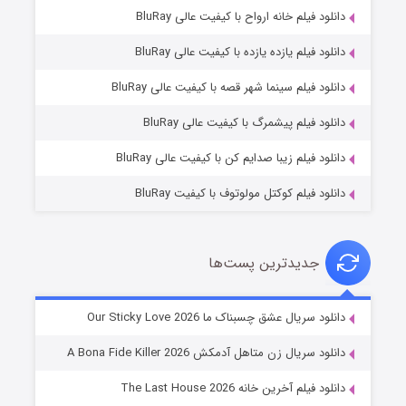
دانلود فیلم خانه ارواح با کیفیت عالی BluRay
دانلود فیلم یازده یازده با کیفیت عالی BluRay
فروشگاهی برای قاتلان فصل ۲
دانلود فیلم سینما شهر قصه با کیفیت عالی BluRay
۱۰ (زیرنویس)
قسمت
منتشر شد
دانلود فیلم پیشمرگ با کیفیت عالی BluRay
دانلود فیلم زیبا صدایم کن با کیفیت عالی BluRay
دانلود فیلم کوکتل مولوتوف با کیفیت BluRay
جدیدترین پست‌ها
شوهر
دانلود سریال عشق چسبناک ما Our Sticky Love 2026
۸ (زیرنویس)
قسمت
منتشر شد
دانلود سریال زن متاهل آدمکش A Bona Fide Killer 2026
دانلود فیلم آخرین خانه The Last House 2026