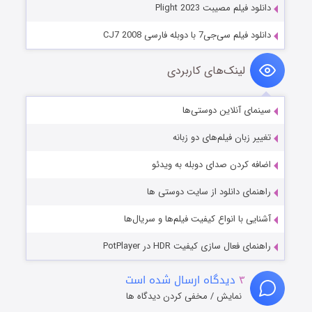
دانلود فیلم مصیبت Plight 2023
دانلود فیلم سی‌جی7 با دوبله فارسی CJ7 2008
لینک‌های کاربردی
سینمای آنلاین دوستی‌ها
تغییر زبان فیلم‌های دو زبانه
اضافه کردن صدای دوبله به ویدئو
راهنمای دانلود از سایت دوستی ها
آشنایی با انواع کیفیت فیلم‌ها و سریال‌ها
راهنمای فعال سازی کیفیت HDR در PotPlayer
۳
دیدگاه ارسال شده است
نمایش / مخفی کردن دیدگاه ها