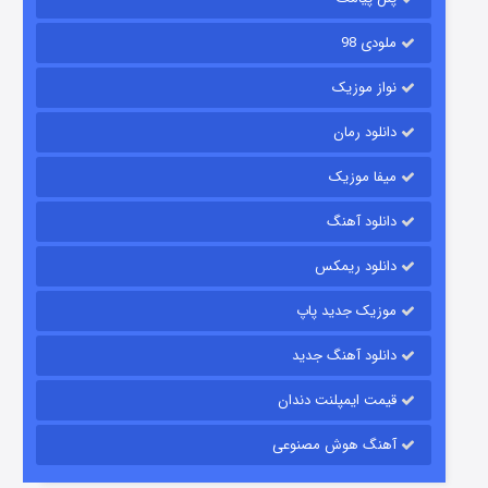
ملودی 98
نواز موزیک
دانلود رمان
میفا موزیک
دانلود آهنگ
شکست استوارت در نجات جهان
دانلود ریمکس
۷ (زیرنویس)
قسمت
منتشر شد
موزیک جدید پاپ
دانلود آهنگ جدید
قیمت ایمپلنت دندان
آهنگ هوش مصنوعی