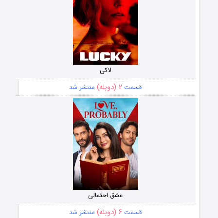
لاکی
۲ (دوبله)
قسمت
منتشر شد
عشق احتمالی
۶ (دوبله)
قسمت
منتشر شد