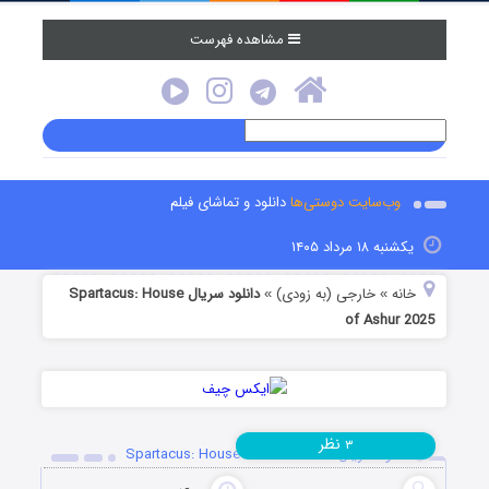
مشاهده فهرست
وب‌سایت دوستی‌ها
دانلود و تماشای فیلم
یکشنبه ۱۸ مرداد ۱۴۰۵
خانه
خارجی (به زودی)
دانلود سریال Spartacus: House
»
»
of Ashur 2025
نظر
۳
دانلود سریال Spartacus: House of Ashur 2025