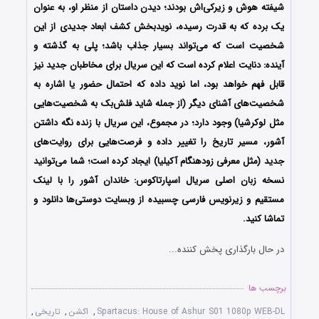
شیفته هوش و زیرکی‌اش بودند؛ دیدن داستان از منظر او، به عنوان
یک برده که به قدرت رسیده، نویدبخش کشف ابعاد جدیدی از این
شخصیت است که می‌تواند بسیار جذاب باشد؛ پلی به گذشته و
آینده: دنایت اعلام کرده است که این سریال برای مخاطبان جدید نیز
قابل فهم خواهد بود، اما نوید داده که احتمال حضور یا اشاره به
شخصیت‌های آشنای دیگر (از جمله شاید فلش‌بک به شخصیت‌هایی
مثل لوکرشیا) وجود دارد؛ در مجموع، این سریال با زنده نگه داشتن
آشور، مسیر تاریخ را تغییر داده و فرصت‌هایی برای روایت‌های
جدید (مثل معرفی زودهنگام آکیلیا) ایجاد کرده است؛ شما می‌توانید
نسخه زبان اصلی سریال اسپارتا‌کوس: خاندان آشو‌ر را با لینک
مستقیم و زیرنویس فارسی چسبیده از وبسایت دوستی‌ها دانلود و
تماشا کنید.
در حال بارگذاری پخش کننده...
برچسب ها
Spartacus: House of Ashur S01 1080p WEB-DL
,
اکشن
,
تاریخی
,