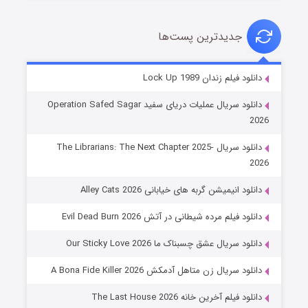
جدیدترین پست‌ها
شوهر
دانلود فیلم زندان Lock Up 1989
۸ (زیرنویس)
قسمت
منتشر شد
دانلود سریال عملیات دریای سفید Operation Safed Sagar
2026
دانلود سریال The Librarians: The Next Chapter 2025-
2026
دانلود انیمیشن گربه های خیابانی Alley Cats 2026
دانلود فیلم مرده شیطانی در آتش Evil Dead Burn 2026
دانلود سریال عشق چسبناک ما Our Sticky Love 2026
عملیات آپارتمان
دانلود سریال زن متاهل آدمکش A Bona Fide Killer 2026
۲ (زیرنویس)
قسمت
منتشر شد
دانلود فیلم آخرین خانه The Last House 2026