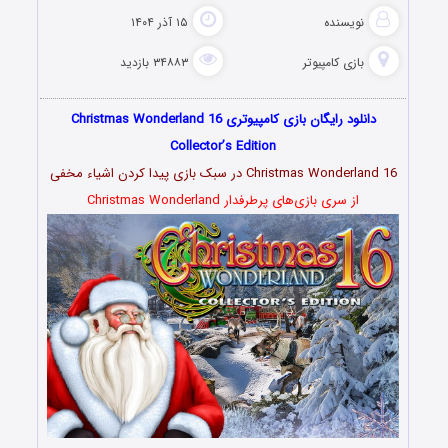
نویسنده
۱۵ آذر ۱۴۰۴
بازی کامپیوتر
۳۴۸۸۳ بازدید
دانلود رایگان بازی کامپیوتری Christmas Wonderland 16
Collector’s Edition
Christmas Wonderland 16 در سبک بازی پیدا کردن اشیاء مخفی
از سری بازی‌های پرطرفدار Christmas Wonderland