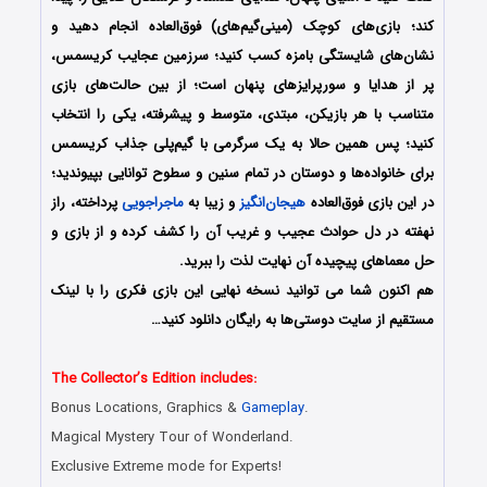
کند؛ بازی‌های کوچک (مینی‌گیم‌های) فوق‌العاده انجام دهید و
نشان‌های شایستگی بامزه کسب کنید؛ سرزمین عجایب کریسمس،
پر از هدایا و سورپرایزهای پنهان است؛ از بین حالت‌های بازی
متناسب با هر بازیکن، مبتدی، متوسط ​​و پیشرفته، یکی را انتخاب
کنید؛ پس همین حالا به یک سرگرمی با گیم‌پلی جذاب کریسمس
برای خانواده‌ها و دوستان در تمام سنین و سطوح توانایی بپیوندید؛
در این بازی فوق‌العاده
هیجان‌انگیز
و زیبا به
ماجراجویی
پرداخته، راز
نهفته در دل حوادث عجیب و غریب آن را کشف کرده و از بازی و
حل معماهای پیچیده آن نهایت لذت را ببرید.
هم اکنون شما می توانید نسخه نهایی این بازی فکری را با لینک
مستقیم از سایت دوستی‌ها به رایگان دانلود کنید…
The Collector’s Edition includes:
Bonus Locations, Graphics &
Gameplay
.
Magical Mystery Tour of Wonderland.
Exclusive Extreme mode for Experts!