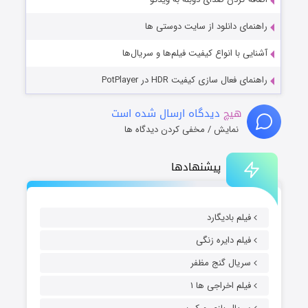
راهنمای دانلود از سایت دوستی ها
آشنایی با انواع کیفیت فیلم‌ها و سریال‌ها
راهنمای فعال سازی کیفیت HDR در PotPlayer
هیچ
دیدگاه ارسال شده است
نمایش / مخفی کردن دیدگاه ها
پیشنهادها
فیلم بادیگارد
فیلم دایره زنگی
سریال گنج مظفر
فیلم اخراجی ها ۱