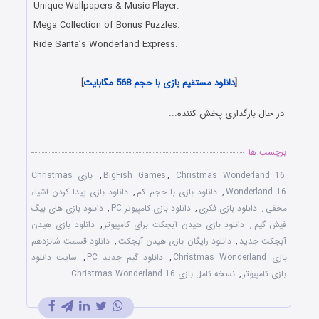
Unique Wallpapers & Music Player.
Mega Collection of Bonus Puzzles.
Ride Santa’s Wonderland Express.
[
دانلود مستقیم بازی با حجم 568 مگابایت
]
در حال بارگذاری پخش کننده...
برچسب ها
Christmas Wonderland 16
,
BigFish Games
,
بازی Christmas
Wonderland 16
,
دانلود بازی با حجم کم
,
دانلود بازی پيدا کردن اشياء
مخفی
,
دانلود بازی فکری
,
دانلود بازی کامپيوتر PC
,
دانلود بازی های بيگ
فيش گيم
,
دانلود بازی هيدن آبجکت برای کامپیوتر
,
دانلود بازی هيدن
آبجکت جديد
,
دانلود رایگان بازی هيدن آبجکت
,
دانلود قسمت شانزدهم
بازی Christmas Wonderland
,
دانلود گيم جديد PC
,
سايت دانلود
بازی کامپيوتر
,
نسخه کامل بازی Christmas Wonderland 16