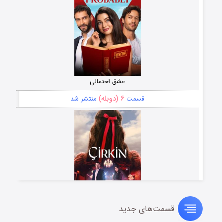
عشق احتمالی
۶ (دوبله)
قسمت
منتشر شد
قسمت‌های جدید
سریال زشت