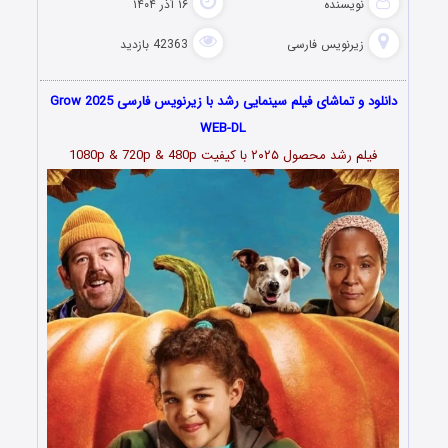
نویسنده
۱۶ آذر ۱۴۰۴
زیرنویس فارسی
42363 بازدید
دانلود و تماشای فیلم سینمایی رشد با زیرنویس فارسی Grow 2025
WEB-DL
فیلم رشد محصول ۲۰۲۵ با کیفیت 1080p & 720p & 480p