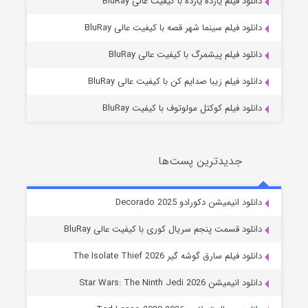
دانلود فیلم یازده یازده با کیفیت عالی BluRay
شوگر فصل ۲
دانلود فیلم سینما شهر قصه با کیفیت عالی BluRay
7 (زیرنویس)
قسمت
منتشر شد
دانلود فیلم پیشمرگ با کیفیت عالی BluRay
دانلود فیلم زیبا صدایم کن با کیفیت عالی BluRay
دانلود فیلم کوکتل مولوتوف با کیفیت BluRay
جدیدترین پست‌ها
خاندان اژدها فصل ۳
دانلود انیمیشن دکورادو Decorado 2025
6 (زیرنویس)
قسمت
منتشر شد
دانلود قسمت پنجم سریال کوری با کیفیت عالی BluRay
دانلود فیلم سارق گوشه گیر The Isolate Thief 2026
دانلود انیمیشن Star Wars: The Ninth Jedi 2026