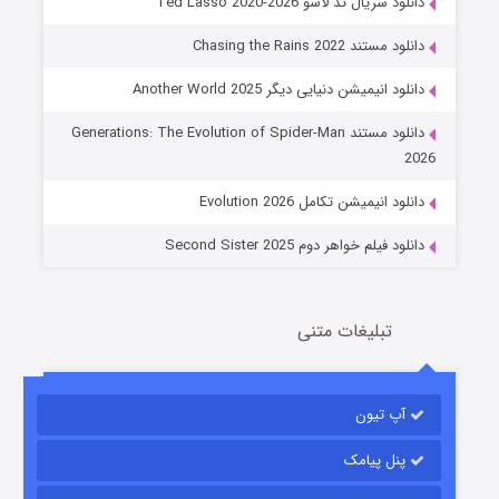
دانلود سریال تد لاسو Ted Lasso 2020-2026
دانلود مستند Chasing the Rains 2022
دانلود انیمیشن دنیایی دیگر Another World 2025
جادوگری در مغولستان
دانلود مستند Generations: The Evolution of Spider-Man
14 (زیرنویس)
قسمت
منتشر شد
2026
دانلود انیمیشن تکامل Evolution 2026
دانلود فیلم خواهر دوم Second Sister 2025
تبلیغات متنی
باب اسفنجی فصل ۱۷
آپ تیون
6 (زیرنویس)
قسمت
منتشر شد
پنل پیامک