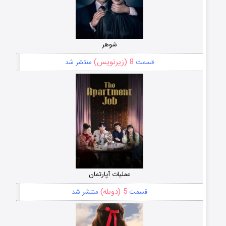
شوهر
8 (زیرنویس)
قسمت
منتشر شد
عملیات آپارتمان
5 (دوبله)
قسمت
منتشر شد