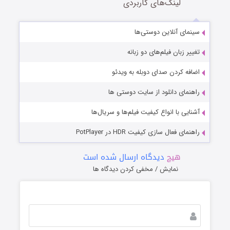
لینک‌های کاربردی
سینمای آنلاین دوستی‌ها
تغییر زبان فیلم‌های دو زبانه
اضافه کردن صدای دوبله به ویدئو
راهنمای دانلود از سایت دوستی ها
آشنایی با انواع کیفیت فیلم‌ها و سریال‌ها
راهنمای فعال سازی کیفیت HDR در PotPlayer
هیچ
دیدگاه ارسال شده است
نمایش / مخفی کردن دیدگاه ها