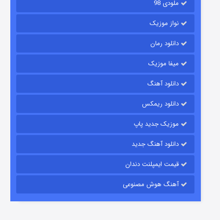
ملودی 98
نواز موزیک
دانلود رمان
میفا موزیک
رویایی برای تو
دانلود آهنگ
15 (دوبله)
قسمت
منتشر شد
دانلود ریمکس
موزیک جدید پاپ
دانلود آهنگ جدید
قیمت ایمپلنت دندان
آهنگ هوش مصنوعی
زیرزمین