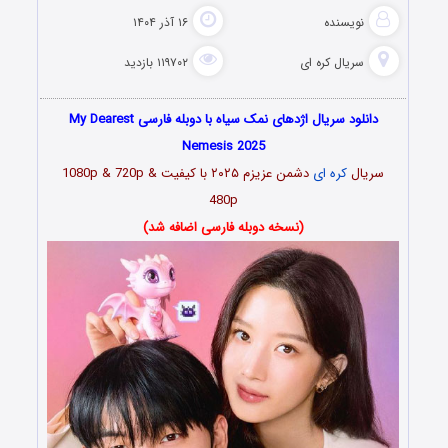
نویسنده
۱۶ آذر ۱۴۰۴
سریال کره ای
۱۱۹۷۰۲ بازدید
دانلود سریال اژدهای نمک سیاه با دوبله فارسی My Dearest
Nemesis 2025
سریال
کره ای
دشمن عزیزم ۲۰۲۵ با کیفیت 1080p & 720p &
480p
(نسخه دوبله فارسی اضافه شد)