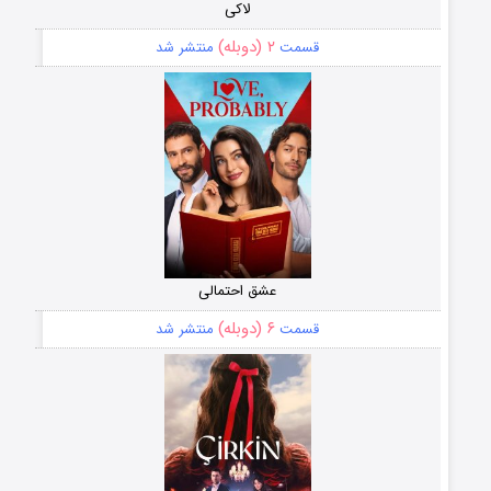
لاکی
۲ (دوبله)
قسمت
منتشر شد
عشق احتمالی
۶ (دوبله)
قسمت
منتشر شد