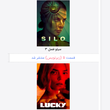
سیلو فصل ۳
۵ (زیرنویس)
قسمت
منتشر شد