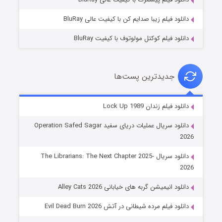
دانلود فیلم زیبا صدایم کن با کیفیت عالی BluRay
دانلود فیلم کوکتل مولوتوف با کیفیت BluRay
جدیدترین پست‌ها
شوهر
دانلود فیلم زندان Lock Up 1989
۸ (زیرنویس)
قسمت
منتشر شد
دانلود سریال عملیات دریای سفید Operation Safed Sagar
2026
دانلود سریال The Librarians: The Next Chapter 2025-
2026
دانلود انیمیشن گربه های خیابانی Alley Cats 2026
دانلود فیلم مرده شیطانی در آتش Evil Dead Burn 2026