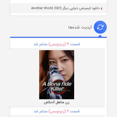
دانلود انیمیشن دنیایی دیگر Another World 2025
آپدیت شده‌ها
۴ (زیرنویس)
قسمت
منتشر شد
زن متاهل آدمکش
۶ (زیرنویس)
قسمت
منتشر شد