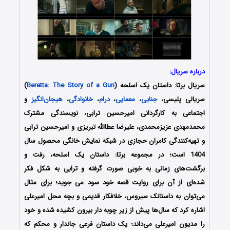
درباره سریال:
سریال برتا: داستان یک اسلحه (
Beretta: The Story of a Gun
)
سریالی پلیسی،
جنایی
،
معمایی
،
درام
،
خانوادگی
،
هیجان‌انگیز
و
اجتماعی به کارگردانی امیرحسین ترابی، نویسندگی مشترک
محمدمهدی عزیزمحمدی، علیرضا عطاالله تبریزی و امیرحسین ترابی
و تهیه‌کنندگی کامران حجازی در شبکه نمایش خانگی محصول سال
1404 است؛ در مجموعه برتا: داستان یک اسلحه، رفت و
برگشت‌های زمانی به خوبی صورت گرفته و ترابی به شکل فکر
شده‌ای از آن برای روایت قصه خود سود می جوید؛ برای مثال
می‌توان به داستانک سیروس، خلافکار قدیمی و بچه محل امیرعلی
اشاره کرد که سال‌ها پیش از زیر چوبه دار بیرون کشیده شده و خود
را مدیون امیرعلی می‌داند؛ یک داستان فرعی جاندار و محکم که