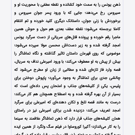
ذهن یونس را به سمت خود کشانده و نقطه عطفی با محوریت او و
سیروس رخ می‌دهد؛ جایی که با ورود پسر جوان سیروس و
برخوردش با زنی جوان، داستانک دیگری کلید خورده و تم انتقام
کاملا برجسته می‌شود؛ نقطه عطف بعدی هم حول و حوش همین
ماجرا رقم خورده و پرونده قتل‌های سریالی از دست سرگرد یونس
امجد گرفته شده و به زیر دست‌اش محسن مولا سپرده می‌شود؛
موضوعی که روی قهرمان داستان تاثیر گذاشته و نگاه تماشاگر را
بیش از پیش به او معطوف می‌کند؛ با ورود امیرعلی نداف به سریال،
قصه وارد فاز تازه‌ای شده و مطالبی از زبان او مطرح می‌شود که
چالشی جدی برای تماشاگر به وجود می‌آورد؛ پاپوش دوختن برای
پلیس، یکی از کلیشه‌های جذاب و امتحان پس داده‌ای است که
بسیار از آن بهره گرفته شده و به اصطلاح همچنان هم کار می‌کند؛
درست به مانند قصه تلخ و تکان دهنده‌ای که امیرعلی برای سرگرد
امجد تعریف می‌کند؛ دزدیده شدن برتای امیرعلی نیز در راستای
همان کلیشه‌های جذاب قرار دارد که ذهن تماشاگر علاقمند به سینما
را به کار می‌اندازد؛ آکیرا کوروساوا در فیلم سگ ولگرد از همین ایده
بهره گرفته و توشیرو میفونه را در قالب پلیسی قرار داده که در گرمای