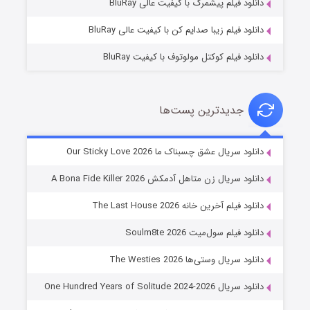
دانلود فیلم پیشمرگ با کیفیت عالی BluRay
دانلود فیلم زیبا صدایم کن با کیفیت عالی BluRay
دانلود فیلم کوکتل مولوتوف با کیفیت BluRay
جدیدترین پست‌ها
شوهر
دانلود سریال عشق چسبناک ما Our Sticky Love 2026
۸ (زیرنویس)
قسمت
منتشر شد
دانلود سریال زن متاهل آدمکش A Bona Fide Killer 2026
دانلود فیلم آخرین خانه The Last House 2026
دانلود فیلم سول‌میت Soulm8te 2026
دانلود سریال وستی‌ها The Westies 2026
دانلود سریال One Hundred Years of Solitude 2024-2026