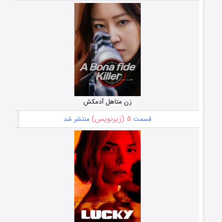
زن متاهل آدمکش
۵ (زیرنویس)
قسمت
منتشر شد