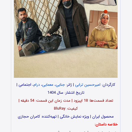
کارگردان:
امیرحسین ترابی
| ژانر:
جنایی
،
معمایی
،
درام
، اجتماعی |
تاریخ انتشار: سال 1404
تعداد قسمت‌ها: 18 اپیزود | مدت زمان این قسمت: 54 دقیقه |
کیفیت: BluRay
محصول ایران | ویژه نمایش خانگی | تهیه‌کننده: کامران حجازی
خلاصه داستان: