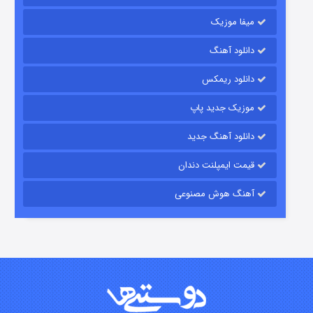
میفا موزیک
دانلود آهنگ
شکست استوارت در نجات جهان
دانلود ریمکس
۷ (زیرنویس)
قسمت
منتشر شد
موزیک جدید پاپ
دانلود آهنگ جدید
قیمت ایمپلنت دندان
آهنگ هوش مصنوعی
شوگر فصل ۲
۷ (زیرنویس)
قسمت
منتشر شد