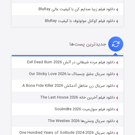
دانلود فیلم زیبا صدایم کن با کیفیت عالی BluRay
دانلود فیلم کوکتل مولوتوف با کیفیت BluRay
جدیدترین پست‌ها
شوهر
دانلود فیلم مرده شیطانی در آتش Evil Dead Burn 2026
۸ (زیرنویس)
قسمت
منتشر شد
دانلود سریال عشق چسبناک ما Our Sticky Love 2026
دانلود سریال زن متاهل آدمکش A Bona Fide Killer 2026
دانلود فیلم آخرین خانه The Last House 2026
دانلود فیلم سول‌میت Soulm8te 2026
دانلود سریال وستی‌ها The Westies 2026
دانلود سریال One Hundred Years of Solitude 2024-2026