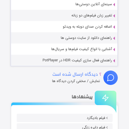
سینمای آنلاین دوستی‌ها
تغییر زبان فیلم‌های دو زبانه
اضافه کردن صدای دوبله به ویدئو
راهنمای دانلود از سایت دوستی ها
آشنایی با انواع کیفیت فیلم‌ها و سریال‌ها
راهنمای فعال سازی کیفیت HDR در PotPlayer
۲
دیدگاه ارسال شده است
نمایش / مخفی کردن دیدگاه ها
پیشنهادها
فیلم بادیگارد
فیلم دایره زنگی