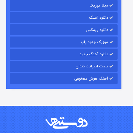
میفا موزیک
دانلود آهنگ
شکست استوارت در نجات جهان
دانلود ریمکس
۷ (زیرنویس)
قسمت
منتشر شد
موزیک جدید پاپ
دانلود آهنگ جدید
قیمت ایمپلنت دندان
آهنگ هوش مصنوعی
شوگر فصل ۲
۷ (زیرنویس)
قسمت
منتشر شد