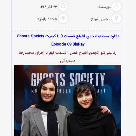
نویسنده
۲۳ آذر ۱۴۰۴
انجمن اشباح
۴۲۲۰۵ بازدید
دانلود مسابقه انجمن اشباح قسمت 9 با کیفیت Ghosts Society
Episode 09 BluRay
رئالیتی‌شو انجمن اشباح فصل ۱ قسمت نهم با اجرای محمدرضا
علیمردانی