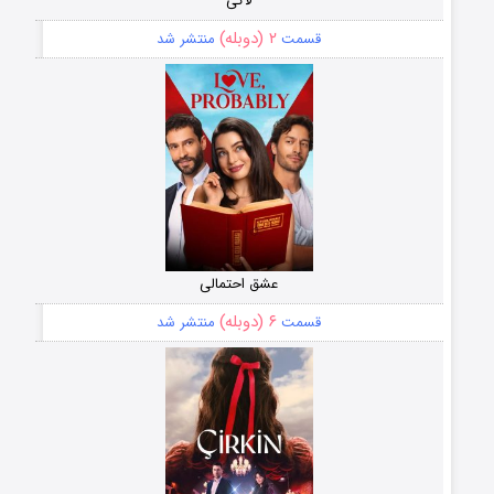
لاکی
۲ (دوبله)
قسمت
منتشر شد
عشق احتمالی
۶ (دوبله)
قسمت
منتشر شد