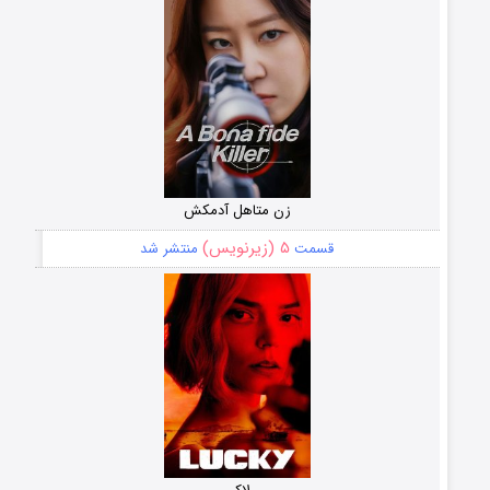
زن متاهل آدمکش
۵ (زیرنویس)
قسمت
منتشر شد