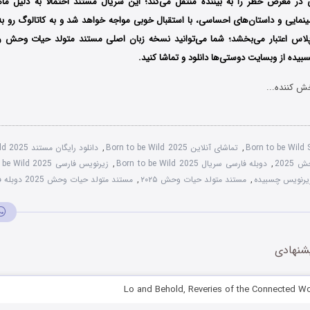
ی در معرض خطر را به بیننده منتقل می‌کند؛ این سریال مستند احتمالا به دلیل 
ینمایی و داستان‌های احساسی، با استقبال خوبی مواجه خواهد شد و به کاتالوگ رو 
اس اعتبار می‌بخشد؛ شما می‌توانید نسخه زبان اصلی مستند متولد حیات وحش را
ده از وبسایت دوستی‌ها دانلود و تماشا کنید.
ش کننده...
Born to be Wild
,
تماشای آنلاین Born to be Wild 2025
,
دانلود رایگان مستند Born to be Wild 2025
2025
,
دوبله فارسی سریال Born to be Wild 2025
,
زیرنویس فارسی Born to be Wild 2025
,
مستند متولد حیات وحش ۲۰۲۵
,
مستند متولد حیات وحش 2025 دوبله فارسی
شنهادی