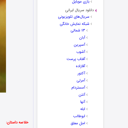
بازی موبایل
دانلود سریال ایرانی
سریال‌های تلویزیونی
شبکه نمایش خانگی
۱۳ شمالی
آبان
آسپرین
آشوب
آفتاب پرست
آقازاده
آکتور
آمرلی
آمستردام
آنتن
آنها
ابله
ابوطالب
خلاصه داستان:
اجل معلق