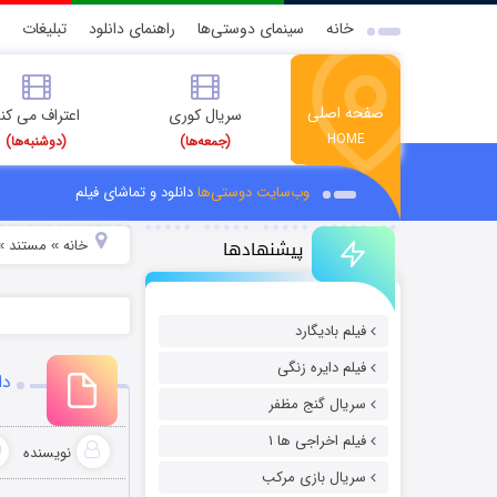
خانه
سینمای دوستی‌ها
راهنمای دانلود
تبلیغات
صفحه اصلی
سریال کوری
اعتراف می کن
HOME
(جمعه‌ها)
(دوشنبه‌ها)
وب‌سایت دوستی‌ها
دانلود و تماشای فیلم
پیشنهادها
خانه
مستند
»
»
فیلم بادیگارد
فیلم دایره زنگی
دان
سریال گنج مظفر
فیلم اخراجی ها ۱
نویسنده
سریال بازی مرکب