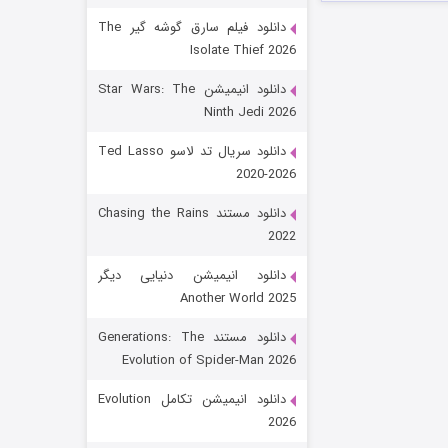
دانلود فیلم سارق گوشه گیر The
Isolate Thief 2026
دانلود انیمیشن Star Wars: The
Ninth Jedi 2026
دانلود سریال تد لاسو Ted Lasso
2020-2026
رویایی برای تو
دانلود مستند Chasing the Rains
2022
۱۵ (دوبله)
قسمت
منتشر شد
دانلود انیمیشن دنیایی دیگر
Another World 2025
دانلود مستند Generations: The
Evolution of Spider-Man 2026
دانلود انیمیشن تکامل Evolution
2026