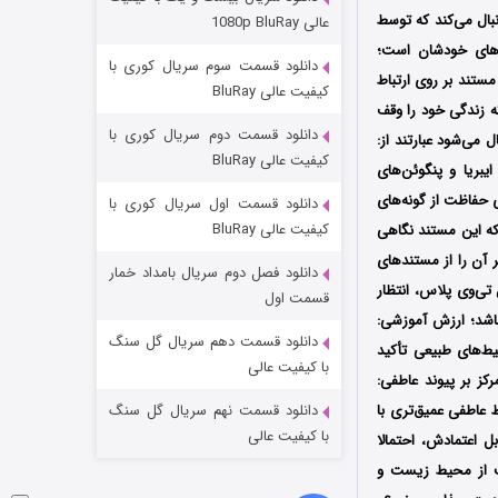
مردگان متحرک: شهر مرده ۳
ل می‌کند که توسط
عالی 1080p BluRay
۲ (زیرنویس)
قسمت
منتشر شد
‌های خودشان است؛
دانلود قسمت سوم سریال کوری با
ستند بر روی ارتباط
کیفیت عالی BluRay
ه زندگی خود را وقف
دانلود قسمت دوم سریال کوری با
 می‌شود عبارتند از:
کیفیت عالی BluRay
یبریا و پنگوئن‌های
ی حفاظت از گونه‌های
دانلود قسمت اول سریال کوری با
کیفیت عالی BluRay
که این مستند نگاهی
ر آن را از مستندهای
دانلود فصل دوم سریال بامداد خمار
تی‌وی پلاس، انتظار
شکست استوارت در نجات جهان
قسمت اول
باشد؛ ارزش آموزشی:
۷ (زیرنویس)
قسمت
منتشر شد
دانلود قسمت دهم سریال گل سنگ
ط‌های طبیعی تأکید
با کیفیت عالی
کز بر پیوند عاطفی:
 عاطفی عمیق‌تری با
دانلود قسمت نهم سریال گل سنگ
با کیفیت عالی
ل اعتمادش، احتمالا
ت از محیط زیست و