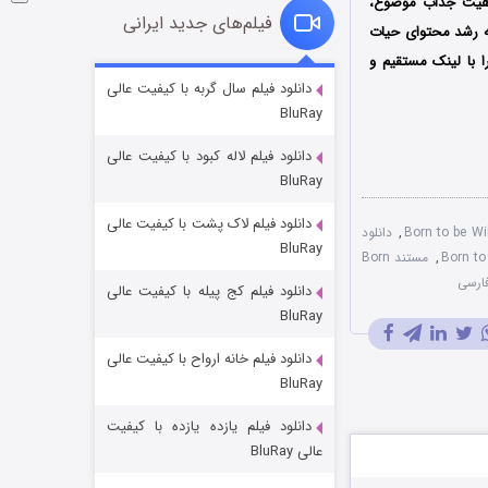
ماهیت جذاب موضوع،
فیلم‌های جدید ایرانی
به رشد محتوای حیات
 با لینک مستقیم و
شوگر فصل ۲
دانلود فیلم سال گربه با کیفیت عالی
BluRay
۷ (زیرنویس)
قسمت
منتشر شد
دانلود فیلم لاله کبود با کیفیت عالی
BluRay
دانلود فیلم لاک پشت با کیفیت عالی
,
دانلود
BluRay
,
مستند Born
دانلود فیلم کج‌ پیله با کیفیت عالی
BluRay
دانلود فیلم خانه ارواح با کیفیت عالی
خاندان اژدها فصل ۳
BluRay
۶ (زیرنویس)
قسمت
منتشر شد
دانلود فیلم یازده یازده با کیفیت
عالی BluRay