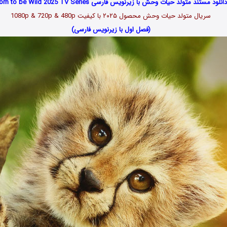
دانلود مستند متولد حیات وحش با زیرنویس فارسی Born to be Wild 2025 TV Series
سریال متولد حیات وحش محصول ۲۰۲۵ با کیفیت 1080p & 720p & 480p
(فصل اول با زیرنویس فارسی)