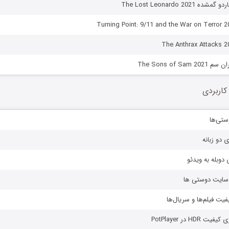
The Lost Leonardo 202
The Sons of S
کاربردی
ستی‌ها
ی دو زبانه
دوبله به ویدئو
ز سایت دوستی ها
یفیت فیلم‌ها و سریال‌ها
HD در PotPlayer