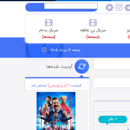
و
سریال بی عاطفه
سریال بدنام
)
(جمعه‌ها)
(جمعه‌ها)
جمعه ۱۶ مرداد ۱۴۰۵
آپدیت شده‌ها
۱ (زیرنویس)
قسمت
منتشر شد
نظر
۴