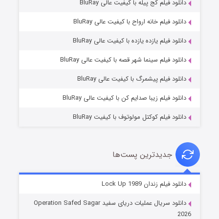
دانلود فیلم کج‌ پیله با کیفیت عالی BluRay
دانلود فیلم خانه ارواح با کیفیت عالی BluRay
دانلود فیلم یازده یازده با کیفیت عالی BluRay
فروشگاهی برای قاتلان فصل ۲
دانلود فیلم سینما شهر قصه با کیفیت عالی BluRay
۱۰ (زیرنویس)
قسمت
منتشر شد
دانلود فیلم پیشمرگ با کیفیت عالی BluRay
دانلود فیلم زیبا صدایم کن با کیفیت عالی BluRay
دانلود فیلم کوکتل مولوتوف با کیفیت BluRay
جدیدترین پست‌ها
شوهر
دانلود فیلم زندان Lock Up 1989
۸ (زیرنویس)
قسمت
منتشر شد
دانلود سریال عملیات دریای سفید Operation Safed Sagar
2026