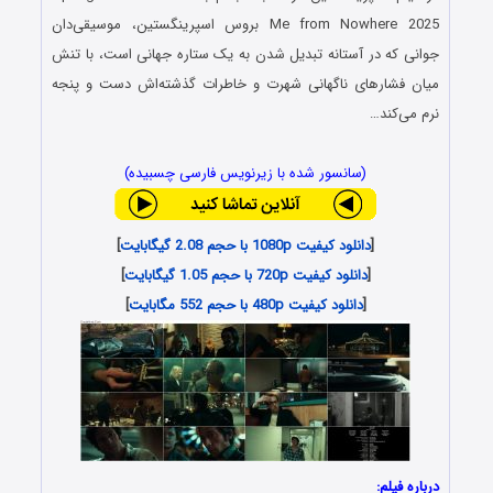
Me from Nowhere 2025 بروس اسپرینگستین، موسیقی‌دان
جوانی که در آستانه تبدیل شدن به یک ستاره جهانی است، با تنش
میان فشارهای ناگهانی شهرت و خاطرات گذشته‌اش دست و پنجه
نرم می‌کند…
(سانسور شده با زیرنویس فارسی چسبیده)
[
دانلود کیفیت 1080p با حجم 2.08 گیگابایت
]
[
دانلود کیفیت 720p با حجم 1.05 گیگابایت
]
[
دانلود کیفیت 480p با حجم 552 مگابایت
]
درباره فیلم: