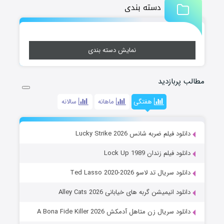
دسته بندی
نمایش دسته بندی
مطالب پربازدید
هفتگی
ماهانه
سالانه
دانلود فیلم ضربه شانس Lucky Strike 2026
دانلود فیلم زندان Lock Up 1989
دانلود سریال تد لاسو Ted Lasso 2020-2026
دانلود انیمیشن گربه های خیابانی Alley Cats 2026
دانلود سریال زن متاهل آدمکش A Bona Fide Killer 2026