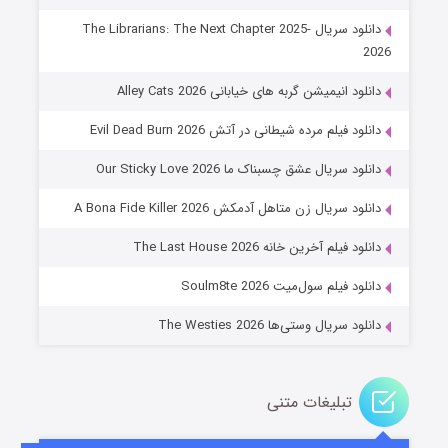
دانلود سریال The Librarians: The Next Chapter 2025-
2026
دانلود انیمیشن گربه های خیابانی Alley Cats 2026
دانلود فیلم مرده شیطانی در آتش Evil Dead Burn 2026
دانلود سریال عشق چسبناک ما Our Sticky Love 2026
عملیات آپارتمان
دانلود سریال زن متاهل آدمکش A Bona Fide Killer 2026
۲ (زیرنویس)
قسمت
منتشر شد
دانلود فیلم آخرین خانه The Last House 2026
دانلود فیلم سول‌میت Soulm8te 2026
دانلود سریال وستی‌ها The Westies 2026
تبلیغات متنی
مردگان متحرک: شهر مرده ۳