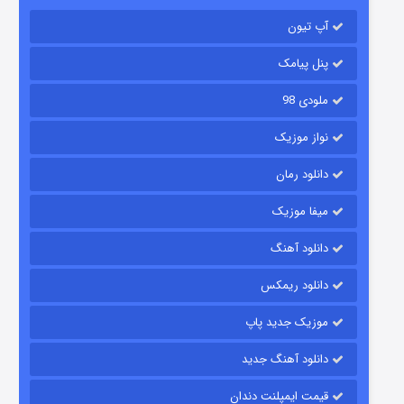
۲ (زیرنویس)
قسمت
منتشر شد
آپ تیون
پنل پیامک
ملودی 98
نواز موزیک
دانلود رمان
میفا موزیک
شکست استوارت در نجات جهان
دانلود آهنگ
۷ (زیرنویس)
قسمت
منتشر شد
دانلود ریمکس
موزیک جدید پاپ
دانلود آهنگ جدید
قیمت ایمپلنت دندان