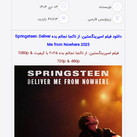
نویسنده
۰۳ دی ۱۴۰۴
زیرنویس فارسی
۴۸۸۱۳ بازدید
دانلود فیلم اسپرینگستین: از ناکجا نجاتم بده Springsteen: Deliver
Me from Nowhere 2025
فیلم اسپرینگستین: از ناکجا نجاتم بده ۲۰۲۵ با کیفیت 1080p &
720p & 480p