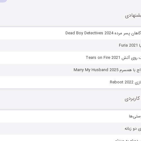
شنهادی
ده Dead Boy Detectives 2024
Fur
Tears on Fire 2021
 Marry My Husband 2025
Reboot
کاربردی
ستی‌ها
ی دو زبانه
دوبله به ویدئو