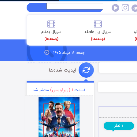
و
سریال بی عاطفه
سریال بدنام
)
(جمعه‌ها)
(جمعه‌ها)
جمعه ۱۶ مرداد ۱۴۰۵
آپدیت شده‌ها
۱ (زیرنویس)
قسمت
منتشر شد
نظر
۱