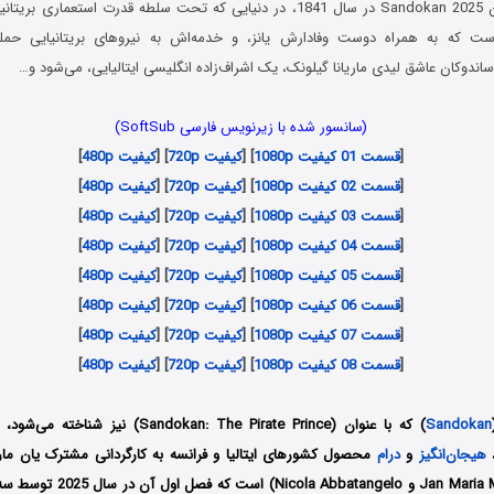
در سریال ساندوکان Sandokan 2025 در سال 1841، در دنیایی که تحت سلطه قدرت استعما
ت که به همراه دوست وفادارش یانز، و خدمه‌اش به نیروهای بریتانیایی حمله
اندوکان عاشق لیدی ماریانا گیلونک، یک اشراف‌زاده انگلیسی ایتالیایی، می‌شود و…
(سانسور شده با زیرنویس فارسی SoftSub)
[
قسمت 01 کیفیت 1080p
] [
کیفیت 720p
] [
کیفیت 480p
]
[
قسمت 02 کیفیت 1080p
] [
کیفیت 720p
] [
کیفیت 480p
]
[
قسمت 03 کیفیت 1080p
] [
کیفیت 720p
] [
کیفیت 480p
]
[
قسمت 04 کیفیت 1080p
] [
کیفیت 720p
] [
کیفیت 480p
]
[
قسمت 05 کیفیت 1080p
] [
کیفیت 720p
] [
کیفیت 480p
]
[
قسمت 06 کیفیت 1080p
] [
کیفیت 720p
] [
کیفیت 480p
]
[
قسمت 07 کیفیت 1080p
] [
کیفیت 720p
] [
کیفیت 480p
]
[
قسمت 08 کیفیت 1080p
] [
کیفیت 720p
] [
کیفیت 480p
]
Sandokan
) که با عنوان (Sandokan: The Pirate Prince) نیز شناخته می‌شود، یک مجموعه
هیجان‌انگیز
و
درام
محصول کشورهای ایتالیا و فرانسه به کارگردانی مشترک یان ماری