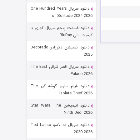
دانلود سریال One Hundred Years
of Solitude 2024-2026
دانلود قسمت پنجم سریال کوری با
کیفیت عالی BluRay
دانلود انیمیشن دکورادو Decorado
2025
رویایی برای تو
دانلود سریال قصر شرقی The East
Palace 2026
۱۵ (دوبله)
قسمت
منتشر شد
دانلود فیلم سارق گوشه گیر The
Isolate Thief 2026
دانلود انیمیشن Star Wars: The
Ninth Jedi 2026
دانلود سریال تد لاسو Ted Lasso
2020-2026