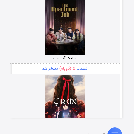
عملیات آپارتمان
۵ (دوبله)
قسمت
منتشر شد