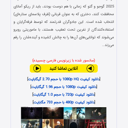
2025 گوجو و گتو که زمانی با هم دوست بودند، باید از ریکو آمانای
محافظت کنند، دختری که به عنوان قربانی (ظرف پلاسمای ستاره‌ای)
انتخاب شده است. این جادوگران قدرتمند که توسط فرقه‌گرایان و
استفاده‌کنندگان از نفرین تحت تعقیب هستند، با ماموریتی روبرو
می‌شوند که توانایی‌های آن‌ها را به چالش کشیده و آینده‌شان را رقم
می‌زند…
(سانسور شده با زیرنویس فارسی چسبیده)
[
دانلود کیفیت 1080p HQ با حجم 2.70 گیگابایت
]
[
دانلود کیفیت 1080p با حجم 1.96 گیگابایت
]
[
دانلود کیفیت 720p با حجم 1.0 گیگابایت
]
[
دانلود کیفیت 480p با حجم 733 مگابایت
]