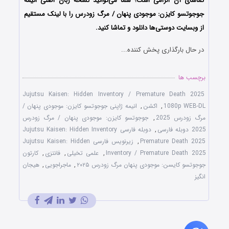
تماشای آن الزامی است؛ شما می‌توانید نسخه زبان اصلی انیمه
جوجوتسو کایزن: موجودی پنهان / مرگ زودرس را با لینک مستقیم
از وبسایت دوستی‌ها دانلود و تماشا کنید.
در حال بارگذاری پخش کننده...
برچسب ها
Jujutsu Kaisen: Hidden Inventory / Premature Death 2025
1080p WEB-DL
,
اکشن
,
انیمه ژاپنی جوجوتسو کایزن: موجودی پنهان /
مرگ زودرس 2025
,
جوجوتسو کایزن: موجودی پنهان / مرگ زودرس
2025 دوبله فارسی
,
دوبله فارسی Jujutsu Kaisen: Hidden Inventory
Premature Death 2025
,
زیرنویس فارسی Jujutsu Kaisen: Hidden
Inventory / Premature Death 2025
,
علمی تخیلی
,
فانتزی
,
کارتون
جوجوتسو کایسن: موجودی پنهان مرگ زودرس ۲۰۲۵
,
ماجراجویی
,
هیجان
انگیز