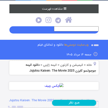
مشاهده فهرست
وب‌سایت دوستی‌ها
دانلود و تماشای فیلم
جمعه ۱۶ مرداد ۱۴۰۵
خانه
انیمیشن و کارتون
انیمه ژاپنی
دانلود انیمه
»
»
»
جوجوتسو کایزن Jujutsu Kaisen: The Movie 2025
دانلود انیمه جوجوتسو کایزن Jujutsu Kaisen: The Movie 2025
نظر
هیچ