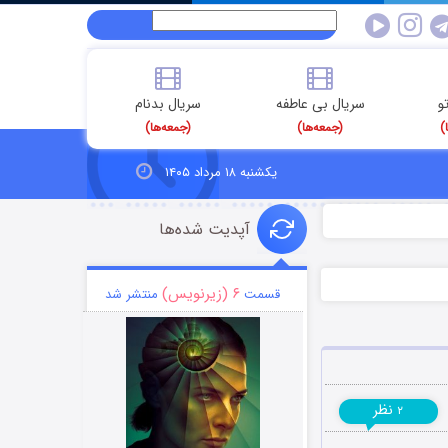
و
سریال بی عاطفه
سریال بدنام
)
(جمعه‌ها)
(جمعه‌ها)
یکشنبه ۱۸ مرداد ۱۴۰۵
آپدیت شده‌ها
۶ (زیرنویس)
قسمت
منتشر شد
نظر
۲