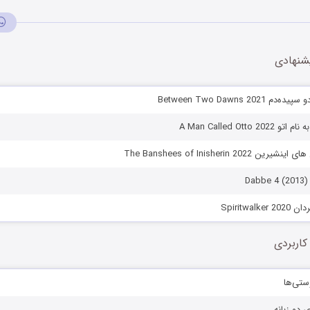
شنهادی
Between Two Dawns 202
A Man Called Otto 
The Banshees of Inisherin 202
Spiritwal
کاربردی
ستی‌ها
ی دو زبانه