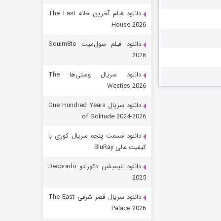
دانلود فیلم آخرین خانه The Last
House 2026
دانلود فیلم سول‌میت Soulm8te
2026
دانلود سریال وستی‌ها The
Westies 2026
شکست استوارت در نجات جهان
دانلود سریال One Hundred Years
of Solitude 2024-2026
۷ (زیرنویس)
قسمت
منتشر شد
دانلود قسمت پنجم سریال کوری با
کیفیت عالی BluRay
دانلود انیمیشن دکورادو Decorado
2025
دانلود سریال قصر شرقی The East
Palace 2026