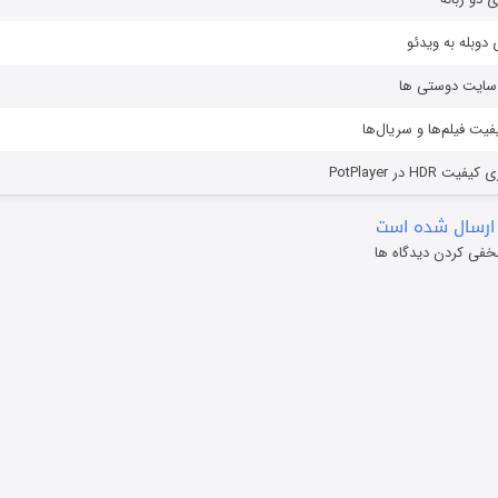
دوبله به ویدئو
ز سایت دوستی ها
یفیت فیلم‌ها و سریال‌ها
HD در PotPlayer
ارسال شده است
خفی کردن دیدگاه ها