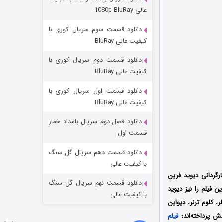
وستی ها
عالی 1080p BluRay
۱ (زیرنویس)
قسمت
منتشر شد
دانلود قسمت سوم سریال کوری با
کیفیت عالی BluRay
دانلود قسمت دوم سریال کوری با
کیفیت عالی BluRay
دانلود قسمت اول سریال کوری با
کیفیت عالی BluRay
دانلود فصل دوم سریال بامداد خمار
تد لاسو فصل ۴
قسمت اول
۶ (زیرنویس)
قسمت
منتشر شد
دانلود قسمت دهم سریال گل سنگ
با کیفیت عالی
کا به کارگردانی دیوید فرین
دانلود قسمت نهم سریال گل سنگ
Star Thrower  تولید شد؛ فیلمنامه این فیلم را نیز دیوید
با کیفیت عالی
 کلوم ترنر، دیواین
قش پرداخته‌اند؛
فیلم