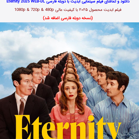
دانلود و تماشای فیلم سینمایی ابدیت با دوبله فارسی Eternity 2025 WEB-DL
فیلم ابدیت محصول ۲۰۲۵ با کیفیت عالی 1080p & 720p & 480p
(نسخه دوبله فارسی اضافه شد)