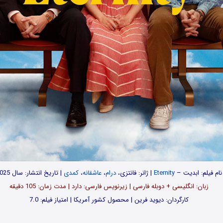
نام فیلم: ابدیت –
Eternity
| ژانر: فانتزی،
درام
،
عاشقانه
،
کمدی
| تاریخ انتشار: سال 2025
زبان: انگلیسی + دوبله فارسی | زیرنویس فارسی: دارد | مدت زمان: 105 دقیقه
کارگردان: دیوید فرین | محصول کشور آمریکا | امتیاز فیلم: 7.0