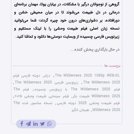
گروهی از نوجوانان درگیر با مشکلات، در بیابان یوتا، مهمان برنامه‌ای
درمانی در دل طبیعت می‌شوند تا در میان محیطی خشن و
دورافتاده، بر دشواری‌های درون خود چیره گردند؛ شما می‌توانید
نسخه زبان اصلی فیلم طبیعت وحشی را با ‌لینک مستقیم و
زیرنویس فارسی چسبیده از وبسایت دوستی‌ها دانلود و تماشا کنید.
در حال بارگذاری پخش کننده...
برچسب ها
The Wilderness 2025 1080p WEB-DL
,
درام
,
دوبله فارسی فیلم
The Wilderness 2025
,
زیرنویس فارسی The Wilderness 2025
,
فیلم The Wilderness 2025 با زیرنویس چسبیده
,
فیلم The
Wilderness 2025 طبیعت بکر
,
فیلم سینمایی طبیعت وحشی ۲۰۲۵
,
فیلم طبیعت وحشی 2025 دوبله فارسی
,
نسخه سانسور شده The
Wilderness 2025
,
هیجان انگیز