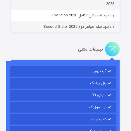
۱۴ (زیرنویس)
قسمت
منتشر شد
2026
دانلود انیمیشن تکامل Evolution 2026
دانلود فیلم خواهر دوم Second Sister 2025
تبلیغات متنی
باب اسفنجی فصل ۱۷
آپ تیون
۶ (زیرنویس)
قسمت
منتشر شد
پنل پیامک
ملودی 98
نواز موزیک
دانلود رمان