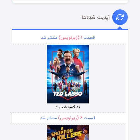
آپدیت شده‌ها
۱ (زیرنویس)
قسمت
منتشر شد
تد لاسو فصل ۴
۶ (زیرنویس)
قسمت
منتشر شد