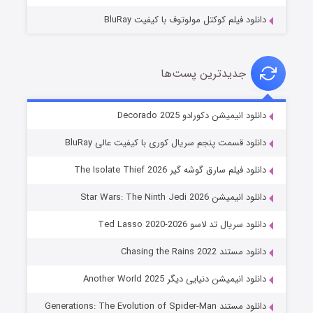
دانلود فیلم کوکتل مولوتوف با کیفیت BluRay
جدیدترین پست‌ها
خاندان اژدها فصل ۳
دانلود انیمیشن دکورادو Decorado 2025
۶ (زیرنویس)
قسمت
منتشر شد
دانلود قسمت پنجم سریال کوری با کیفیت عالی BluRay
دانلود فیلم سارق گوشه گیر The Isolate Thief 2026
دانلود انیمیشن Star Wars: The Ninth Jedi 2026
دانلود سریال تد لاسو Ted Lasso 2020-2026
دانلود مستند Chasing the Rains 2022
دانلود انیمیشن دنیایی دیگر Another World 2025
جادوگری در مغولستان
دانلود مستند Generations: The Evolution of Spider-Man