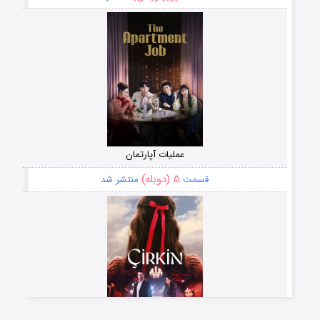
عملیات آپارتمان
۵ (دوبله)
قسمت
منتشر شد