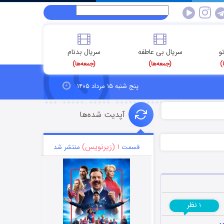
و
سریال بی عاطفه
سریال بدنام
)
(جمعه‌ها)
(جمعه‌ها)
پنج شنبه ۱۵ مرداد ۱۴۰۵
آپدیت شده‌ها
۱ (زیرنویس)
قسمت
منتشر شد
نظر
۱