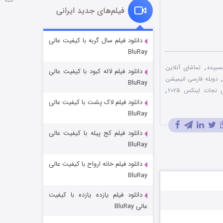
فیلم‌های جدید ایرانی
شوگر فصل ۲
دانلود فیلم سال گربه با کیفیت عالی
BluRay
۷ (زیرنویس)
قسمت
منتشر شد
,
تماشای آنلاین
دانلود فیلم لاله کبود با کیفیت عالی
,
دوبله فارسی انیمیشن
BluRay
نجات لینکس ۲۰۲۵
,
دانلود فیلم لاک پشت با کیفیت عالی
BluRay
دانلود فیلم کج‌ پیله با کیفیت عالی
BluRay
دانلود فیلم خانه ارواح با کیفیت عالی
خاندان اژدها فصل ۳
BluRay
۶ (زیرنویس)
قسمت
منتشر شد
دانلود فیلم یازده یازده با کیفیت
عالی BluRay