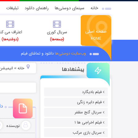
خانه
سینمای دوستی‌ها
راهنمای دانلود
تبلیغات
صفحه اصلی
سریال کوری
اعتراف می کن
HOME
(جمعه‌ها)
(دوشنبه‌ها)
وب‌سایت دوستی‌ها
دانلود و تماشای فیلم
پیشنهادها
خانه
انیمیشن 
»
فیلم بادیگارد
فیلم دایره زنگی
دانلو
سریال گنج مظفر
فیلم اخراجی ها ۱
نویسنده
سریال بازی مرکب