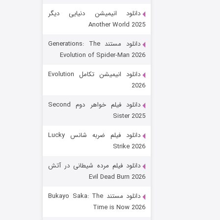
دانلود انیمیشن دنیایی دیگر
Another World 2025
دانلود مستند Generations: The
Evolution of Spider-Man 2026
دانلود انیمیشن تکامل Evolution
2026
رویایی برای تو
دانلود فیلم خواهر دوم Second
Sister 2025
۱۵ (دوبله)
قسمت
منتشر شد
دانلود فیلم ضربه شانس Lucky
Strike 2026
دانلود فیلم مرده شیطانی در آتش
Evil Dead Burn 2026
دانلود مستند Bukayo Saka: The
Time is Now 2026