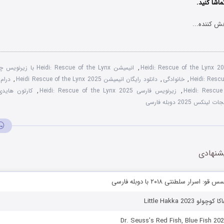
ماشا کنید.
ش کننده...
Heidi: Rescue of the Lynx 
,
انیمیشن Heidi: Rescue of the Lynx با زیرنویس چسبیده
Heidi: Resc
,
خانوادگی
,
دانلود رایگان انیمیشن Heidi Rescue of the Lynx 2025
,
درام
Heidi: Rescue
,
زیرنویس فارسی Heidi: Rescue of the Lynx 2025
,
کارتون هایدی 
نکس 2025 دوبله فارسی
شنهادی
اسرار سلطنتی ۲۰۱۸ با دوبله فارسی
Little Hakka 2023